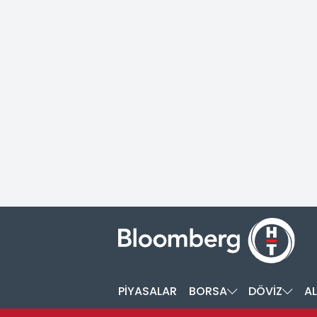
PİYASALAR
BORSA
DÖVİZ
AL