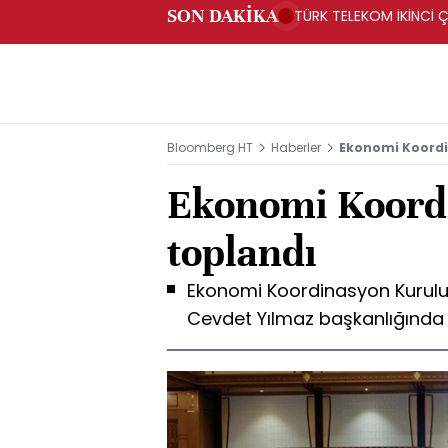
SON DAKİKA
TÜRK TELEKOM İKİNCİ Ç
Bloomberg HT
Haberler
Ekonomi Koordi
Ekonomi Koord
toplandı
Ekonomi Koordinasyon Kurulu
Cevdet Yılmaz başkanlığında 