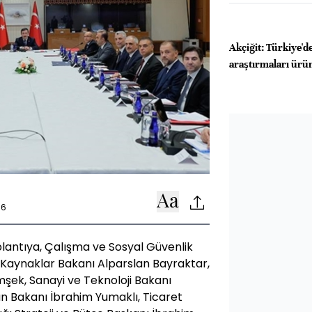
Akçiğit: Türkiye'de
araştırmaları ürü
36
plantıya, Çalışma ve Sosyal Güvenlik
i Kaynaklar Bakanı Alparslan Bayraktar,
şek, Sanayi ve Teknoloji Bakanı
 Bakanı İbrahim Yumaklı, Ticaret