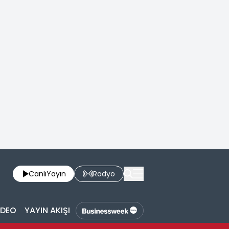
Canlı
Yayın
Radyo
İDEO
YAYIN AKIŞI