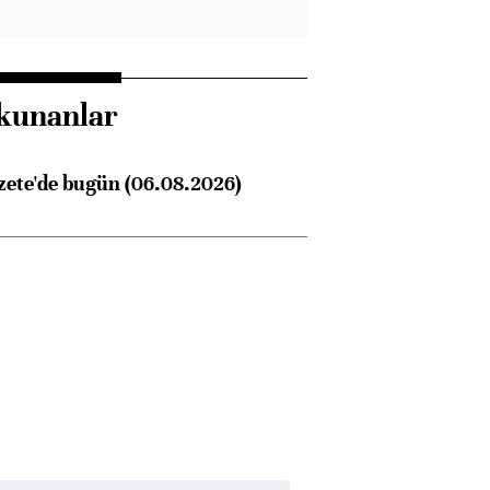
kunanlar
zete'de bugün (06.08.2026)