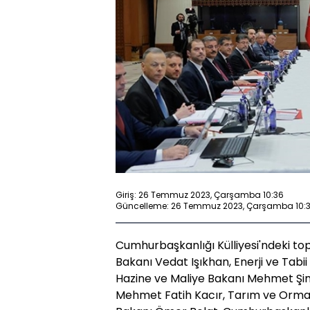
Giriş: 26 Temmuz 2023, Çarşamba 10:36
Güncelleme: 26 Temmuz 2023, Çarşamba 10:
Cumhurbaşkanlığı Külliyesi'ndeki to
Bakanı Vedat Işıkhan, Enerji ve Tabi
Hazine ve Maliye Bakanı Mehmet Şim
Mehmet Fatih Kacır, Tarım ve Orman