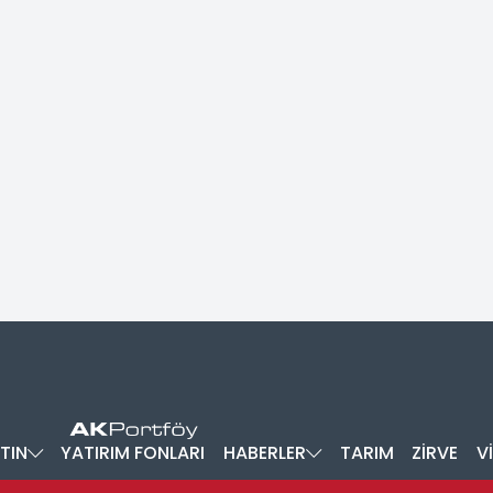
TIN
YATIRIM FONLARI
HABERLER
TARIM
ZİRVE
V