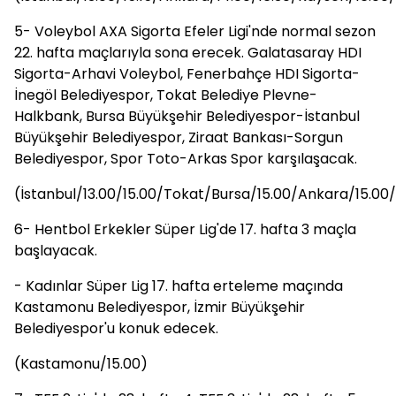
5- Voleybol AXA Sigorta Efeler Ligi'nde normal sezon
22. hafta maçlarıyla sona erecek. Galatasaray HDI
Sigorta-Arhavi Voleybol, Fenerbahçe HDI Sigorta-
İnegöl Belediyespor, Tokat Belediye Plevne-
Halkbank, Bursa Büyükşehir Belediyespor-İstanbul
Büyükşehir Belediyespor, Ziraat Bankası-Sorgun
Belediyespor, Spor Toto-Arkas Spor karşılaşacak.
(İstanbul/13.00/15.00/Tokat/Bursa/15.00/Ankara/15.00/
6- Hentbol Erkekler Süper Lig'de 17. hafta 3 maçla
başlayacak.
- Kadınlar Süper Lig 17. hafta erteleme maçında
Kastamonu Belediyespor, İzmir Büyükşehir
Belediyespor'u konuk edecek.
(Kastamonu/15.00)