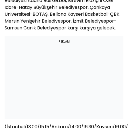
Belediyesi Adana Basketbol, Birevim Elazığ İl Özel
İdare-Hatay Büyükşehir Belediyespor, Çankaya
Üniversitesi-BOTAŞ, Bellona Kayseri Basketbol-ÇBK
Mersin Yenişehir Belediyespor, İzmit Belediyespor-
Samsun Canik Belediyespor karşı karşıya gelecek.
REKLAM
(İstanbul/13.00/15.15/Ankara/14.00/16.30/Kayseri/16.00