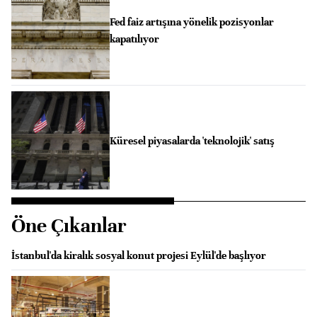
Fed faiz artışına yönelik pozisyonlar
kapatılıyor
Küresel piyasalarda 'teknolojik' satış
Öne Çıkanlar
İstanbul'da kiralık sosyal konut projesi Eylül'de başlıyor