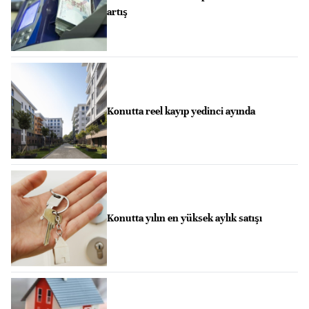
artış
Konutta reel kayıp yedinci ayında
Konutta yılın en yüksek aylık satışı