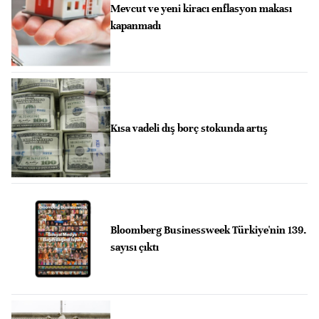
Mevcut ve yeni kiracı enflasyon makası
kapanmadı
Kısa vadeli dış borç stokunda artış
Bloomberg Businessweek Türkiye'nin 139.
sayısı çıktı