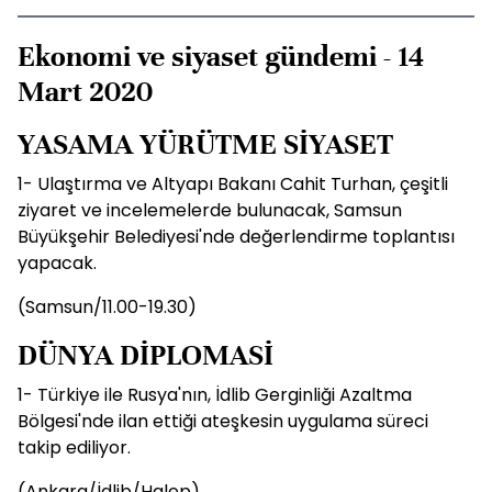
Ekonomi ve siyaset gündemi - 14
Mart 2020
YASAMA YÜRÜTME SİYASET
1- Ulaştırma ve Altyapı Bakanı Cahit Turhan, çeşitli
ziyaret ve incelemelerde bulunacak, Samsun
Büyükşehir Belediyesi'nde değerlendirme toplantısı
yapacak.
(Samsun/11.00-19.30)
DÜNYA DİPLOMASİ
1- Türkiye ile Rusya'nın, İdlib Gerginliği Azaltma
Bölgesi'nde ilan ettiği ateşkesin uygulama süreci
takip ediliyor.
(Ankara/İdlib/Halep)