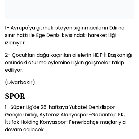
1- Avrupa'ya gitmek isteyen sığınmacıların Edirne
sınır hattı ile Ege Denizi kıyısındaki hareketliliği
izleniyor.
2- Çocukları dağa kaçırılan ailelerin HDP İl Başkanlığı
önündeki oturma eylemine ilişkin gelişmeler takip
ediliyor.
(Diyarbakır)
SPOR
1- Süper Lig'de 26. haftaya Yukatel Denizlispor-
Gençlerbirliği, Aytemiz Alanyaspor-Gaziantep FK,
İttifak Holding Konyaspor-Fenerbahçe maçlarıyla
devam edilecek.