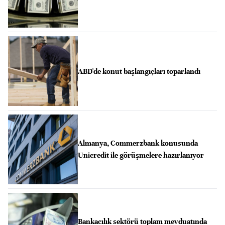
ABD'de konut başlangıçları toparlandı
Almanya, Commerzbank konusunda
Unicredit ile görüşmelere hazırlanıyor
Bankacılık sektörü toplam mevduatında