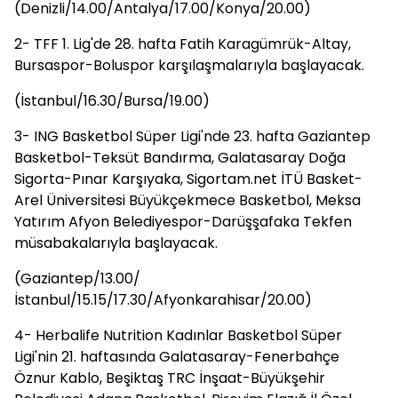
(Denizli/14.00/Antalya/17.00/Konya/20.00)
2- TFF 1. Lig'de 28. hafta Fatih Karagümrük-Altay,
Bursaspor-Boluspor karşılaşmalarıyla başlayacak.
(İstanbul/16.30/Bursa/19.00)
3- ING Basketbol Süper Ligi'nde 23. hafta Gaziantep
Basketbol-Teksüt Bandırma, Galatasaray Doğa
Sigorta-Pınar Karşıyaka, Sigortam.net İTÜ Basket-
Arel Üniversitesi Büyükçekmece Basketbol, Meksa
Yatırım Afyon Belediyespor-Darüşşafaka Tekfen
müsabakalarıyla başlayacak.
(Gaziantep/13.00/
İstanbul/15.15/17.30/Afyonkarahisar/20.00)
4- Herbalife Nutrition Kadınlar Basketbol Süper
Ligi'nin 21. haftasında Galatasaray-Fenerbahçe
Öznur Kablo, Beşiktaş TRC İnşaat-Büyükşehir