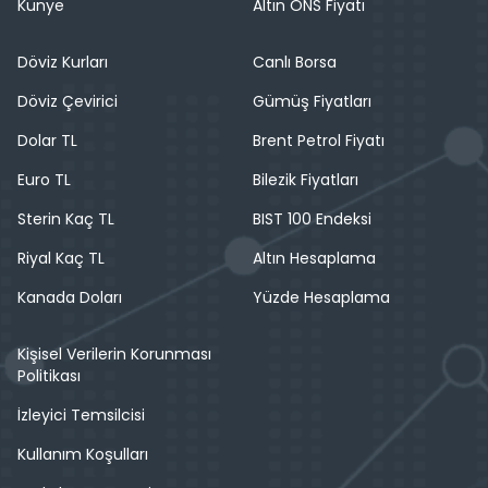
Künye
Altın ONS Fiyatı
Döviz Kurları
Canlı Borsa
Döviz Çevirici
Gümüş Fiyatları
Dolar TL
Brent Petrol Fiyatı
Euro TL
Bilezik Fiyatları
Sterin Kaç TL
BIST 100 Endeksi
Riyal Kaç TL
Altın Hesaplama
Kanada Doları
Yüzde Hesaplama
Kişisel Verilerin Korunması
Politikası
İzleyici Temsilcisi
Kullanım Koşulları