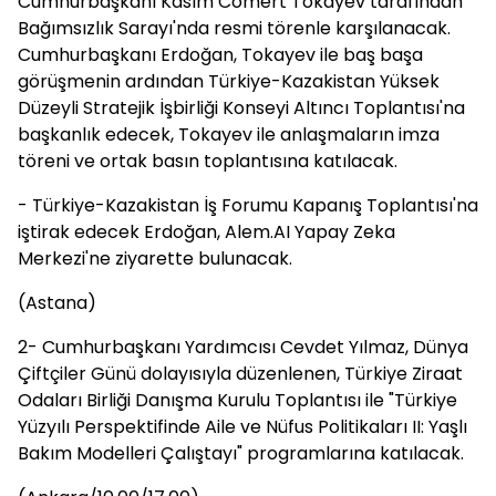
Cumhurbaşkanı Kasım Cömert Tokayev tarafından
Bağımsızlık Sarayı'nda resmi törenle karşılanacak.
Cumhurbaşkanı Erdoğan, Tokayev ile baş başa
görüşmenin ardından Türkiye-Kazakistan Yüksek
Düzeyli Stratejik İşbirliği Konseyi Altıncı Toplantısı'na
başkanlık edecek, Tokayev ile anlaşmaların imza
töreni ve ortak basın toplantısına katılacak.
- Türkiye-Kazakistan İş Forumu Kapanış Toplantısı'na
iştirak edecek Erdoğan, Alem.AI Yapay Zeka
Merkezi'ne ziyarette bulunacak.
(Astana)
2- Cumhurbaşkanı Yardımcısı Cevdet Yılmaz, Dünya
Çiftçiler Günü dolayısıyla düzenlenen, Türkiye Ziraat
Odaları Birliği Danışma Kurulu Toplantısı ile "Türkiye
Yüzyılı Perspektifinde Aile ve Nüfus Politikaları II: Yaşlı
Bakım Modelleri Çalıştayı" programlarına katılacak.