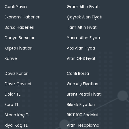
Canlı Yayın
Gram Altın Fiyatı
Ekonomi Haberleri
Çeyrek Altın Fiyatı
Borsa Haberleri
Tam Altın Fiyatı
Dünya Borsaları
Yarım Altın Fiyatı
Kripto Fiyatları
Ata Altın Fiyatı
Künye
Altın ONS Fiyatı
Döviz Kurları
Canlı Borsa
Döviz Çevirici
Gümüş Fiyatları
Dolar TL
Brent Petrol Fiyatı
Euro TL
Bilezik Fiyatları
Sterin Kaç TL
BIST 100 Endeksi
Riyal Kaç TL
Altın Hesaplama