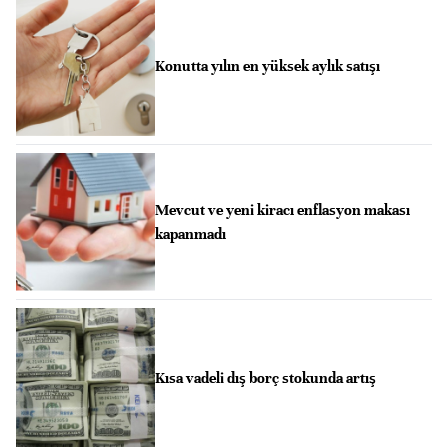
Konutta yılın en yüksek aylık satışı
Mevcut ve yeni kiracı enflasyon makası
kapanmadı
Kısa vadeli dış borç stokunda artış