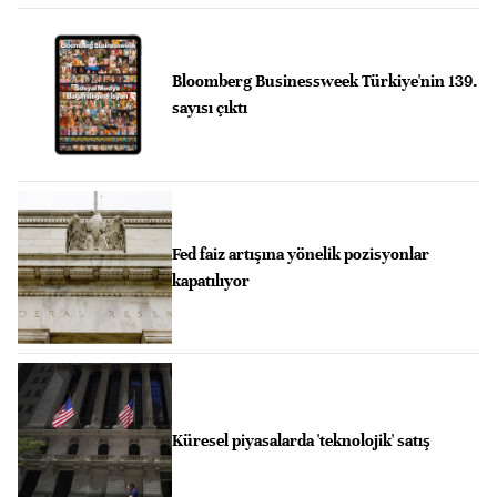
Bloomberg Businessweek Türkiye'nin 139.
sayısı çıktı
Fed faiz artışına yönelik pozisyonlar
kapatılıyor
Küresel piyasalarda 'teknolojik' satış