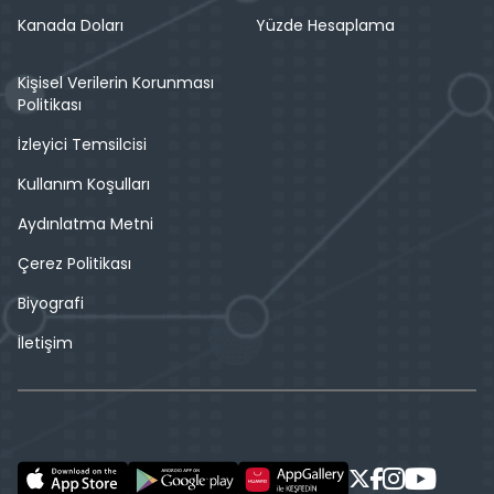
Kanada Doları
Yüzde Hesaplama
Kişisel Verilerin Korunması
Politikası
İzleyici Temsilcisi
Kullanım Koşulları
Aydınlatma Metni
Çerez Politikası
Biyografi
İletişim