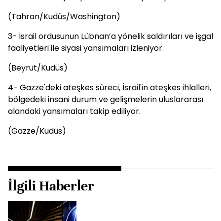
(Tahran/Kudüs/Washington)
3-⁠ ⁠İsrail ordusunun Lübnan’a yönelik saldırıları ve işgal
faaliyetleri ile siyasi yansımaları izleniyor.
(Beyrut/Kudüs)
4⁠- ⁠Gazze'deki ateşkes süreci, İsrail'in ateşkes ihlalleri,
bölgedeki insani durum ve gelişmelerin uluslararası
alandaki yansımaları takip ediliyor.
(Gazze/Kudüs)
İlgili Haberler