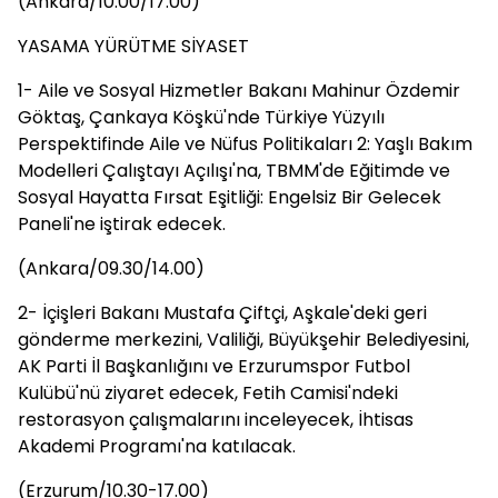
(Ankara/10.00/17.00)
YASAMA YÜRÜTME SİYASET
1- Aile ve Sosyal Hizmetler Bakanı Mahinur Özdemir
Göktaş, Çankaya Köşkü'nde Türkiye Yüzyılı
Perspektifinde Aile ve Nüfus Politikaları 2: Yaşlı Bakım
Modelleri Çalıştayı Açılışı'na, TBMM'de Eğitimde ve
Sosyal Hayatta Fırsat Eşitliği: Engelsiz Bir Gelecek
Paneli'ne iştirak edecek.
(Ankara/09.30/14.00)
2- İçişleri Bakanı Mustafa Çiftçi, Aşkale'deki geri
gönderme merkezini, Valiliği, Büyükşehir Belediyesini,
AK Parti İl Başkanlığını ve Erzurumspor Futbol
Kulübü'nü ziyaret edecek, Fetih Camisi'ndeki
restorasyon çalışmalarını inceleyecek, İhtisas
Akademi Programı'na katılacak.
(Erzurum/10.30-17.00)