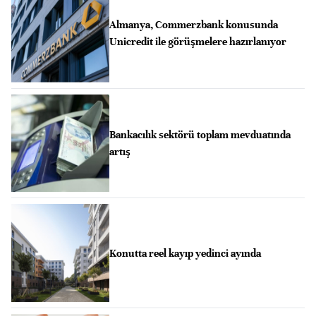
Almanya, Commerzbank konusunda
Unicredit ile görüşmelere hazırlanıyor
Bankacılık sektörü toplam mevduatında
artış
Konutta reel kayıp yedinci ayında