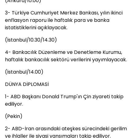
(Ankara/10.00)
3- Türkiye Cumhuriyet Merkez Bankası, yılın ikinci
enflasyon raporu ile haftalık para ve banka
istatistiklerini açıklayacak.
(İstanbul/10.30/14.30)
4- Bankacılık Düzenleme ve Denetleme Kurumu,
haftalık bankacılık sektörü verilerini yayımlayacak.
(İstanbul/14.00)
DÜNYA DİPLOMASİ
1-⁠ ⁠ABD Başkanı Donald Trump'ın Çin ziyareti takip
ediliyor.
(Pekin)
2-⁠ ⁠ABD-İran arasındaki ateşkes sürecindeki gerilim
ve ihlaller ile siyasi yansımaları takip ediliyor.