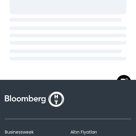
Businessweek
Altın Fiyatları