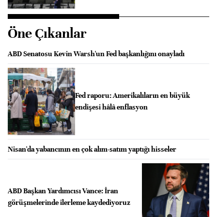
Öne Çıkanlar
ABD Senatosu Kevin Warsh'un Fed başkanlığını onayladı
Fed raporu: Amerikalıların en büyük
endişesi hâlâ enflasyon
Nisan'da yabancının en çok alım-satım yaptığı hisseler
ABD Başkan Yardımcısı Vance: İran
görüşmelerinde ilerleme kaydediyoruz