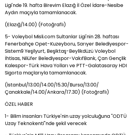
Ligi'nde 19. hafta Birevim Elazığ İl Özel İdare-Nesibe
Aydın maçıyla tamamlanacak.
(Elazığ/14.00) (Fotoğraflı)
5- Voleybol Misli.com Sultanlar Ligi'nin 28. haftası
Fenerbahçe Opet-Kuzeyboru, Sarıyer Belediyespor-
Sistem9 Yeşilyurt, Beşiktaş-Beylikdüzü Voleybol
İhtisas, Nilüfer Belediyespor-VakıfBank, Çan Gençlik
Kalespor-Türk Hava Yolları ve PTT-Galatasaray HDI
Sigorta maçlarıyla tamamlanacak.
(İstanbul/13.00/14.00/15.30/Bursa/13.00/
Çanakkale/14.00/Ankara/17.30) (Fotoğraflı)
ÖZEL HABER
1- Bilim insanları Türkiye'nin uzay yolculuğuna "ODTÜ
Uzay Teknokenti"nde şekil verecek