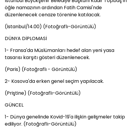
İstanbul Büyükşehir Belediye Başkanı Kadir Topbaş'ın
öğle namazının ardından Fatih Camisi'nde
düzenlenecek cenaze törenine katılacak.
(İstanbul/14.00) (Fotoğraflı-Görüntülü)
DÜNYA DİPLOMASİ
1- Fransa'da Müslümanları hedef alan yeni yasa
tasarısı karşıtı gösteri düzenlenecek.
(Paris) (Fotoğraflı - Görüntülü)
2- Kosova'da erken genel seçim yapılacak.
(Priştine) (Fotoğraflı-Görüntülü)
GÜNCEL
1- Dünya genelinde Kovid-19'a ilişkin gelişmeler takip
ediliyor. (Fotoğraflı-Görüntülü)