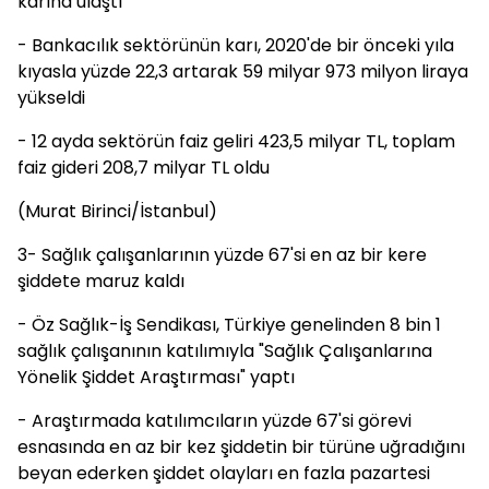
karına ulaştı
- Bankacılık sektörünün karı, 2020'de bir önceki yıla
kıyasla yüzde 22,3 artarak 59 milyar 973 milyon liraya
yükseldi
- 12 ayda sektörün faiz geliri 423,5 milyar TL, toplam
faiz gideri 208,7 milyar TL oldu
(Murat Birinci/İstanbul)
3- Sağlık çalışanlarının yüzde 67'si en az bir kere
şiddete maruz kaldı
- Öz Sağlık-İş Sendikası, Türkiye genelinden 8 bin 1
sağlık çalışanının katılımıyla "Sağlık Çalışanlarına
Yönelik Şiddet Araştırması" yaptı
- Araştırmada katılımcıların yüzde 67'si görevi
esnasında en az bir kez şiddetin bir türüne uğradığını
beyan ederken şiddet olayları en fazla pazartesi