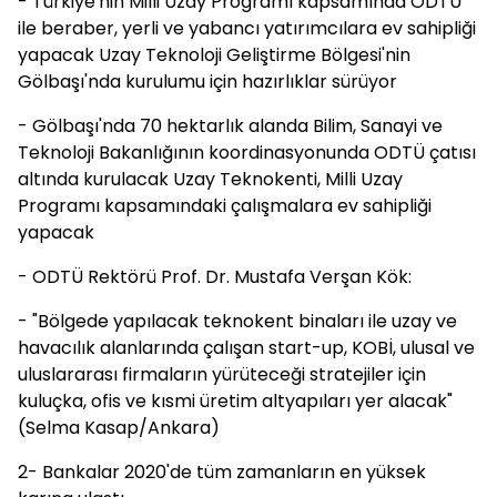
- Türkiye'nin Milli Uzay Programı kapsamında ODTÜ
ile beraber, yerli ve yabancı yatırımcılara ev sahipliği
yapacak Uzay Teknoloji Geliştirme Bölgesi'nin
Gölbaşı'nda kurulumu için hazırlıklar sürüyor
- Gölbaşı'nda 70 hektarlık alanda Bilim, Sanayi ve
Teknoloji Bakanlığının koordinasyonunda ODTÜ çatısı
altında kurulacak Uzay Teknokenti, Milli Uzay
Programı kapsamındaki çalışmalara ev sahipliği
yapacak
- ODTÜ Rektörü Prof. Dr. Mustafa Verşan Kök:
- "Bölgede yapılacak teknokent binaları ile uzay ve
havacılık alanlarında çalışan start-up, KOBİ, ulusal ve
uluslararası firmaların yürüteceği stratejiler için
kuluçka, ofis ve kısmi üretim altyapıları yer alacak"
(Selma Kasap/Ankara)
2- Bankalar 2020'de tüm zamanların en yüksek