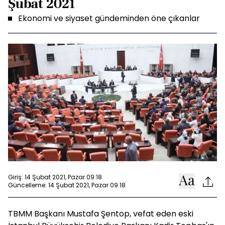
Şubat 2021
Ekonomi ve siyaset gündeminden öne çıkanlar
Giriş: 14 Şubat 2021, Pazar 09:18
Güncelleme: 14 Şubat 2021, Pazar 09:18
TBMM Başkanı Mustafa Şentop, vefat eden eski