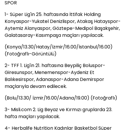
SPOR
1- Süper Lig'in 25. haftasında İttifak Holding
Konyaspor-Yukatel Denizlispor, Atakaş Hatayspor-
Aytemiz Alanyaspor, Göztepe-Medipol Başakşehir,
Galatasaray-Kasımpaşa maçları yapılacak.
(Konya/13.30/Hatay/İzmir/16.00/İstanbul/16.00)
(Fotoğraflı-Görüntülü)
2- TFF 1. Lig'in 21. haftasına Beypiliç Boluspor-
Giresunspor, Menemenspor-Aydeniz Et
Balıkesirspor, Adanaspor-Adana Demirspor
maçlarıyla devam edilecek.
(Bolu/13.30/ İzmir/16.00/Adana/19.00) (Fotoğraflı)
3- Misli.com 2. Lig Beyaz ve Kırmızı gruplarda 23.
hafta maçları yapılacak.
4- Herbalife Nutrition Kadınlar Basketbol Süper