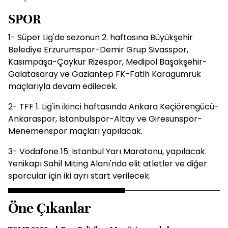
SPOR
1- Süper Lig'de sezonun 2. haftasına Büyükşehir
Belediye Erzurumspor-Demir Grup Sivasspor,
Kasımpaşa-Çaykur Rizespor, Medipol Başakşehir-
Galatasaray ve Gaziantep FK-Fatih Karagümrük
maçlarıyla devam edilecek.
2- TFF 1. Lig'in ikinci haftasında Ankara Keçiörengücü-
Ankaraspor, İstanbulspor-Altay ve Giresunspor-
Menemenspor maçları yapılacak.
3- Vodafone 15. İstanbul Yarı Maratonu, yapılacak.
Yenikapı Sahil Miting Alanı'nda elit atletler ve diğer
sporcular için iki ayrı start verilecek.
Öne Çıkanlar