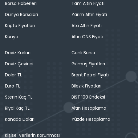
Borsa Haberleri
Tam Altın Fiyatı
Dünya Borsaları
Yarım Altın Fiyatı
Kripto Fiyatları
Ata Altın Fiyatı
Künye
Altın ONS Fiyatı
Döviz Kurları
Canlı Borsa
Döviz Çevirici
Gümüş Fiyatları
Dolar TL
Brent Petrol Fiyatı
Euro TL
Bilezik Fiyatları
Sterin Kaç TL
BIST 100 Endeksi
Riyal Kaç TL
Altın Hesaplama
Kanada Doları
Yüzde Hesaplama
Kişisel Verilerin Korunması