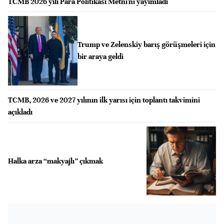
TCMB 2026 yılı Para Politikası Metni'ni yayımladı
Trump ve Zelenskiy barış görüşmeleri için
bir araya geldi
TCMB, 2026 ve 2027 yılının ilk yarısı için toplantı takvimini
açıkladı
Halka arza “makyajlı” çıkmak