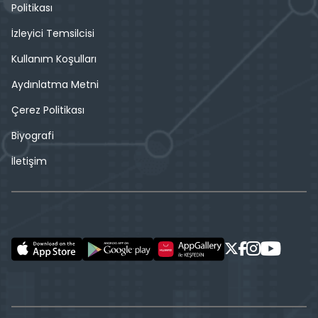
Politikası
İzleyici Temsilcisi
Kullanım Koşulları
Aydınlatma Metni
Çerez Politikası
Biyografi
İletişim