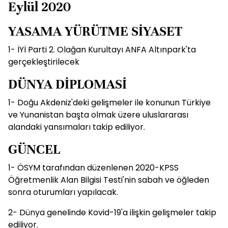
Eylül 2020
YASAMA YÜRÜTME SİYASET
1- İYİ Parti 2. Olağan Kurultayı ANFA Altınpark'ta
gerçekleştirilecek
DÜNYA DİPLOMASİ
1- Doğu Akdeniz'deki gelişmeler ile konunun Türkiye
ve Yunanistan başta olmak üzere uluslararası
alandaki yansımaları takip ediliyor.
GÜNCEL
1- ÖSYM tarafından düzenlenen 2020-KPSS
Öğretmenlik Alan Bilgisi Testi'nin sabah ve öğleden
sonra oturumları yapılacak.
2- Dünya genelinde Kovid-19'a ilişkin gelişmeler takip
ediliyor.