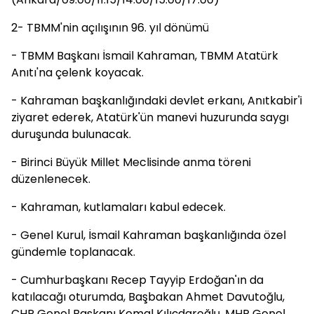
2- TBMM'nin açılışının 96. yıl dönümü
- TBMM Başkanı İsmail Kahraman, TBMM Atatürk
Anıtı'na çelenk koyacak.
- Kahraman başkanlığındaki devlet erkanı, Anıtkabir'i
ziyaret ederek, Atatürk'ün manevi huzurunda saygı
duruşunda bulunacak.
- Birinci Büyük Millet Meclisinde anma töreni
düzenlenecek.
- Kahraman, kutlamaları kabul edecek.
- Genel Kurul, İsmail Kahraman başkanlığında özel
gündemle toplanacak.
- Cumhurbaşkanı Recep Tayyip Erdoğan'ın da
katılacağı oturumda, Başbakan Ahmet Davutoğlu,
CHP Genel Başkanı Kemal Kılıçdaroğlu, MHP Genel