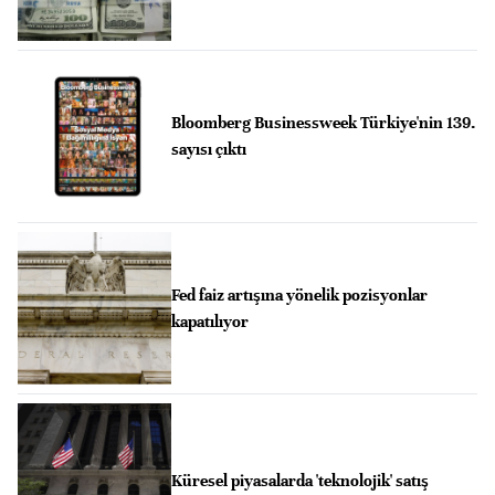
Bloomberg Businessweek Türkiye'nin 139.
sayısı çıktı
Fed faiz artışına yönelik pozisyonlar
kapatılıyor
Küresel piyasalarda 'teknolojik' satış