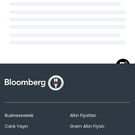
Businessweek
Altın Fiyatları
Canlı Yayın
Gram Altın Fiyatı