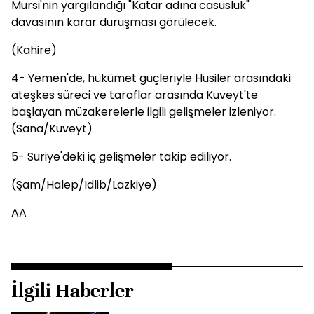
Mursi'nin yargılandığı "Katar adına casusluk"
davasının karar duruşması görülecek.
(Kahire)
4- Yemen'de, hükümet güçleriyle Husiler arasındaki
ateşkes süreci ve taraflar arasında Kuveyt'te
başlayan müzakerelerle ilgili gelişmeler izleniyor.
(Sana/Kuveyt)
5- Suriye'deki iç gelişmeler takip ediliyor.
(Şam/Halep/İdlib/Lazkiye)
AA
İlgili Haberler