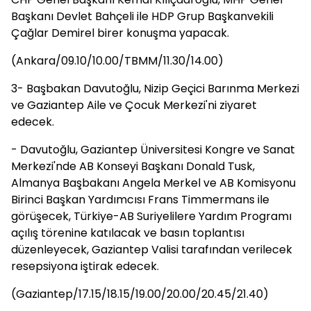
Başkanı Devlet Bahçeli ile HDP Grup Başkanvekili
Çağlar Demirel birer konuşma yapacak.
(Ankara/09.10/10.00/TBMM/11.30/14.00)
3- Başbakan Davutoğlu, Nizip Geçici Barınma Merkezi
ve Gaziantep Aile ve Çocuk Merkezi'ni ziyaret
edecek.
- Davutoğlu, Gaziantep Üniversitesi Kongre ve Sanat
Merkezi'nde AB Konseyi Başkanı Donald Tusk,
Almanya Başbakanı Angela Merkel ve AB Komisyonu
Birinci Başkan Yardımcısı Frans Timmermans ile
görüşecek, Türkiye-AB Suriyelilere Yardım Programı
açılış törenine katılacak ve basın toplantısı
düzenleyecek, Gaziantep Valisi tarafından verilecek
resepsiyona iştirak edecek.
(Gaziantep/17.15/18.15/19.00/20.00/20.45/21.40)