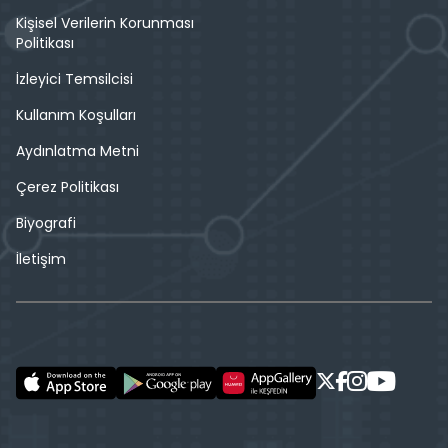
Kişisel Verilerin Korunması
Politikası
İzleyici Temsilcisi
Kullanım Koşulları
Aydınlatma Metni
Çerez Politikası
Biyografi
İletişim