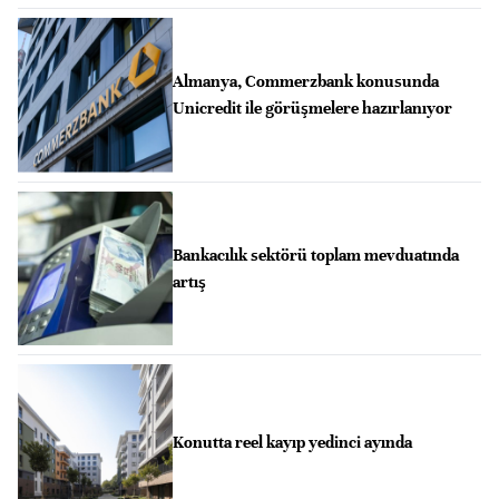
Almanya, Commerzbank konusunda
Unicredit ile görüşmelere hazırlanıyor
Bankacılık sektörü toplam mevduatında
artış
Konutta reel kayıp yedinci ayında