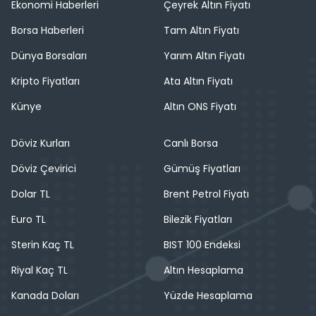
Ekonomi Haberleri
Çeyrek Altın Fiyatı
Borsa Haberleri
Tam Altın Fiyatı
Dünya Borsaları
Yarım Altın Fiyatı
Kripto Fiyatları
Ata Altın Fiyatı
Künye
Altın ONS Fiyatı
Döviz Kurları
Canlı Borsa
Döviz Çevirici
Gümüş Fiyatları
Dolar TL
Brent Petrol Fiyatı
Euro TL
Bilezik Fiyatları
Sterin Kaç TL
BIST 100 Endeksi
Riyal Kaç TL
Altın Hesaplama
Kanada Doları
Yüzde Hesaplama