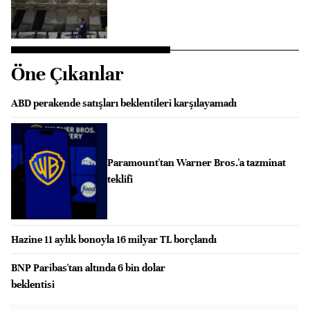
Öne Çıkanlar
ABD perakende satışları beklentileri karşılayamadı
Paramount'tan Warner Bros.'a tazminat
teklifi
Hazine 11 aylık bonoyla 16 milyar TL borçlandı
BNP Paribas'tan altında 6 bin dolar
beklentisi