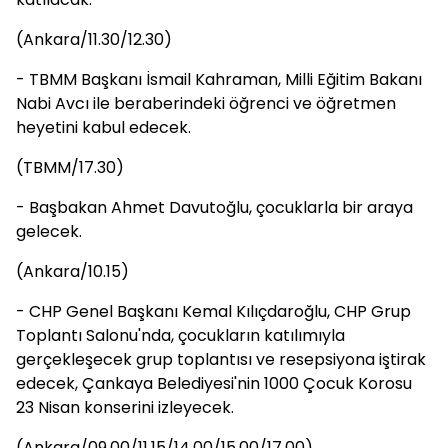
(Ankara/11.30/12.30)
- TBMM Başkanı İsmail Kahraman, Milli Eğitim Bakanı
Nabi Avcı ile beraberindeki öğrenci ve öğretmen
heyetini kabul edecek.
(TBMM/17.30)
- Başbakan Ahmet Davutoğlu, çocuklarla bir araya
gelecek.
(Ankara/10.15)
- CHP Genel Başkanı Kemal Kılıçdaroğlu, CHP Grup
Toplantı Salonu'nda, çocukların katılımıyla
gerçekleşecek grup toplantısı ve resepsiyona iştirak
edecek, Çankaya Belediyesi'nin 1000 Çocuk Korosu
23 Nisan konserini izleyecek.
(Ankara/09.00/11.15/14.00/15.00/17.00)