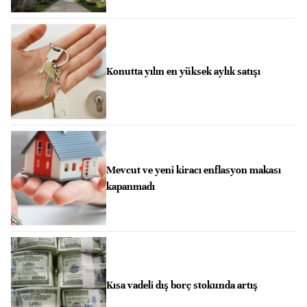
Konutta yılın en yüksek aylık satışı
Mevcut ve yeni kiracı enflasyon makası
kapanmadı
Kısa vadeli dış borç stokunda artış