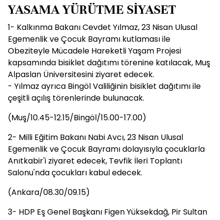
YASAMA YÜRÜTME SİYASET
1- Kalkınma Bakanı Cevdet Yılmaz, 23 Nisan Ulusal
Egemenlik ve Çocuk Bayramı kutlaması ile
Obeziteyle Mücadele Hareketli Yaşam Projesi
kapsamında bisiklet dağıtımı törenine katılacak, Muş
Alpaslan Üniversitesini ziyaret edecek.
- Yılmaz ayrıca Bingöl Valiliğinin bisiklet dağıtımı ile
çeşitli açılış törenlerinde bulunacak.
(Muş/10.45-12.15/Bingöl/15.00-17.00)
2- Milli Eğitim Bakanı Nabi Avcı, 23 Nisan Ulusal
Egemenlik ve Çocuk Bayramı dolayısıyla çocuklarla
Anıtkabir'i ziyaret edecek, Tevfik İleri Toplantı
Salonu'nda çocukları kabul edecek.
(Ankara/08.30/09.15)
3- HDP Eş Genel Başkanı Figen Yüksekdağ, Pir Sultan