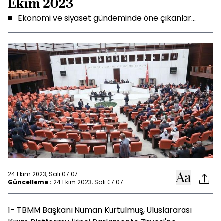
Ekim 2023
Ekonomi ve siyaset gündeminde öne çıkanlar...
24 Ekim 2023, Salı 07:07
Güncelleme :
24 Ekim 2023, Salı 07:07
1- TBMM Başkanı Numan Kurtulmuş, Uluslararası