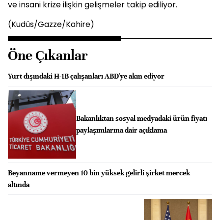
ve insani krize ilişkin gelişmeler takip ediliyor.
(Kudüs/Gazze/Kahire)
Öne Çıkanlar
Yurt dışındaki H-1B çalışanları ABD'ye akın ediyor
Bakanlıktan sosyal medyadaki ürün fiyatı
paylaşımlarına dair açıklama
Beyanname vermeyen 10 bin yüksek gelirli şirket mercek
altında