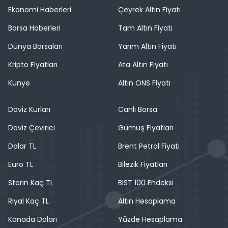
Ekonomi Haberleri
Çeyrek Altın Fiyatı
Borsa Haberleri
Tam Altın Fiyatı
Dünya Borsaları
Yarım Altın Fiyatı
Kripto Fiyatları
Ata Altın Fiyatı
Künye
Altın ONS Fiyatı
Döviz Kurları
Canlı Borsa
Döviz Çevirici
Gümüş Fiyatları
Dolar TL
Brent Petrol Fiyatı
Euro TL
Bilezik Fiyatları
Sterin Kaç TL
BIST 100 Endeksi
Riyal Kaç TL
Altın Hesaplama
Kanada Doları
Yüzde Hesaplama