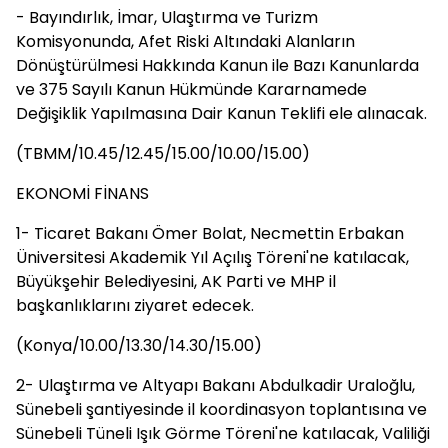
- Bayındırlık, İmar, Ulaştırma ve Turizm
Komisyonunda, Afet Riski Altındaki Alanların
Dönüştürülmesi Hakkında Kanun ile Bazı Kanunlarda
ve 375 Sayılı Kanun Hükmünde Kararnamede
Değişiklik Yapılmasına Dair Kanun Teklifi ele alınacak.
(TBMM/10.45/12.45/15.00/10.00/15.00)
EKONOMİ FİNANS
1- Ticaret Bakanı Ömer Bolat, Necmettin Erbakan
Üniversitesi Akademik Yıl Açılış Töreni'ne katılacak,
Büyükşehir Belediyesini, AK Parti ve MHP il
başkanlıklarını ziyaret edecek.
(Konya/10.00/13.30/14.30/15.00)
2- Ulaştırma ve Altyapı Bakanı Abdulkadir Uraloğlu,
Sünebeli şantiyesinde il koordinasyon toplantısına ve
Sünebeli Tüneli Işık Görme Töreni'ne katılacak, Valiliği