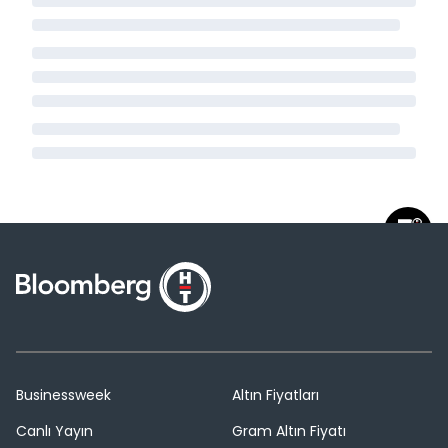
Businessweek
Altın Fiyatları
Canlı Yayın
Gram Altın Fiyatı