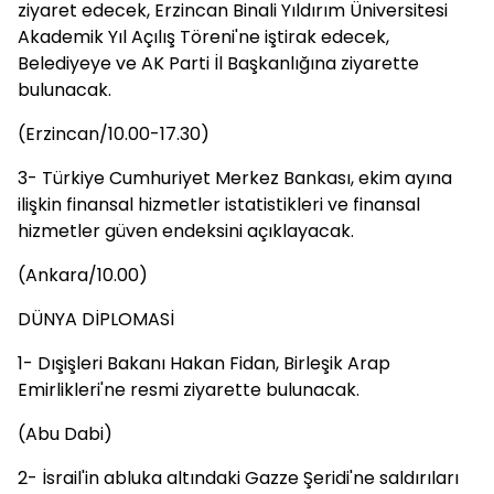
ziyaret edecek, Erzincan Binali Yıldırım Üniversitesi
Akademik Yıl Açılış Töreni'ne iştirak edecek,
Belediyeye ve AK Parti İl Başkanlığına ziyarette
bulunacak.
(Erzincan/10.00-17.30)
3- Türkiye Cumhuriyet Merkez Bankası, ekim ayına
ilişkin finansal hizmetler istatistikleri ve finansal
hizmetler güven endeksini açıklayacak.
(Ankara/10.00)
DÜNYA DİPLOMASİ
1- Dışişleri Bakanı Hakan Fidan, Birleşik Arap
Emirlikleri'ne resmi ziyarette bulunacak.
(Abu Dabi)
2- İsrail'in abluka altındaki Gazze Şeridi'ne saldırıları