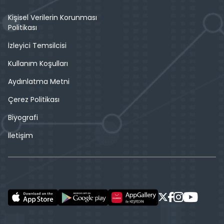
Kişisel Verilerin Korunması
Politikası
İzleyici Temsilcisi
Kullanım Koşulları
Aydınlatma Metni
Çerez Politikası
Biyografi
İletişim