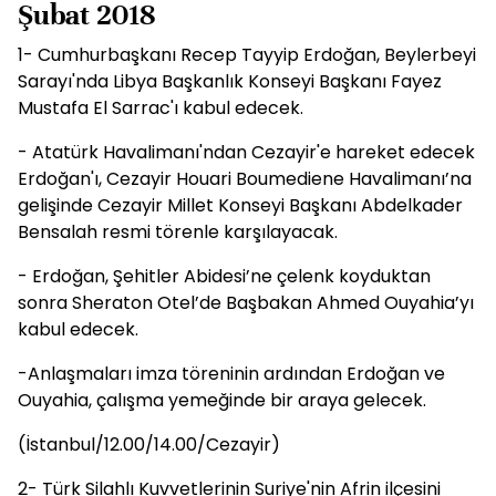
Şubat 2018
1- Cumhurbaşkanı Recep Tayyip Erdoğan, Beylerbeyi
Sarayı'nda Libya Başkanlık Konseyi Başkanı Fayez
Mustafa El Sarrac'ı kabul edecek.
- Atatürk Havalimanı'ndan Cezayir'e hareket edecek
Erdoğan'ı, Cezayir Houari Boumediene Havalimanı’na
gelişinde Cezayir Millet Konseyi Başkanı Abdelkader
Bensalah resmi törenle karşılayacak.
- Erdoğan, Şehitler Abidesi’ne çelenk koyduktan
sonra Sheraton Otel’de Başbakan Ahmed Ouyahia’yı
kabul edecek.
-Anlaşmaları imza töreninin ardından Erdoğan ve
Ouyahia, çalışma yemeğinde bir araya gelecek.
(İstanbul/12.00/14.00/Cezayir)
2- Türk Silahlı Kuvvetlerinin Suriye'nin Afrin ilçesini