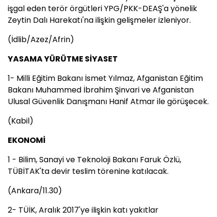
işgal eden terör örgütleri YPG/PKK-DEAŞ'a yönelik
Zeytin Dalı Harekatı'na ilişkin gelişmeler izleniyor.
(İdlib/Azez/Afrin)
YASAMA YÜRÜTME SİYASET
1- Milli Eğitim Bakanı İsmet Yılmaz, Afganistan Eğitim
Bakanı Muhammed İbrahim Şinvari ve Afganistan
Ulusal Güvenlik Danışmanı Hanif Atmar ile görüşecek.
(Kabil)
EKONOMİ
1 - Bilim, Sanayi ve Teknoloji Bakanı Faruk Özlü,
TÜBİTAK'ta devir teslim törenine katılacak.
(Ankara/11.30)
2- TÜİK, Aralık 2017'ye ilişkin katı yakıtlar