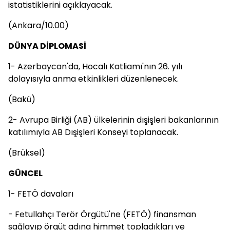
istatistiklerini açıklayacak.
(Ankara/10.00)
DÜNYA DİPLOMASİ
1- Azerbaycan'da, Hocalı Katliamı'nın 26. yılı
dolayısıyla anma etkinlikleri düzenlenecek.
(Bakü)​
2- Avrupa Birliği (AB) ülkelerinin dışişleri bakanlarının
katılımıyla AB Dışişleri Konseyi toplanacak.
(Brüksel)
GÜNCEL
1- FETÖ davaları
- Fetullahçı Terör Örgütü'ne (FETÖ) finansman
sağlayıp örgüt adına himmet topladıkları ve