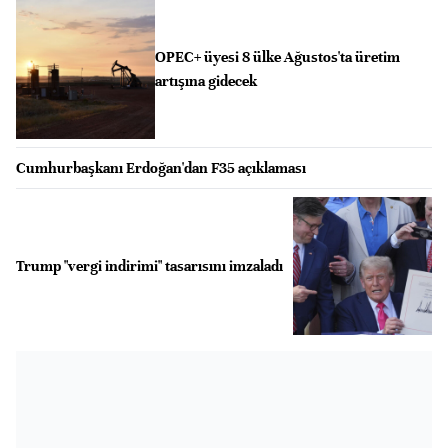
OPEC+ üyesi 8 ülke Ağustos'ta üretim
artışına gidecek
Cumhurbaşkanı Erdoğan'dan F35 açıklaması
Trump "vergi indirimi" tasarısını imzaladı