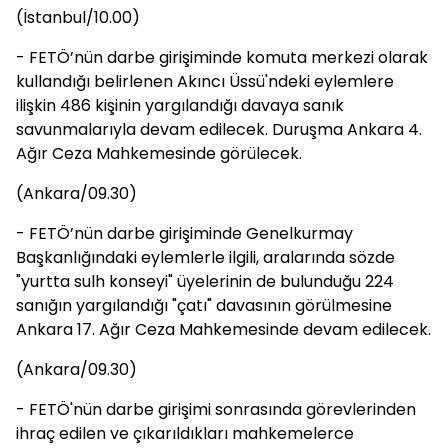
(İstanbul/10.00)
- FETÖ’nün darbe girişiminde komuta merkezi olarak
kullandığı belirlenen Akıncı Üssü'ndeki eylemlere
ilişkin 486 kişinin yargılandığı davaya sanık
savunmalarıyla devam edilecek. Duruşma Ankara 4.
Ağır Ceza Mahkemesinde görülecek.
(Ankara/09.30)
- FETÖ’nün darbe girişiminde Genelkurmay
Başkanlığındaki eylemlerle ilgili, aralarında sözde
"yurtta sulh konseyi" üyelerinin de bulunduğu 224
sanığın yargılandığı "çatı" davasının görülmesine
Ankara 17. Ağır Ceza Mahkemesinde devam edilecek.
(Ankara/09.30)
- FETÖ'nün darbe girişimi sonrasında görevlerinden
ihraç edilen ve çıkarıldıkları mahkemelerce