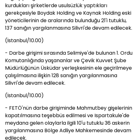
kurdukları şirketlerde usulsüzlük yaptıkları
gerekçesiyle Boydak Holding ve Kaynak Holding eski
yöneticilerinin de aralarında bulunduğu 21'i tutuklu,
137 sanığın yargılanmasına Silivri'de devam edilecek.
(İstanbul/10.00)
- Darbe girişimi sırasında Selimiye'de bulunan 1. Ordu
Komutanlığında yaşananlar ve Çevik Kuvvet Şube
Müdürlüğünün Üsküdar yerleşkesinin ele geçirilmeye
çalışılmasına ilişkin 128 sanığın yargılanmasına
Silivri'de devam edilecek.
(İstanbul/10.00)
- FETÖ'nün darbe girişiminde Mahmutbey gişelerinin
kapatılmasına teşebbüs edilmesi ve Ispartakule'de
meydana gelen olaylarla ilgili 10'u tutuklu 36 askerin
yargılanmasına Bölge Adliye Mahkemesinde devam
edilecek.