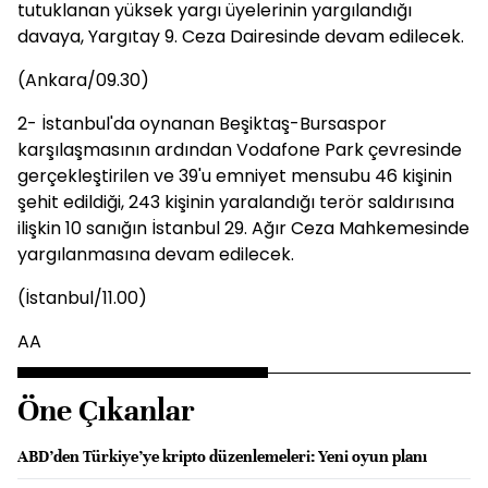
tutuklanan yüksek yargı üyelerinin yargılandığı
davaya, Yargıtay 9. Ceza Dairesinde devam edilecek.
(Ankara/09.30)
2- İstanbul'da oynanan Beşiktaş-Bursaspor
karşılaşmasının ardından Vodafone Park çevresinde
gerçekleştirilen ve 39'u emniyet mensubu 46 kişinin
şehit edildiği, 243 kişinin yaralandığı terör saldırısına
ilişkin 10 sanığın İstanbul 29. Ağır Ceza Mahkemesinde
yargılanmasına devam edilecek.
(İstanbul/11.00)
AA
Öne Çıkanlar
ABD’den Türkiye’ye kripto düzenlemeleri: Yeni oyun planı