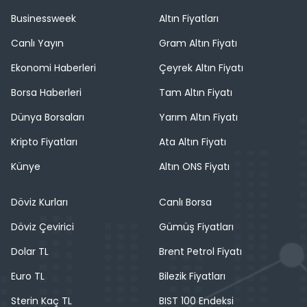
Businessweek
Altın Fiyatları
Canlı Yayın
Gram Altın Fiyatı
Ekonomi Haberleri
Çeyrek Altın Fiyatı
Borsa Haberleri
Tam Altın Fiyatı
Dünya Borsaları
Yarım Altın Fiyatı
Kripto Fiyatları
Ata Altın Fiyatı
Künye
Altın ONS Fiyatı
Döviz Kurları
Canlı Borsa
Döviz Çevirici
Gümüş Fiyatları
Dolar TL
Brent Petrol Fiyatı
Euro TL
Bilezik Fiyatları
Sterin Kaç TL
BIST 100 Endeksi