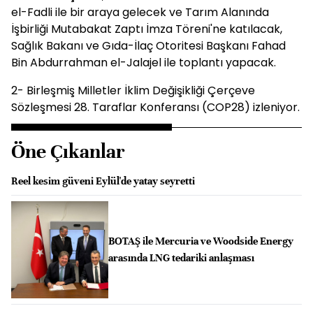
el-Fadli ile bir araya gelecek ve Tarım Alanında
İşbirliği Mutabakat Zaptı İmza Töreni'ne katılacak,
Sağlık Bakanı ve Gıda-İlaç Otoritesi Başkanı Fahad
Bin Abdurrahman el-Jalajel ile toplantı yapacak.
2- Birleşmiş Milletler İklim Değişikliği Çerçeve
Sözleşmesi 28. Taraflar Konferansı (COP28) izleniyor.
Öne Çıkanlar
Reel kesim güveni Eylül'de yatay seyretti
BOTAŞ ile Mercuria ve Woodside Energy
arasında LNG tedariki anlaşması