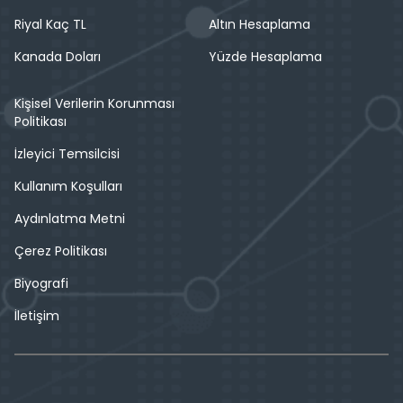
Riyal Kaç TL
Altın Hesaplama
Kanada Doları
Yüzde Hesaplama
Kişisel Verilerin Korunması
Politikası
İzleyici Temsilcisi
Kullanım Koşulları
Aydınlatma Metni
Çerez Politikası
Biyografi
İletişim