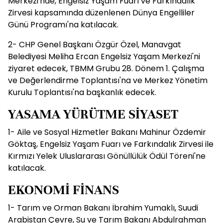
Merkezi'nde, Engelsiz Yaşam Fuarı ve Farkındalık
Zirvesi kapsamında düzenlenen Dünya Engelliler
Günü Programı'na katılacak.
2- CHP Genel Başkanı Özgür Özel, Manavgat
Belediyesi Meliha Ercan Engelsiz Yaşam Merkezi'ni
ziyaret edecek, TBMM Grubu 28. Dönem 1. Çalışma
ve Değerlendirme Toplantısı'na ve Merkez Yönetim
Kurulu Toplantısı'na başkanlık edecek.
YASAMA YÜRÜTME SİYASET
1- Aile ve Sosyal Hizmetler Bakanı Mahinur Özdemir
Göktaş, Engelsiz Yaşam Fuarı ve Farkındalık Zirvesi ile
Kırmızı Yelek Uluslararası Gönüllülük Ödül Töreni'ne
katılacak.
EKONOMİ FİNANS
1- Tarım ve Orman Bakanı İbrahim Yumaklı, Suudi
Arabistan Çevre, Su ve Tarım Bakanı Abdulrahman