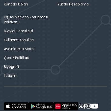
Kanada Doları
Yüzde Hesaplama
Kişisel Verilerin Korunması
Politikası
İzleyici Temsilcisi
Kullanım Koşulları
Aydınlatma Metni
Çerez Politikası
Biyografi
İletişim