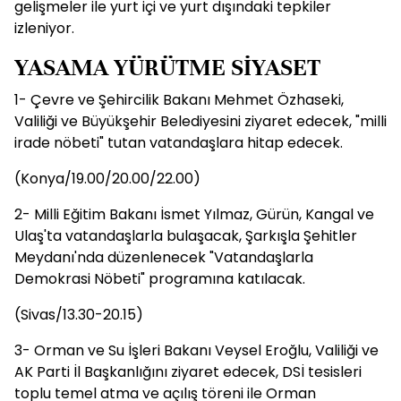
gelişmeler ile yurt içi ve yurt dışındaki tepkiler
izleniyor.
YASAMA YÜRÜTME SİYASET
1- Çevre ve Şehircilik Bakanı Mehmet Özhaseki,
Valiliği ve Büyükşehir Belediyesini ziyaret edecek, "milli
irade nöbeti" tutan vatandaşlara hitap edecek.
(Konya/19.00/20.00/22.00)
2- Milli Eğitim Bakanı İsmet Yılmaz, Gürün, Kangal ve
Ulaş'ta vatandaşlarla bulaşacak, Şarkışla Şehitler
Meydanı'nda düzenlenecek "Vatandaşlarla
Demokrasi Nöbeti" programına katılacak.
(Sivas/13.30-20.15)
3- Orman ve Su İşleri Bakanı Veysel Eroğlu, Valiliği ve
AK Parti İl Başkanlığını ziyaret edecek, DSİ tesisleri
toplu temel atma ve açılış töreni ile Orman