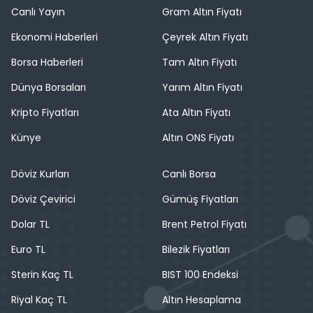
Canlı Yayın
Gram Altın Fiyatı
Ekonomi Haberleri
Çeyrek Altın Fiyatı
Borsa Haberleri
Tam Altın Fiyatı
Dünya Borsaları
Yarım Altın Fiyatı
Kripto Fiyatları
Ata Altın Fiyatı
Künye
Altın ONS Fiyatı
Döviz Kurları
Canlı Borsa
Döviz Çevirici
Gümüş Fiyatları
Dolar TL
Brent Petrol Fiyatı
Euro TL
Bilezik Fiyatları
Sterin Kaç TL
BIST 100 Endeksi
Riyal Kaç TL
Altın Hesaplama