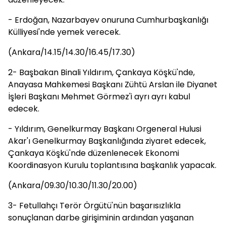
- Erdoğan, Nazarbayev onuruna Cumhurbaşkanlığı
Külliyesi'nde yemek verecek.
(Ankara/14.15/14.30/16.45/17.30)
2- Başbakan Binali Yıldırım, Çankaya Köşkü'nde,
Anayasa Mahkemesi Başkanı Zühtü Arslan ile Diyanet
İşleri Başkanı Mehmet Görmez'i ayrı ayrı kabul
edecek.
- Yıldırım, Genelkurmay Başkanı Orgeneral Hulusi
Akar'ı Genelkurmay Başkanlığında ziyaret edecek,
Çankaya Köşkü'nde düzenlenecek Ekonomi
Koordinasyon Kurulu toplantısına başkanlık yapacak.
(Ankara/09.30/10.30/11.30/20.00)
3- Fetullahçı Terör Örgütü'nün başarısızlıkla
sonuçlanan darbe girişiminin ardından yaşanan