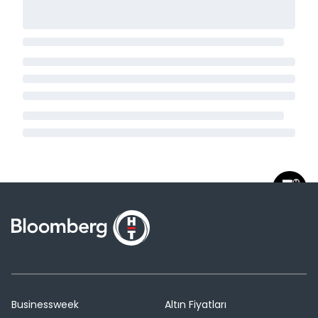
Businessweek
Altın Fiyatları