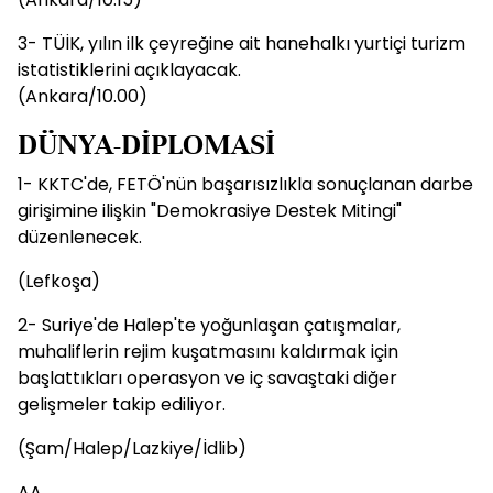
3- TÜİK, yılın ilk çeyreğine ait hanehalkı yurtiçi turizm
istatistiklerini açıklayacak.
(Ankara/10.00)
DÜNYA-DİPLOMASİ
1- KKTC'de, FETÖ'nün başarısızlıkla sonuçlanan darbe
girişimine ilişkin "Demokrasiye Destek Mitingi"
düzenlenecek.
(Lefkoşa)
2- Suriye'de Halep'te yoğunlaşan çatışmalar,
muhaliflerin rejim kuşatmasını kaldırmak için
başlattıkları operasyon ve iç savaştaki diğer
gelişmeler takip ediliyor.
(Şam/Halep/Lazkiye/İdlib)
AA