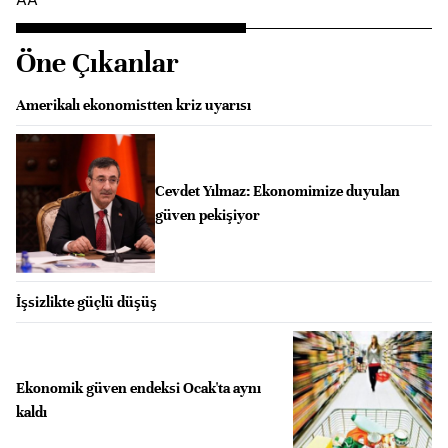
Öne Çıkanlar
Amerikalı ekonomistten kriz uyarısı
Cevdet Yılmaz: Ekonomimize duyulan
güven pekişiyor
İşsizlikte güçlü düşüş
Ekonomik güven endeksi Ocak'ta aynı
kaldı