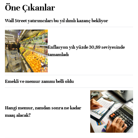
Öne Çıkanlar
Wall Street yatırımcıları bu yıl ılımlı kazanç bekliyor
Enflasyon yılı yüzde 30,89 seviyesinde
tamamladı
Emekli ve memur zammı belli oldu
Hangi memur, zamdan sonra ne kadar
maaş alacak?