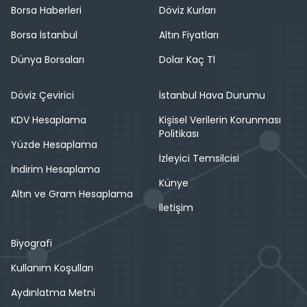
Borsa Haberleri
Döviz Kurları
Borsa İstanbul
Altın Fiyatları
Dünya Borsaları
Dolar Kaç Tl
Döviz Çevirici
İstanbul Hava Durumu
KDV Hesaplama
Kişisel Verilerin Korunması
Politikası
Yüzde Hesaplama
İzleyici Temsilcisi
İndirim Hesaplama
Künye
Altın ve Gram Hesaplama
İletişim
Biyografi
Kullanım Koşulları
Aydınlatma Metni