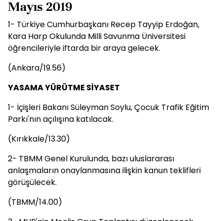
Mayıs 2019
1- Türkiye Cumhurbaşkanı Recep Tayyip Erdoğan,
Kara Harp Okulunda Milli Savunma Üniversitesi
öğrencileriyle iftarda bir araya gelecek.
(Ankara/19.56)
YASAMA YÜRÜTME SİYASET
1- İçişleri Bakanı Süleyman Soylu, Çocuk Trafik Eğitim
Parkı'nın açılışına katılacak.
(Kırıkkale/13.30)
2- TBMM Genel Kurulunda, bazı uluslararası
anlaşmaların onaylanmasına ilişkin kanun teklifleri
görüşülecek.
(TBMM/14.00)