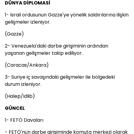
DÜNYA DİPLOMASİ
1- İsrail ordusunun Gazze'ye yönelik saldırılarına ilişkin
gelişmeler izleniyor.
(Gazze)
2- Venezuela'daki darbe girişiminin ardından
yaşanan gelişmeler takip ediliyor.
(Caracas/Ankara)
3- Suriye iç savaşındaki gelişmeler ile bölgedeki
durum izleniyor.
(Halep/İdlib)
GÜNCEL
1- FETÖ Davaları
- FETÖ'nün darbe girişiminde komuta merkezi olarak