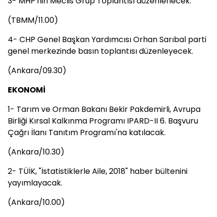
3- MHP'nin Meclis Grup Toplantısı düzenlenecek.
(TBMM/11.00)
4- CHP Genel Başkan Yardımcısı Orhan Sarıbal parti
genel merkezinde basın toplantısı düzenleyecek.
(Ankara/09.30)
EKONOMİ
1- Tarım ve Orman Bakanı Bekir Pakdemirli, Avrupa
Birliği Kırsal Kalkınma Programı IPARD-II 6. Başvuru
Çağrı İlanı Tanıtım Programı'na katılacak.
(Ankara/10.30)
2- TÜİK, "İstatistiklerle Aile, 2018" haber bültenini
yayımlayacak.
(Ankara/10.00)