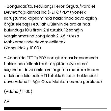
- Zonguldak'ta, Fetullahçı Terör Örgütü/Paralel
Devlet Yapılanmasına (FETÖ/PDY) yönelik
soruşturma kapsamında haklarında dava açılan,
örgüt elebaşı Fetullah Gülen'in de aralarında
bulunduğu 10'u firari, 2'si tutuklu 12 sanığın
yargılanmasına Zonguldak 2. Ağır Ceza
Mahkemesinde devam edilecek.
(Zonguldak / 10.00)
- Adana'da FETÖ/PDY soruşturması kapsamında
haklarında ''silahlı terör örgütüne üye olma''
suçundan dava açılan ve örgütün mahrem imamı
oldukları iddia edilen 1'i tutuklu 6 sanık hakkındaki
dava Adana 11. Ağır Ceza Mahkemesinde görülecek.
(Adana / 11.00)
AA