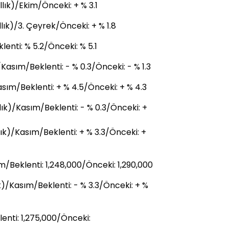
llık)/Ekim/Önceki: + % 3.1
lık)/3. Çeyrek/Önceki: + % 1.8
lenti: % 5.2/Önceki: % 5.1
Kasım/Beklenti: - % 0.3/Önceki: - % 1.3
asım/Beklenti: + % 4.5/Önceki: + % 4.3
ık)/Kasım/Beklenti: - % 0.3/Önceki: +
ık)/Kasım/Beklenti: + % 3.3/Önceki: +
/Beklenti: 1,248,000/Önceki: 1,290,000
k)/Kasım/Beklenti: - % 3.3/Önceki: + %
enti: 1,275,000/Önceki: