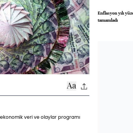
Enflasyon yılı yüz
tamamladı
 ekonomik veri ve olaylar programı