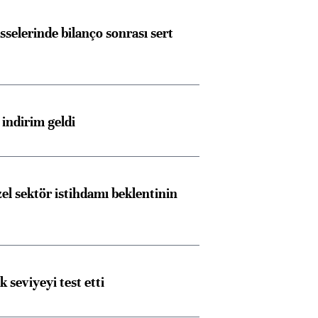
sselerinde bilanço sonrası sert
indirim geldi
el sektör istihdamı beklentinin
ik seviyeyi test etti