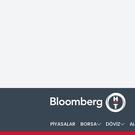
PİYASALAR
BORSA
DÖVİZ
AL