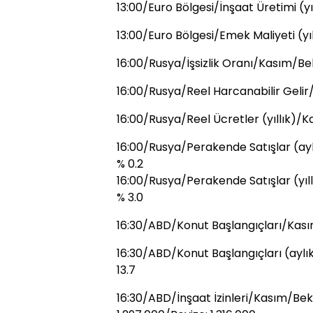
13:00/Euro Bölgesi/İnşaat Üretimi (yı
13:00/Euro Bölgesi/Emek Maliyeti (yıl
16:00/Rusya/İşsizlik Oranı/Kasım/Bek
16:00/Rusya/Reel Harcanabilir Gelir/
16:00/Rusya/Reel Ücretler (yıllık)/K
16:00/Rusya/Perakende Satışlar (ayl
% 0.2
16:00/Rusya/Perakende Satışlar (yıll
% 3.0
16:30/ABD/Konut Başlangıçları/Kasım
16:30/ABD/Konut Başlangıçları (aylı
13.7
16:30/ABD/İnşaat İzinleri/Kasım/Bekl