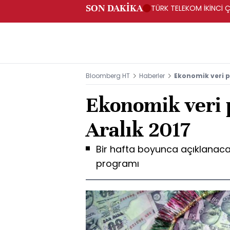
SON DAKİKA
TÜRK TELEKOM İKİNCİ Ç
Bloomberg HT
Haberler
Ekonomik veri p
Ekonomik veri 
Aralık 2017
Bir hafta boyunca açıklanaca
programı