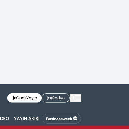
Canlı
Yayın
Radyo
İDEO
YAYIN AKIŞI