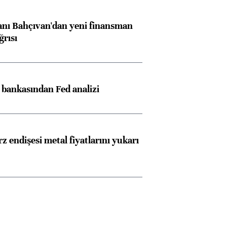
nı Bahçıvan'dan yeni finansman
ğrısı
z bankasından Fed analizi
z endişesi metal fiyatlarını yukarı