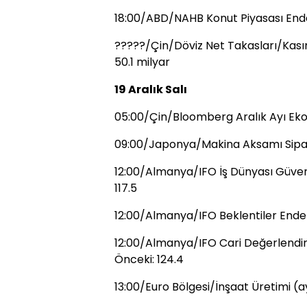
18:00/ABD/NAHB Konut Piyasası Ende
?????/Çin/Döviz Net Takasları/Kası
50.1 milyar
19 Aralık Salı
05:00/Çin/Bloomberg Aralık Ayı Ek
09:00/Japonya/Makina Aksamı Sipariş
12:00/Almanya/IFO İş Dünyası Güven 
117.5
12:00/Almanya/IFO Beklentiler Endeksi
12:00/Almanya/IFO Cari Değerlendir
Önceki: 124.4
13:00/Euro Bölgesi/İnşaat Üretimi (a