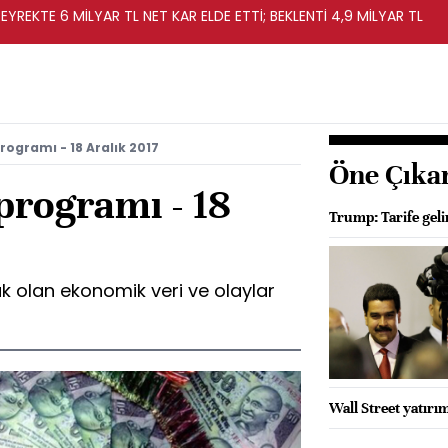
EYREKTE 6 MİLYAR TL NET KAR ELDE ETTİ; BEKLENTİ 4,9 MİLYAR TL
rogramı - 18 Aralık 2017
Öne Çıka
programı - 18
Trump: Tarife geli
k olan ekonomik veri ve olaylar
Wall Street yatırım