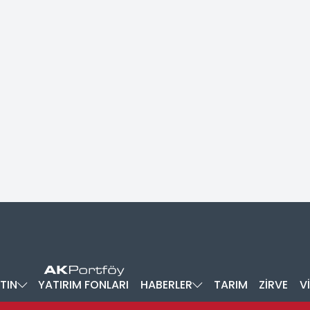
TIN
YATIRIM FONLARI
HABERLER
TARIM
ZİRVE
V