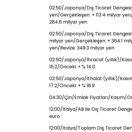
02:50/Japonya/Dış Ticaret Dengesi/
yen/Gerçekleşen: + 113.4 milyar yen
284.6 milyar yen
02:50/Japonya/Dış Ticaret Dengesi-
milyar yen/Gerçekleşen: + 364.1 mil
yen/Revize: 349.3 milyar yen
02:50/Japonya/İhracat (yıllık)/Kası
16.2/Önceki: + % 14.0
02:50/Japonya/İthalat (yıllık)/Kası
17.2/Önceki: + % 18.9
04:30/Çin/Emlak Fiyatları/Kasım/Ön
12:00/İtalya/AB ile Dış Ticaret Den
euro
12:00/İtalya/Toplam Dış Ticaret De