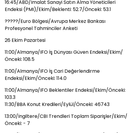
16:45/ABD/İmalat Sanayi Satın Alma Yöneticileri
Endeksi (PMI)/Ekim/Beklenti: 52.7/Önceki: 53.1
?????/Euro Bölgesi/Avrupa Merkez Bankası
Profesyonel Tahminciler Anketi
26 Ekim Pazartesi
11:00/Almanya/IFO İş Dünyası Güven Endeksi/Ekim/
Önceki: 108.5
11:00/Almanya/IFO İş Cari Değerlendirme
Endeksi/Ekim/Önceki: 114.0
11:00/Almanya/IFO Beklentiler Endeksi/Ekim/Önceki:
103.3
11:30/BBA Konut Kredileri/Eylül/Önceki: 46743
13:00/İngiltere/CBI Trendleri Toplam Siparişler/Ekim/
Önceki: - 7