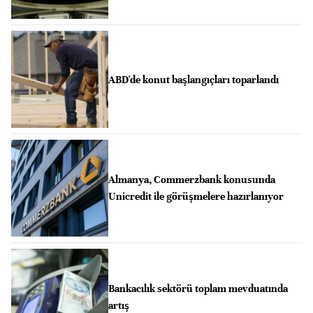
ABD'de konut başlangıçları toparlandı
Almanya, Commerzbank konusunda
Unicredit ile görüşmelere hazırlanıyor
Bankacılık sektörü toplam mevduatında
artış