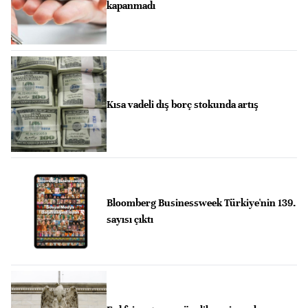
kapanmadı
Kısa vadeli dış borç stokunda artış
Bloomberg Businessweek Türkiye'nin 139.
sayısı çıktı