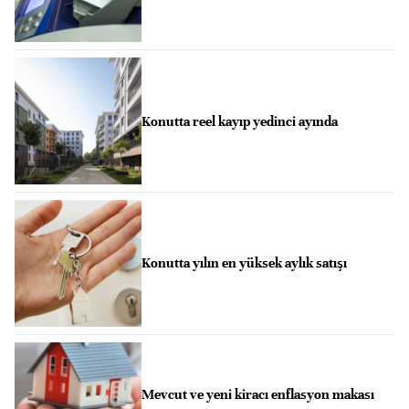
Konutta reel kayıp yedinci ayında
Konutta yılın en yüksek aylık satışı
Mevcut ve yeni kiracı enflasyon makası