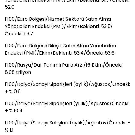
52.0
11:00/Euro Bölgesi/Hizmet Sektörü Satın Alma
Yöneticileri Endeksi (PMI)/Ekim/Beklenti: 53.5/
Önceki: 53.7
11:00/Euro Bölgesi/Bileşik Satın Alma Yöneticileri
Endeksi (PMI)/Ekim/Beklenti: 53.4/Önceki: 53.6
11:00/Rusya/Dar Tanımlı Para Arzı/16 Ekim/Önceki:
8.08 trilyon
11:00/İtalya/Sanayi Siparişleri (aylık)/Ağustos/Önceki:
+ % 0.6
11:00/İtalya/Sanayi Siparişleri (yıllık)/Ağustos/Önceki:
+ % 10.4
11:00/İtalya/Sanayi Satışları (aylık)/Ağustos/Önceki: -
% 1.1