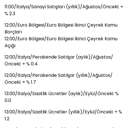
11:00/İtalya/Sanayi Satışları (yıllık)/Ağustos/Önceki: +
% 2.3
12:00/Euro Bölgesi/Euro Bölgesi İkinci Çeyrek Kamu
Borçları
12:00/Euro Bölgesi/Euro Bölgesi İkinci Çeyrek Kamu
Açığı
12:00/İtalya/Perakende Satılşar (aylık)/Ağustos/
Önceki: + % 0.4
12:00/İtalya/Perakende Satılşar (yıllık)/Ağustos/
Önceki: + % 1.7
13:00/İtalya/Saatlik Ücretler (aylık)/Eylül/Önceki: %
0.0
13:00/İtalya/Saatlik Ücretler (yıllık)/Eylül/Önceki: + %
1.2