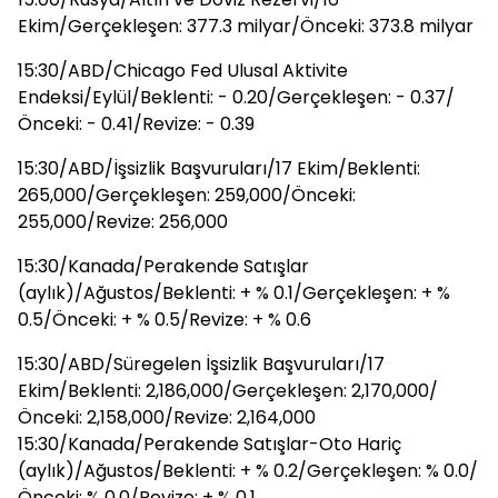
Ekim/Gerçekleşen: 377.3 milyar/Önceki: 373.8 milyar
15:30/ABD/Chicago Fed Ulusal Aktivite
Endeksi/Eylül/Beklenti: - 0.20/Gerçekleşen: - 0.37/
Önceki: - 0.41/Revize: - 0.39
15:30/ABD/İşsizlik Başvuruları/17 Ekim/Beklenti:
265,000/Gerçekleşen: 259,000/Önceki:
255,000/Revize: 256,000
15:30/Kanada/Perakende Satışlar
(aylık)/Ağustos/Beklenti: + % 0.1/Gerçekleşen: + %
0.5/Önceki: + % 0.5/Revize: + % 0.6
15:30/ABD/Süregelen İşsizlik Başvuruları/17
Ekim/Beklenti: 2,186,000/Gerçekleşen: 2,170,000/
Önceki: 2,158,000/Revize: 2,164,000
15:30/Kanada/Perakende Satışlar-Oto Hariç
(aylık)/Ağustos/Beklenti: + % 0.2/Gerçekleşen: % 0.0/
Önceki: % 0.0/Revize: + % 0.1