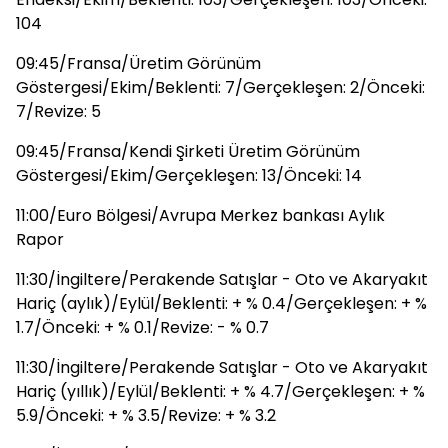
104
09:45/Fransa/Üretim Görünüm
Göstergesi/Ekim/Beklenti: 7/Gerçekleşen: 2/Önceki:
7/Revize: 5
09:45/Fransa/Kendi Şirketi Üretim Görünüm
Göstergesi/Ekim/Gerçekleşen: 13/Önceki: 14
11:00/Euro Bölgesi/Avrupa Merkez bankası Aylık
Rapor
11:30/İngiltere/Perakende Satışlar - Oto ve Akaryakıt
Hariç (aylık)/Eylül/Beklenti: + % 0.4/Gerçekleşen: + %
1.7/Önceki: + % 0.1/Revize: - % 0.7
11:30/İngiltere/Perakende Satışlar - Oto ve Akaryakıt
Hariç (yıllık)/Eylül/Beklenti: + % 4.7/Gerçekleşen: + %
5.9/Önceki: + % 3.5/Revize: + % 3.2