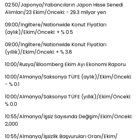
02:50/Japonya/Yabancıların Japon Hisse Senedi
Alımları/23 Ekim/Önceki: - 29.3 milyar yen
09:00/İngiltere/Nationwide Konut Fiyatları
(aylık)/Ekim/Önceki: + % 0.5
09:00/İngiltere/Nationwide Konut Fiyatları
(yıllık)/Ekim/Önceki: + % 3.8
10:00/Rusya/Bloomberg Ekim Ayı Ekonomi Raporu
10:00/Almanya/Saksonya TÜFE (aylık)/Ekim/Önceki:
- % 0.1
10:00/Almanya/Saksonya TÜFE (yıllık)/Ekim/Önceki:
% 0.0
10:55/Almanya/İşsiz Sayısında Değişim/Ekim/Önceki:
2,000
10:55/Almanya/İşsizlik Başvuruları Oranı/Ekim/