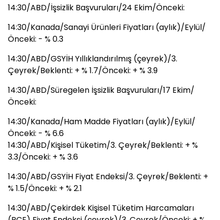
14:30/ABD/İşsizlik Başvuruları/24 Ekim/Önceki:
14:30/Kanada/Sanayi Ürünleri Fiyatları (aylık)/Eylül/
Önceki: - % 0.3
14:30/ABD/GSYİH Yıllıklandırılmış (çeyrek)/3.
Çeyrek/Beklenti: + % 1.7/Önceki: + % 3.9
14:30/ABD/Süregelen İşsizlik Başvuruları/17 Ekim/
Önceki:
14:30/Kanada/Ham Madde Fiyatları (aylık)/Eylül/
Önceki: - % 6.6
14:30/ABD/Kişisel Tüketim/3. Çeyrek/Beklenti: + %
3.3/Önceki: + % 3.6
14:30/ABD/GSYİH Fiyat Endeksi/3. Çeyrek/Beklenti: +
% 1.5/Önceki: + % 2.1
14:30/ABD/Çekirdek Kişisel Tüketim Harcamaları
(PCE) Fiyat Endeksi (çeyrek)/3. Çeyrek/Önceki: + %