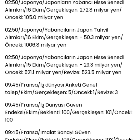
02:50/Japonya/Japonların Yabancı Hisse Senedi
Alımları/16 Ekim/Gerçekleşen: 272.8 milyar yen/
Önceki: 105.0 milyar yen
02:50/Japonya/Yabancıların Japon Tahvil
Alımları/16 Ekim/Gerçekleşen: - 50.3 milyar yen/
Önceki: 1006.8 milyar yen
02:50/Japonya/Yabancıların Japon Hisse Senedi
Alımları/15 Ekim/Gerçekleşen: - 29.3 milyar yen/
Önceki: 521.1 milyar yen/Revize: 523.5 milyar yen
09:45/Fransa/İş dünyası Anketi Genel
talep/Ekim/Gerçekleşen: 5/Önceki: 1/Revize: 3
09:45/Fransa/İş Dünyası Güven
Endeksi/Ekim/Beklenti: 100/Gerçekleşen: 101/Önceki:
100
09:45/Fransa/İmalat Sanayi Güven
Endeksi/Ekim/Beklenti: 103/Gerçekleşen: 103/Önceki: