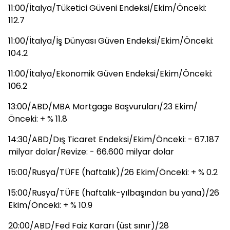
11:00/İtalya/Tüketici Güveni Endeksi/Ekim/Önceki:
112.7
11:00/İtalya/İş Dünyası Güven Endeksi/Ekim/Önceki:
104.2
11:00/İtalya/Ekonomik Güven Endeksi/Ekim/Önceki:
106.2
13:00/ABD/MBA Mortgage Başvuruları/23 Ekim/
Önceki: + % 11.8
14:30/ABD/Dış Ticaret Endeksi/Ekim/Önceki: - 67.187
milyar dolar/Revize: - 66.600 milyar dolar
15:00/Rusya/TÜFE (haftalık)/26 Ekim/Önceki: + % 0.2
15:00/Rusya/TÜFE (haftalık-yılbaşından bu yana)/26
Ekim/Önceki: + % 10.9
20:00/ABD/Fed Faiz Kararı (üst sınır)/28