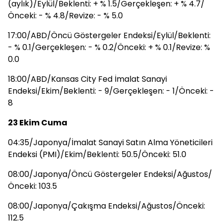
(aylık)/Eylül/Beklenti: + % 1.5/Gerçekleşen: + % 4.7/
Önceki: - % 4.8/Revize: - % 5.0
17:00/ABD/Öncü Göstergeler Endeksi/Eylül/Beklenti:
- % 0.1/Gerçekleşen: - % 0.2/Önceki: + % 0.1/Revize: %
0.0
18:00/ABD/Kansas City Fed İmalat Sanayi
Endeksi/Ekim/Beklenti: - 9/Gerçekleşen: - 1/Önceki: -
8
23 Ekim Cuma
04:35/Japonya/İmalat Sanayi Satın Alma Yöneticileri
Endeksi (PMI)/Ekim/Beklenti: 50.5/Önceki: 51.0
08:00/Japonya/Öncü Göstergeler Endeksi/Ağustos/
Önceki: 103.5
08:00/Japonya/Çakışma Endeksi/Ağustos/Önceki:
112.5