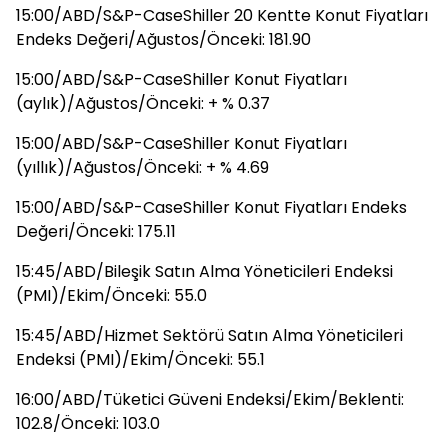
15:00/ABD/S&P-CaseShiller 20 Kentte Konut Fiyatları
Endeks Değeri/Ağustos/Önceki: 181.90
15:00/ABD/S&P-CaseShiller Konut Fiyatları
(aylık)/Ağustos/Önceki: + % 0.37
15:00/ABD/S&P-CaseShiller Konut Fiyatları
(yıllık)/Ağustos/Önceki: + % 4.69
15:00/ABD/S&P-CaseShiller Konut Fiyatları Endeks
Değeri/Önceki: 175.11
15:45/ABD/Bileşik Satın Alma Yöneticileri Endeksi
(PMI)/Ekim/Önceki: 55.0
15:45/ABD/Hizmet Sektörü Satın Alma Yöneticileri
Endeksi (PMI)/Ekim/Önceki: 55.1
16:00/ABD/Tüketici Güveni Endeksi/Ekim/Beklenti:
102.8/Önceki: 103.0