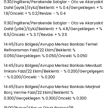
11:30/İngiltere/Perakende Satışlar - Oto ve Akaryakıt
Dahil (aylık)/Eylül/Beklenti: + % 0.4/Gerçekleşen: + %
1.9/Önceki: + % 0.2/Revize: - % 0.4
11:30/İngiltere/Perakende Satışlar - Oto ve Akaryakıt
Dahil (yıllık)/Eylül/Beklenti: + % 4.8/Gerçekleşen: + %
6.5/Önceki: + % 3.7/Revize: + % 3.5
14:45/Euro Bölgesi/Avrupa Merkez Bankası Temel
Refinansman Faizi/22 Ekim/Beklenti: %
0.050/Gerçekleşen: % 0.050/Önceki: % 0.050
14:45/Euro Bölgesi/Avrupa Merkez Bankası Mevduat
İmkanı Faizi/22 Ekim/Beklenti: - % 0.200/Gerçelşeşen:
- % 0.200/Önceki: - % 0.200
14:45/Euro Bölgesi/Avrupa Merkez Bankası Marjinal
Borç Verme Faizi/22 Ekim/Beklenti: %
0.300/Gerçekleşen: % 0.300/Önceki: % 0.300
15:00/Rusya/Altın ve Döviz Rezervi/16