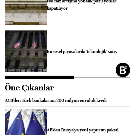
Fed faiz artışına yönelik pozisyonlar
kapatılıyor
Küresel piyasalarda 'teknolojik' satış
Öne Çıkanlar
AYB'den Türk bankalarına 200 milyon euroluk kredi
AB'den Rusya'ya yeni yaptırım paketi