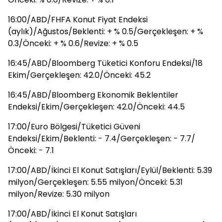
16:00/ABD/FHFA Konut Fiyat Endeksi
(aylık)/Ağustos/Beklenti: + % 0.5/Gerçekleşen: + %
0.3/Önceki: + % 0.6/Revize: + % 0.5
16:45/ABD/Bloomberg Tüketici Konforu Endeksi/18
Ekim/Gerçekleşen: 42.0/Önceki: 45.2
16:45/ABD/Bloomberg Ekonomik Beklentiler
Endeksi/Ekim/Gerçekleşen: 42.0/Önceki: 44.5
17:00/Euro Bölgesi/Tüketici Güveni
Endeksi/Ekim/Beklenti: - 7.4/Gerçekleşen: - 7.7/
Önceki: - 7.1
17:00/ABD/İkinci El Konut Satışları/Eylül/Beklenti: 5.39
milyon/Gerçekleşen: 5.55 milyon/Önceki: 5.31
milyon/Revize: 5.30 milyon
17:00/ABD/İkinci El Konut Satışları