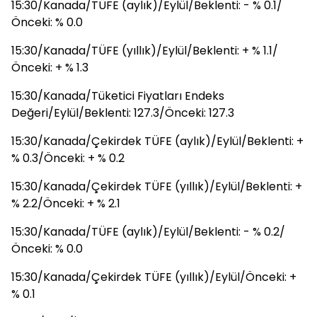
15:30/Kanada/TÜFE (aylık)/Eylül/Beklenti: - % 0.1/
Önceki: % 0.0
15:30/Kanada/TÜFE (yıllık)/Eylül/Beklenti: + % 1.1/
Önceki: + % 1.3
15:30/Kanada/Tüketici Fiyatları Endeks
Değeri/Eylül/Beklenti: 127.3/Önceki: 127.3
15:30/Kanada/Çekirdek TÜFE (aylık)/Eylül/Beklenti: +
% 0.3/Önceki: + % 0.2
15:30/Kanada/Çekirdek TÜFE (yıllık)/Eylül/Beklenti: +
% 2.2/Önceki: + % 2.1
15:30/Kanada/TÜFE (aylık)/Eylül/Beklenti: - % 0.2/
Önceki: % 0.0
15:30/Kanada/Çekirdek TÜFE (yıllık)/Eylül/Önceki: +
% 0.1