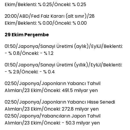
Ekim/Beklenti: % 0.25/Önceki: % 0.25
20:00/ABD/Fed Faiz Kararı (alt sınır)/28
Ekim/Beklenti: % 0.00/Önceki: % 0.00
29 Ekim Perşembe
01:50/Japonya/Sanayi Üretimi (aylık)/Eylül/Beklenti:
- % 0.8/Önceki: - % 1.2
01:50/Japonya/Sanayi Üretimi (yıllık)/Eylül/Beklenti:
- % 2.9/Önceki: - % 0.4
02:50/Japonya/Japonların Yabancı Tahvil
Alımları/23 Ekim/Önceki: 491.5 milyar yen
02:50/Japonya/Japonların Yabancı Hisse Senedi
Alımları/23 Ekim/Önceki: 272.8 milyar yen
02:50/Japonya/Yabancıların Japon Tahvil
Alımları/23 Ekim/Önceki: - 50.3 milyar yen