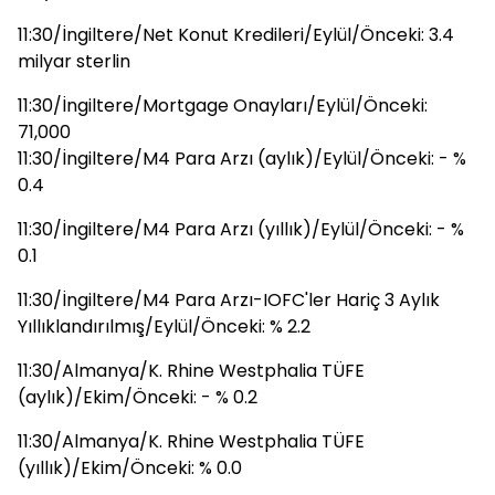
11:30/İngiltere/Net Konut Kredileri/Eylül/Önceki: 3.4
milyar sterlin
11:30/İngiltere/Mortgage Onayları/Eylül/Önceki:
71,000
11:30/İngiltere/M4 Para Arzı (aylık)/Eylül/Önceki: - %
0.4
11:30/İngiltere/M4 Para Arzı (yıllık)/Eylül/Önceki: - %
0.1
11:30/İngiltere/M4 Para Arzı-IOFC'ler Hariç 3 Aylık
Yıllıklandırılmış/Eylül/Önceki: % 2.2
11:30/Almanya/K. Rhine Westphalia TÜFE
(aylık)/Ekim/Önceki: - % 0.2
11:30/Almanya/K. Rhine Westphalia TÜFE
(yıllık)/Ekim/Önceki: % 0.0