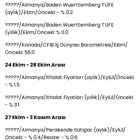
?????/Almanya/Baden Wuerttemberg TÜFE
(aylık)/Ekim/Önceki: - % 0.2
?????/Almanya/Baden Wuerttemberg TÜFE
(yıllık)/Ekim/Önceki: % 0.0
?????/Kanada/CFIB İş Dünyası Barometresi/Ekim/
Önceki: 56.0
24 Ekim - 28 Ekim Arası
?????/Almanya/İthalat Fiyatları (aylık)/Eylül/Önceki:
- % 1.5
?????/Almanya/İthalat Fiyatları (yıllık)/Eylül/Önceki:
- % 3.1
27 Ekim - 3 Kasım Arası
?????/Almanya/Perakende Satışlar (aylık)/Eylül/
Önceki: - % 0.4/Revize: - % 0.6