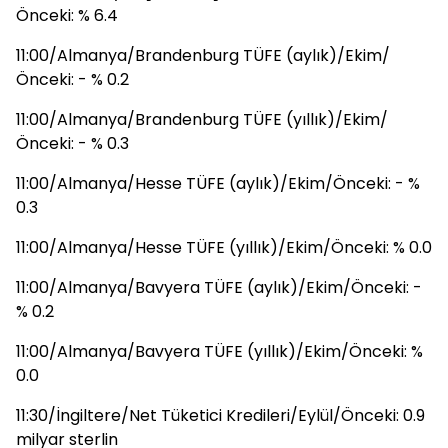
Önceki: % 6.4
11:00/Almanya/Brandenburg TÜFE (aylık)/Ekim/
Önceki: - % 0.2
11:00/Almanya/Brandenburg TÜFE (yıllık)/Ekim/
Önceki: - % 0.3
11:00/Almanya/Hesse TÜFE (aylık)/Ekim/Önceki: - %
0.3
11:00/Almanya/Hesse TÜFE (yıllık)/Ekim/Önceki: % 0.0
11:00/Almanya/Bavyera TÜFE (aylık)/Ekim/Önceki: -
% 0.2
11:00/Almanya/Bavyera TÜFE (yıllık)/Ekim/Önceki: %
0.0
11:30/İngiltere/Net Tüketici Kredileri/Eylül/Önceki: 0.9
milyar sterlin