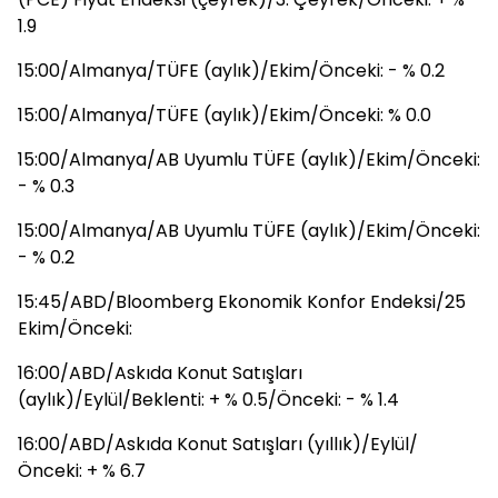
1.9
15:00/Almanya/TÜFE (aylık)/Ekim/Önceki: - % 0.2
15:00/Almanya/TÜFE (aylık)/Ekim/Önceki: % 0.0
15:00/Almanya/AB Uyumlu TÜFE (aylık)/Ekim/Önceki:
- % 0.3
15:00/Almanya/AB Uyumlu TÜFE (aylık)/Ekim/Önceki:
- % 0.2
15:45/ABD/Bloomberg Ekonomik Konfor Endeksi/25
Ekim/Önceki:
16:00/ABD/Askıda Konut Satışları
(aylık)/Eylül/Beklenti: + % 0.5/Önceki: - % 1.4
16:00/ABD/Askıda Konut Satışları (yıllık)/Eylül/
Önceki: + % 6.7