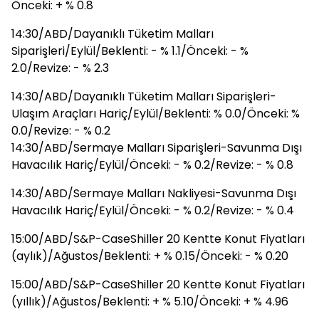
Önceki: + % 0.8
14:30/ABD/Dayanıklı Tüketim Malları
Siparişleri/Eylül/Beklenti: - % 1.1/Önceki: - %
2.0/Revize: - % 2.3
14:30/ABD/Dayanıklı Tüketim Malları Siparişleri-
Ulaşım Araçları Hariç/Eylül/Beklenti: % 0.0/Önceki: %
0.0/Revize: - % 0.2
14:30/ABD/Sermaye Malları Siparişleri-Savunma Dışı
Havacılık Hariç/Eylül/Önceki: - % 0.2/Revize: - % 0.8
14:30/ABD/Sermaye Malları Nakliyesi-Savunma Dışı
Havacılık Hariç/Eylül/Önceki: - % 0.2/Revize: - % 0.4
15:00/ABD/S&P-CaseShiller 20 Kentte Konut Fiyatları
(aylık)/Ağustos/Beklenti: + % 0.15/Önceki: - % 0.20
15:00/ABD/S&P-CaseShiller 20 Kentte Konut Fiyatları
(yıllık)/Ağustos/Beklenti: + % 5.10/Önceki: + % 4.96