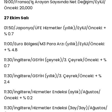
19:00/Fransa/İş Arayan Sayısında Net Değişim/Eylül/
Önceki: 20,000
27 Ekim Salı
01:50/Japonya/ÜFE Hizmetler (yıllık)/Eylül/Önceki: +
% 0.7
11:00/Euro Bölgesi/M3 Para Arzı (yıllık)/Eylül/Önceki:
+ % 4.8
11:30/İngiltere/GSYİH (çeyrek)/3. Çeyrek/Önceki: + %
0.7
11:30/İngiltere/GSYİH (yıllık)/3. Çeyrek/Önceki: + %
2.4
11:30/İngiltere/Hizmetler Endeksi (aylık)/Ağustos/
Önceki: + % 0.2
11:30/İngiltere/Hizmetler Endeksi (3ay/3ay)/Ağustos/