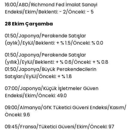
16:00/ABD/Richmond Fed İmalat Sanayi
Endeksi/Ekim/Beklenti: - 2/Önceki: - 5
28 Ekim Çarşamba
01:50/Japonya/Perakende Satışlar
(aylık)/Eylül/Beklenti: + % 1.5/Önceki: % 0.0
01:50/Japonya/Perakende Satışlar
(yıllık)/Eylül/Beklenti: + % 0.6/Önceki: + % 0.8
01:50/Japonya/Büyük Perakendecilerin
Satışları/Eylül/Önceki: + % 1.8
07:00/Japonya/Küçük İşletmeler Güven
Endeksi/Ekim/Önceki: 49.0
09:00/Almanya/GfK Tüketici Güveni Endeksi/Kasım/
Önceki: 9.6
09:45/Fransa/Tüketici Güveni/Ekim/Önceki: 97