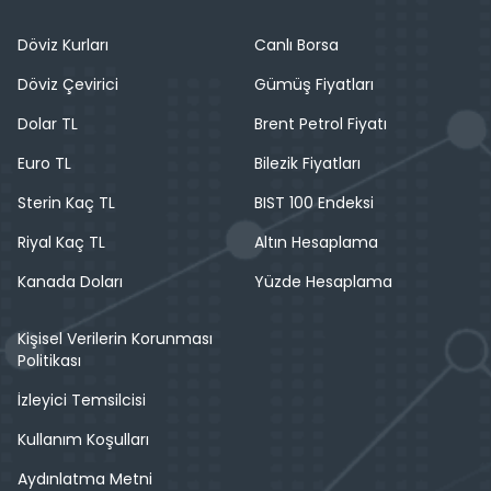
Döviz Kurları
Canlı Borsa
Döviz Çevirici
Gümüş Fiyatları
Dolar TL
Brent Petrol Fiyatı
Euro TL
Bilezik Fiyatları
Sterin Kaç TL
BIST 100 Endeksi
Riyal Kaç TL
Altın Hesaplama
Kanada Doları
Yüzde Hesaplama
Kişisel Verilerin Korunması
Politikası
İzleyici Temsilcisi
Kullanım Koşulları
Aydınlatma Metni