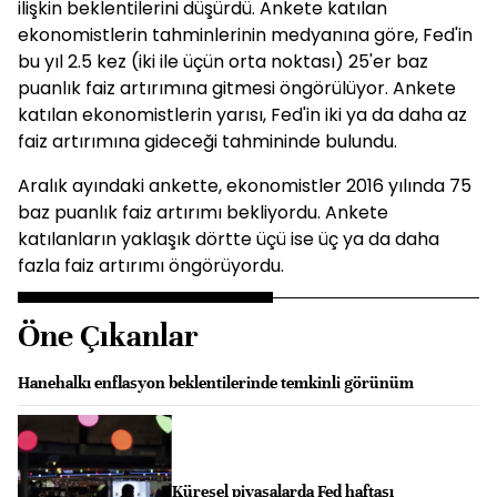
ilişkin beklentilerini düşürdü. Ankete katılan
ekonomistlerin tahminlerinin medyanına göre, Fed'in
bu yıl 2.5 kez (iki ile üçün orta noktası) 25'er baz
puanlık faiz artırımına gitmesi öngörülüyor. Ankete
katılan ekonomistlerin yarısı, Fed'in iki ya da daha az
faiz artırımına gideceği tahmininde bulundu.
Aralık ayındaki ankette, ekonomistler 2016 yılında 75
baz puanlık faiz artırımı bekliyordu. Ankete
katılanların yaklaşık dörtte üçü ise üç ya da daha
fazla faiz artırımı öngörüyordu.
Öne Çıkanlar
Hanehalkı enflasyon beklentilerinde temkinli görünüm
Küresel piyasalarda Fed haftası