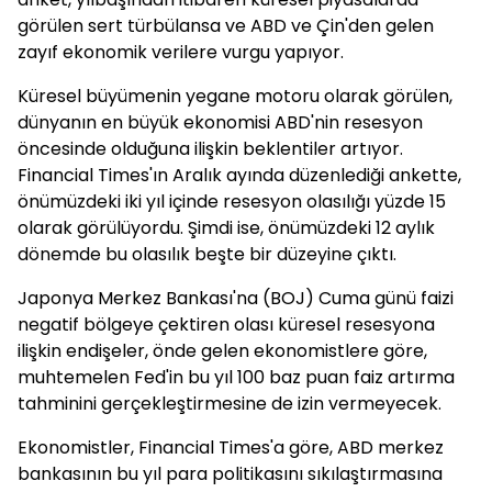
görülen sert türbülansa ve ABD ve Çin'den gelen
zayıf ekonomik verilere vurgu yapıyor.
Küresel büyümenin yegane motoru olarak görülen,
dünyanın en büyük ekonomisi ABD'nin resesyon
öncesinde olduğuna ilişkin beklentiler artıyor.
Financial Times'ın Aralık ayında düzenlediği ankette,
önümüzdeki iki yıl içinde resesyon olasılığı yüzde 15
olarak görülüyordu. Şimdi ise, önümüzdeki 12 aylık
dönemde bu olasılık beşte bir düzeyine çıktı.
Japonya Merkez Bankası'na (BOJ) Cuma günü faizi
negatif bölgeye çektiren olası küresel resesyona
ilişkin endişeler, önde gelen ekonomistlere göre,
muhtemelen Fed'in bu yıl 100 baz puan faiz artırma
tahminini gerçekleştirmesine de izin vermeyecek.
Ekonomistler, Financial Times'a göre, ABD merkez
bankasının bu yıl para politikasını sıkılaştırmasına