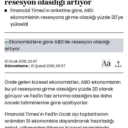
resesyon olasılığı artıyor
Financial Times'ın anketine göre, ABD
ekonomisinin resesyona girme olasılığı yüzde 20'ye
yükseldi
31 Ocak 2016, 20:47
Güncelleme :
01 Şubat 2016, 06:57
Önde gelen küresel ekonomistler, ABD ekonomisinin
bu yıl resesyona girme olasılığını yüzde 20 olarak
görüyor ve Fed'in faiz artırma olasılığını ise daha
önceki tahminlerine göre azaltıyorlar.
Financial Times'ın Fed'in Ocak ayı toplantısının
ardından 51 ekonomiste dayandırarak hazırladığı
anket, yılbaşından itibaren küresel piyasalarda