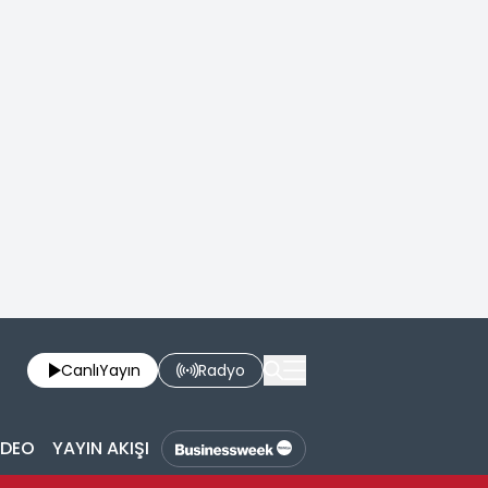
Canlı
Yayın
Radyo
İDEO
YAYIN AKIŞI