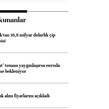
kunanlar
'tan 16,8 milyar dolarlık çip
isi
at’ teması yaygınlaşırsa euroda
me bekleniyor
 alım fiyatlarını açıkladı