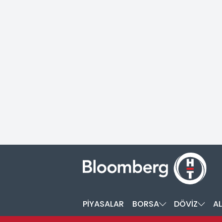
PİYASALAR
BORSA
DÖVİZ
AL