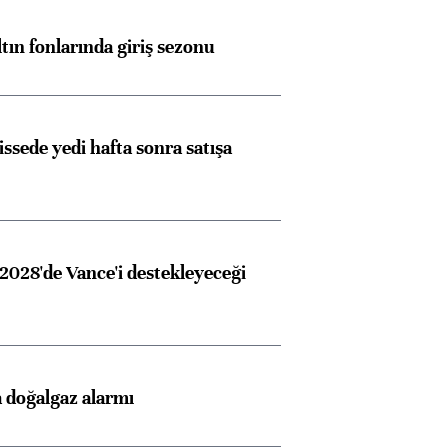
ltın fonlarında giriş sezonu
issede yedi hafta sonra satışa
2028'de Vance'i destekleyeceği
 doğalgaz alarmı