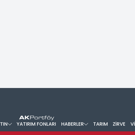
TIN
YATIRIM FONLARI
HABERLER
TARIM
ZİRVE
V