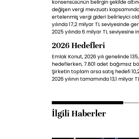
konsensüsünün belirgin şekilde altın
değişen vergi mevzuatı kapsamında 
ertelenmiş vergi gideri belirleyici ol
yılında 17,2 milyar TL seviyesinde g
2025 yılında 6 milyar TL seviyesine in
2026 Hedefleri
Emlak Konut, 2026 yılı genelinde 135,
hedeflerken, 7.801 adet bağımsız bö
Şirketin toplam arsa satış hedefi 10
2026 yılının tamamında 13,1 milyar T
İlgili Haberler