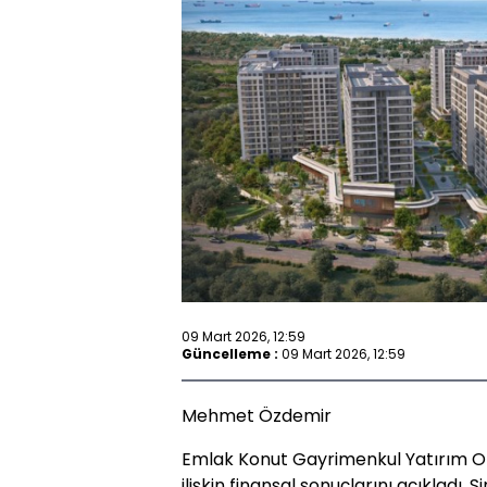
09 Mart 2026, 12:59
Güncelleme :
09 Mart 2026, 12:59
Mehmet Özdemir
Emlak Konut Gayrimenkul Yatırım Orta
ilişkin finansal sonuçlarını açıkladı.