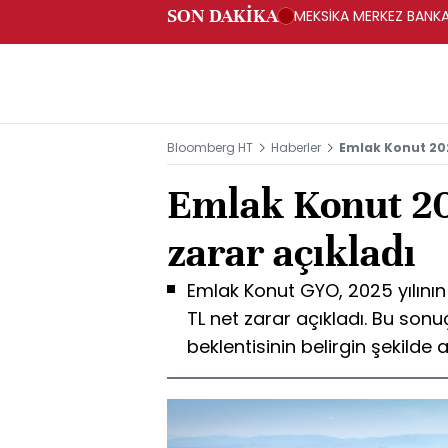
SON DAKİKA
MEKSİKA MERKEZ BANKAS
Bloomberg HT
Haberler
Emlak Konut 202
Emlak Konut 20
zarar açıkladı
Emlak Konut GYO, 2025 yılını
TL net zarar açıkladı. Bu sonu
beklentisinin belirgin şekilde a