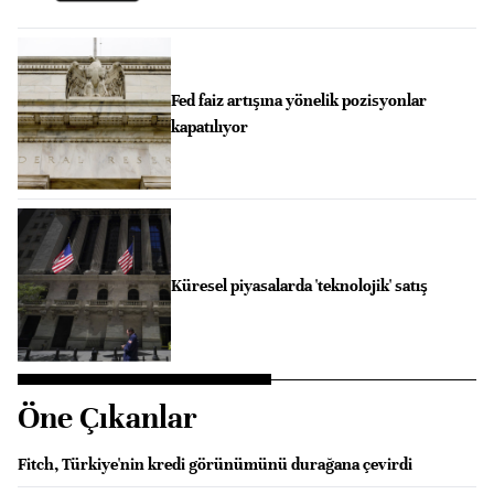
Fed faiz artışına yönelik pozisyonlar
kapatılıyor
Küresel piyasalarda 'teknolojik' satış
Öne Çıkanlar
Fitch, Türkiye'nin kredi görünümünü durağana çevirdi