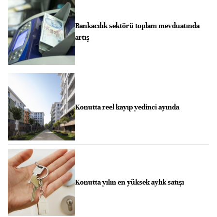
Bankacılık sektörü toplam mevduatında
artış
Konutta reel kayıp yedinci ayında
Konutta yılın en yüksek aylık satışı