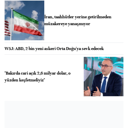
İran, taahhütler yerine getirilmeden
müzakereye yanaşmıyor
WSJ: ABD, 2 bin yeni askeri Orta Doğu'ya sevk edecek
"Bakırda cari açık 2,6 milyar dolar, o
yüzden keşfetmeliyiz"