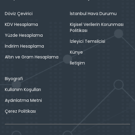
Döviz Çevirici
İstanbul Hava Durumu
KDV Hesaplama
Kişisel Verilerin Korunması
Politikası
Yüzde Hesaplama
İzleyici Temsilcisi
İndirim Hesaplama
Künye
Altın ve Gram Hesaplama
İletişim
Biyografi
Kullanım Koşulları
Aydınlatma Metni
Çerez Politikası