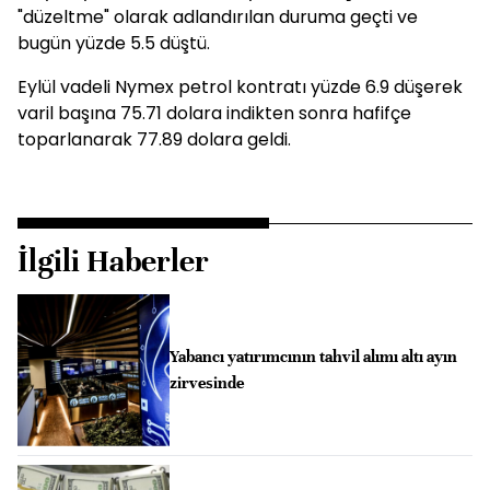
"düzeltme" olarak adlandırılan duruma geçti ve
bugün yüzde 5.5 düştü.
Eylül vadeli Nymex petrol kontratı yüzde 6.9 düşerek
varil başına 75.71 dolara indikten sonra hafifçe
toparlanarak 77.89 dolara geldi.
İlgili Haberler
Yabancı yatırımcının tahvil alımı altı ayın
zirvesinde