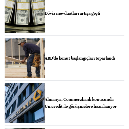
Döviz mevduatları artışa geçti
ABD'de konut başlangıçları toparlandı
Almanya, Commerzbank konusunda
Unicredit ile görüşmelere hazırlanıyor