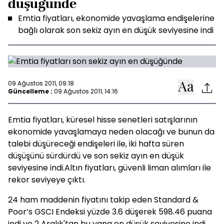
düşüğünde
Emtia fiyatları, ekonomide yavaşlama endişelerine
bağlı olarak son sekiz ayın en düşük seviyesine indi
09 Ağustos 2011, 09:18
Güncelleme :
09 Ağustos 2011, 14:16
Emtia fiyatları, küresel hisse senetleri satışlarının
ekonomide yavaşlamaya neden olacağı ve bunun da
talebi düşüreceği endişeleri ile, iki hafta süren
düşüşünü sürdürdü ve son sekiz ayın en düşük
seviyesine indi.Altın fiyatları, güvenli liman alımları ile
rekor seviyeye çıktı.
24 ham maddenin fiyatını takip eden Standard &
Poor’s GSCI Endeksi yüzde 3.6 düşerek 598.46 puana
indi ve 2 Aralık'tan bu yana en düşük seviyesine indi.