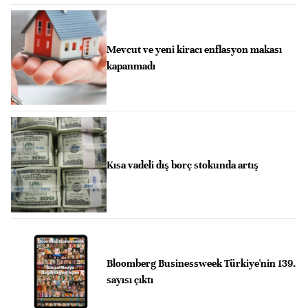
Mevcut ve yeni kiracı enflasyon makası
kapanmadı
Kısa vadeli dış borç stokunda artış
Bloomberg Businessweek Türkiye'nin 139.
sayısı çıktı