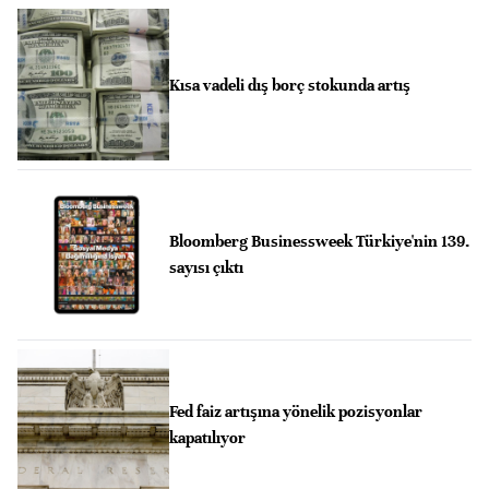
Kısa vadeli dış borç stokunda artış
Bloomberg Businessweek Türkiye'nin 139.
sayısı çıktı
Fed faiz artışına yönelik pozisyonlar
kapatılıyor