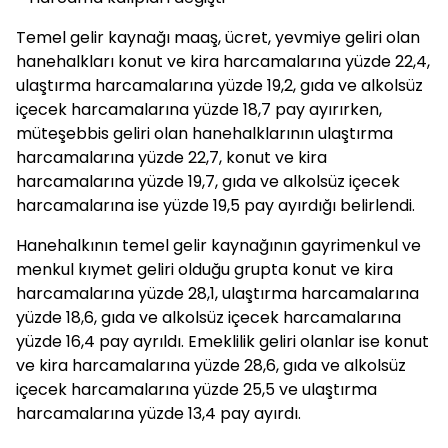
Temel gelir kaynağı maaş, ücret, yevmiye geliri olan
hanehalkları konut ve kira harcamalarına yüzde 22,4,
ulaştırma harcamalarına yüzde 19,2, gıda ve alkolsüz
içecek harcamalarına yüzde 18,7 pay ayırırken,
müteşebbis geliri olan hanehalklarının ulaştırma
harcamalarına yüzde 22,7, konut ve kira
harcamalarına yüzde 19,7, gıda ve alkolsüz içecek
harcamalarına ise yüzde 19,5 pay ayırdığı belirlendi.
Hanehalkının temel gelir kaynağının gayrimenkul ve
menkul kıymet geliri olduğu grupta konut ve kira
harcamalarına yüzde 28,1, ulaştırma harcamalarına
yüzde 18,6, gıda ve alkolsüz içecek harcamalarına
yüzde 16,4 pay ayrıldı. Emeklilik geliri olanlar ise konut
ve kira harcamalarına yüzde 28,6, gıda ve alkolsüz
içecek harcamalarına yüzde 25,5 ve ulaştırma
harcamalarına yüzde 13,4 pay ayırdı.