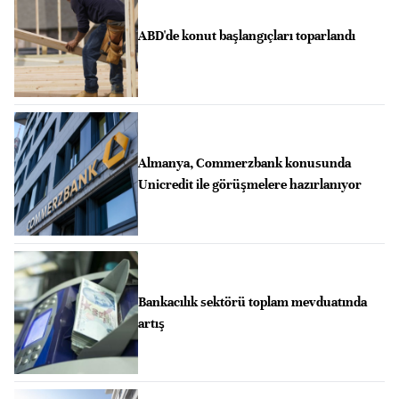
ABD'de konut başlangıçları toparlandı
Almanya, Commerzbank konusunda
Unicredit ile görüşmelere hazırlanıyor
Bankacılık sektörü toplam mevduatında
artış