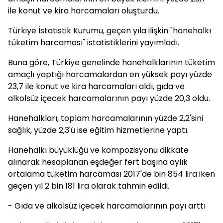
ile konut ve kira harcamaları oluşturdu.
Türkiye İstatistik Kurumu, geçen yıla ilişkin "hanehalkı
tüketim harcaması" istatistiklerini yayımladı.
Buna göre, Türkiye genelinde hanehalklarının tüketim
amaçlı yaptığı harcamalardan en yüksek payı yüzde
23,7 ile konut ve kira harcamaları aldı, gıda ve
alkolsüz içecek harcamalarının payı yüzde 20,3 oldu.
Hanehalkları, toplam harcamalarının yüzde 2,2'sini
sağlık, yüzde 2,3'ü ise eğitim hizmetlerine yaptı.
Hanehalkı büyüklüğü ve kompozisyonu dikkate
alınarak hesaplanan eşdeğer fert başına aylık
ortalama tüketim harcaması 2017'de bin 854 lira iken
geçen yıl 2 bin 181 lira olarak tahmin edildi.
- Gıda ve alkolsüz içecek harcamalarının payı arttı