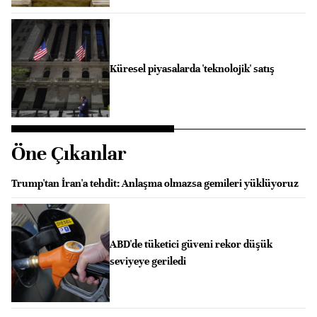
Küresel piyasalarda 'teknolojik' satış
Öne Çıkanlar
Trump'tan İran'a tehdit: Anlaşma olmazsa gemileri yüklüyoruz
ABD'de tüketici güveni rekor düşük
seviyeye geriledi