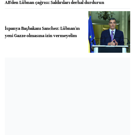
AB'den Lübnan çağrısı: Saldırıları derhal durdurun
İspanya Başbakanı Sanchez: Lübnan'ın
yeni Gazze olmasına izin vermeyelim