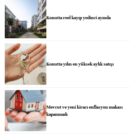
Konutta reel kayıp yedinci ayında
Konutta yılın en yüksek aylık satışı
Mevcut ve yeni kiracı enflasyon makası
kapanmadı