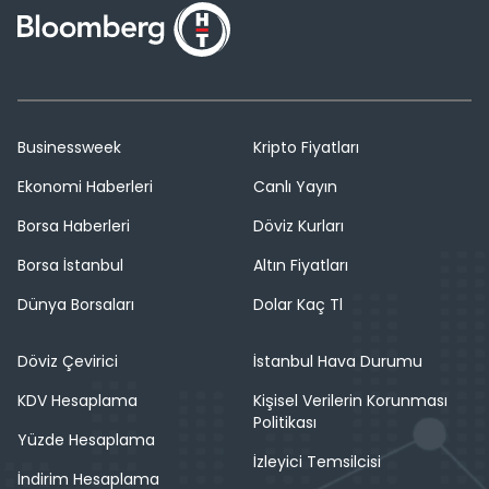
Businessweek
Kripto Fiyatları
Ekonomi Haberleri
Canlı Yayın
Borsa Haberleri
Döviz Kurları
Borsa İstanbul
Altın Fiyatları
Dünya Borsaları
Dolar Kaç Tl
Döviz Çevirici
İstanbul Hava Durumu
KDV Hesaplama
Kişisel Verilerin Korunması
Politikası
Yüzde Hesaplama
İzleyici Temsilcisi
İndirim Hesaplama