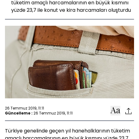
tüketim amaçlı harcamalarının en büyük kısmını
yüzde 23,7 ile konut ve kira harcamaları oluşturdu
26 Temmuz 2019, 11:11
Güncelleme :
26 Temmuz 2019, 11:11
Türkiye genelinde geçen yıl hanehalklarının tüketim
amaçlı harcamalarının en büyük kısmını yüzde 23,7