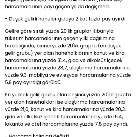
harcamalarının payı geçen yıl da değişmedi.
- Düşük gelirli haneler gıdaya 2 kat fazla pay ayırdı
Gelire göre sıralı yüzde 20'lik gruplar itibarıyla
tüketim harcamalarının geçen yılki dağılımına
bakıldığında, birinci yüzde 20'lik grupta (en düşük
gelir grubu) yer alan hanehalklarının konut ve kira
harcamalarına yüzde 31,4, gıda ve alkolsüz içecek
harcamalarına yüzde 28,7, ulaştırma harcamalarına
yüzde 9,3, mobilya ve ev eşyası harcamalarına yüzde
5,9 pay ayırdığı görüldü.
En yüksek gelir grubu olan beşinci yüzde 20'lik grupta
yer alan hanehalkları ise ulaştırma harcamalarına
yüzde 21,6, konut ve kira harcamalarına yüzde 20,3,
gıda ve alkolsüz içecek harcamalarına yüzde 15,4,
lokanta ve otel harcamalarına yüzde 7,8 pay ayırdı.
- Harcama kalıpları değişti