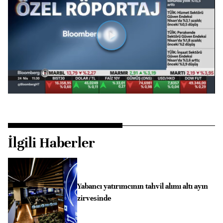
Videoyu
Oynat
İlgili Haberler
Yabancı yatırımcının tahvil alımı altı ayın
zirvesinde