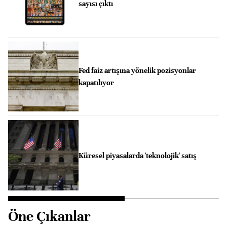
sayısı çıktı
Fed faiz artışına yönelik pozisyonlar
kapatılıyor
Küresel piyasalarda 'teknolojik' satış
Öne Çıkanlar