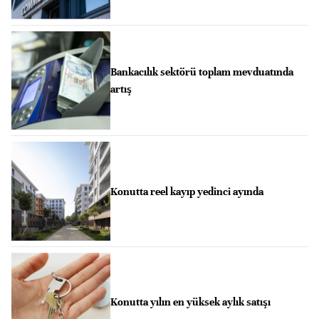
Bankacılık sektörü toplam mevduatında
artış
Konutta reel kayıp yedinci ayında
Konutta yılın en yüksek aylık satışı