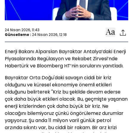
24 Nisan 2026, 11:43
Güncelleme :
24 Nisan 2026, 12:18
Enerji Bakanı Alparslan Bayraktar Antalya’daki Enerji
Piyasalarında Regülasyon ve Rekabet Zirvesi’nde
Habertürk ve Bloomberg HT’nin sorularını yanıtladı.
Bayraktar Orta Doğu'daki savaşın ciddi bir kriz
olduğunu ve küresel ekonomiye önemli etkileri
olduğunu belirterek "Kriz bu şekilde devam ederse
çok daha büyük etkileri olacak. Bu, geçmişte yaşanan
enerji krizlerinden çok daha büyük bir kriz. Ne
olacağını bilemiyoruz çünkü öngörülemez durumlar
yaşıyoruz. Şu anda 11 milyon varil günlük petrol
arzında sıkıntı var, bu ciddi bir rakam. Bir arz krizi