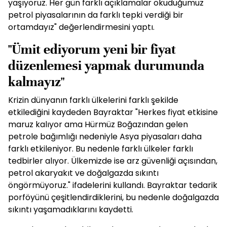
yaşıyoruz. Her gün farklı açıklamalar okuduğumuz
petrol piyasalarının da farklı tepki verdiği bir
ortamdayız" değerlendirmesini yaptı.
"Ümit ediyorum yeni bir fiyat
düzenlemesi yapmak durumunda
kalmayız"
Krizin dünyanın farklı ülkelerini farklı şekilde
etkilediğini kaydeden Bayraktar "Herkes fiyat etkisine
maruz kalıyor ama Hürmüz Boğazından gelen
petrole bağımlığı nedeniyle Asya piyasaları daha
farklı etkileniyor. Bu nedenle farklı ülkeler farklı
tedbirler alıyor. Ülkemizde ise arz güvenliği açısından,
petrol akaryakıt ve doğalgazda sıkıntı
öngörmüyoruz." ifadelerini kullandı. Bayraktar tedarik
porföyünü çeşitlendirdiklerini, bu nedenle doğalgazda
sıkıntı yaşamadıklarını kaydetti.