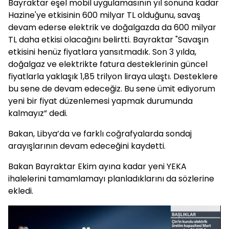
Bayraktar eşel mobil uygulamasının yıl sonuna kadar
Hazine'ye etkisinin 600 milyar TL olduğunu, savaş
devam ederse elektrik ve doğalgazda da 600 milyar
TL daha etkisi olacağını belirtti. Bayraktar "Savaşın
etkisini henüz fiyatlara yansıtmadık. Son 3 yılda,
doğalgaz ve elektrikte fatura desteklerinin güncel
fiyatlarla yaklaşık 1,85 trilyon liraya ulaştı. Desteklere
bu sene de devam edeceğiz. Bu sene ümit ediyorum
yeni bir fiyat düzenlemesi yapmak durumunda
kalmayız” dedi.
Bakan, Libya’da ve farklı coğrafyalarda sondaj
arayışlarının devam edeceğini kaydetti.
Bakan Bayraktar Ekim ayına kadar yeni YEKA
ihalelerini tamamlamayı planladıklarını da sözlerine
ekledi.