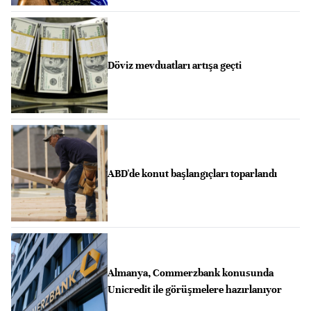
Döviz mevduatları artışa geçti
ABD'de konut başlangıçları toparlandı
Almanya, Commerzbank konusunda
Unicredit ile görüşmelere hazırlanıyor