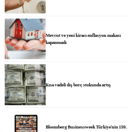
Mevcut ve yeni kiracı enflasyon makası
kapanmadı
Kısa vadeli dış borç stokunda artış
Bloomberg Businessweek Türkiye'nin 139.