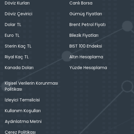
Döviz Kurları
Canlı Borsa
Döviz Çevirici
Gümüş Fiyatları
Dolar TL
Brent Petrol Fiyatı
Euro TL
Bilezik Fiyatları
Sterin Kaç TL
BIST 100 Endeksi
Riyal Kaç TL
Altın Hesaplama
Kanada Doları
Yüzde Hesaplama
Kişisel Verilerin Korunması
Politikası
İzleyici Temsilcisi
Kullanım Koşulları
Aydınlatma Metni
Çerez Politikası