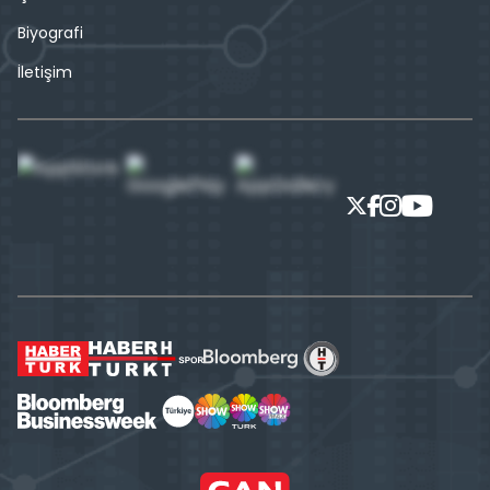
Biyografi
İletişim