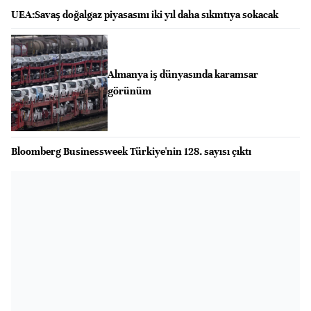
UEA:Savaş doğalgaz piyasasını iki yıl daha sıkıntıya sokacak
Almanya iş dünyasında karamsar
görünüm
Bloomberg Businessweek Türkiye'nin 128. sayısı çıktı