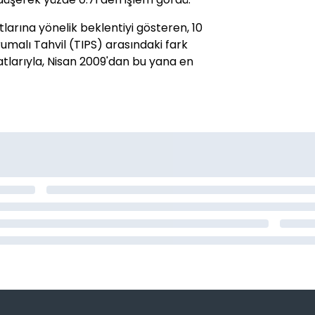
tlarına yönelik beklentiyi gösteren, 10
orumalı Tahvil (TIPS) arasındaki fark
iyatlarıyla, Nisan 2009'dan bu yana en