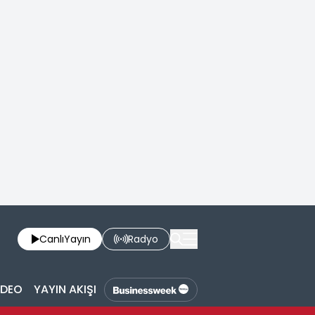
Canlı
Yayın
Radyo
İDEO
YAYIN AKIŞI