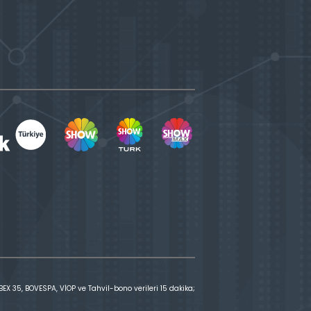
X 35, BOVESPA, VİOP ve Tahvil-bono verileri 15 dakika;