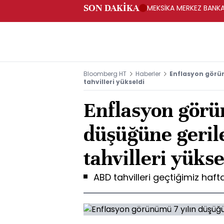
SON DAKİKA
MEKSİKA MERKEZ BANKAS
Bloomberg HT
Haberler
Enflasyon görü
tahvilleri yükseldi
Enflasyon görü
düşüğüne geri
tahvilleri yükse
ABD tahvilleri geçtiğimiz hafta