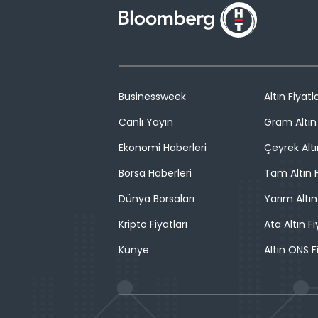
Businessweek
Altın Fiyatla
Canlı Yayın
Gram Altın 
Ekonomi Haberleri
Çeyrek Altı
Borsa Haberleri
Tam Altın F
Dünya Borsaları
Yarım Altın
Kripto Fiyatları
Ata Altın Fi
Künye
Altın ONS F