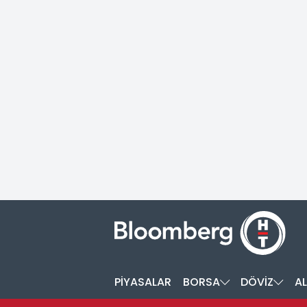
PİYASALAR
BORSA
DÖVİZ
AL