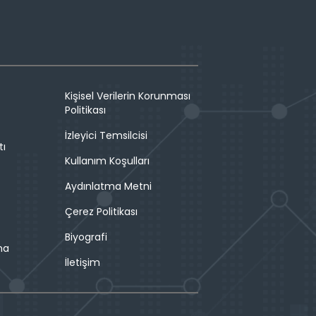
Kişisel Verilerin Korunması
Politikası
İzleyici Temsilcisi
tı
Kullanım Koşulları
Aydınlatma Metni
Çerez Politikası
Biyografi
ma
İletişim