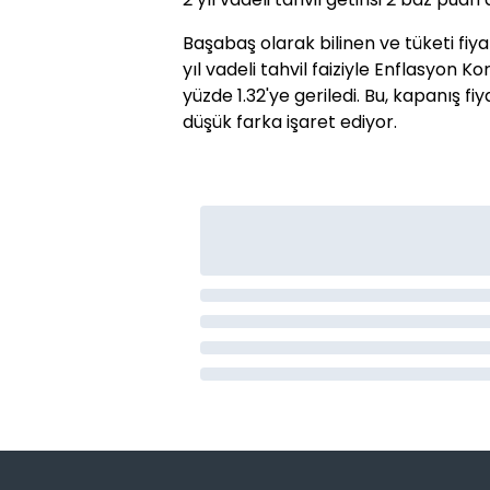
Başabaş olarak bilinen ve tüketi fiya
yıl vadeli tahvil faiziyle Enflasyon K
yüzde 1.32'ye geriledi. Bu, kapanış f
düşük farka işaret ediyor.