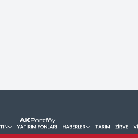
TIN
YATIRIM FONLARI
HABERLER
TARIM
ZİRVE
V