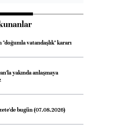
kunanlar
 "doğumla vatandaşlık" kararı
an'la yakında anlaşmaya
z
zete'de bugün (07.08.2026)