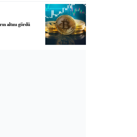
rın altını gördü