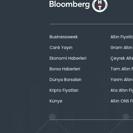
Businessweek
Altın Fiyatla
Canlı Yayın
Gram Altın 
Ekonomi Haberleri
Çeyrek Altı
Borsa Haberleri
Tam Altın F
Dünya Borsaları
Yarım Altın
Kripto Fiyatları
Ata Altın Fi
Künye
Altın ONS F