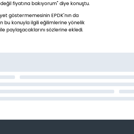
değil fiyatına bakıyorum" diye konuştu.
siyet göstermemesinin EPDK'nın da
n bu konuyla ilgili eğilimlerine yönelik
le paylaşacaklarını sözlerine ekledi.