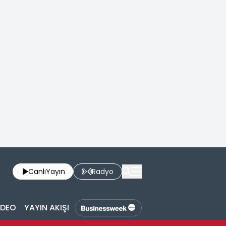
Canlı
Yayın
Radyo
İDEO
YAYIN AKIŞI