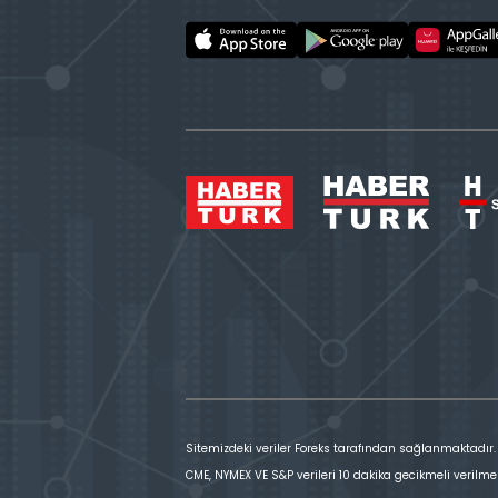
Sitemizdeki veriler Foreks tarafından sağlanmaktadır.
CME, NYMEX VE S&P verileri 10 dakika gecikmeli verilme