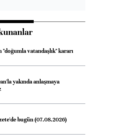
kunanlar
 "doğumla vatandaşlık" kararı
an'la yakında anlaşmaya
z
zete'de bugün (07.08.2026)