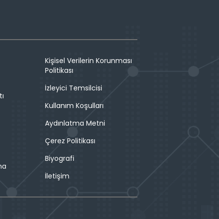
Kişisel Verilerin Korunması
Politikası
İzleyici Temsilcisi
tı
Kullanım Koşulları
Aydınlatma Metni
Çerez Politikası
Biyografi
ma
İletişim