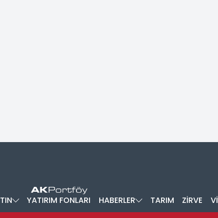
TIN
YATIRIM FONLARI
HABERLER
TARIM
ZİRVE
V