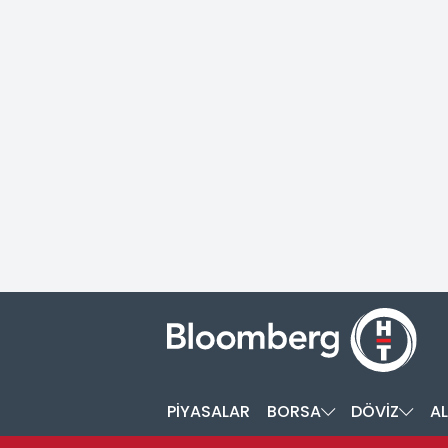
PİYASALAR
BORSA
DÖVİZ
AL