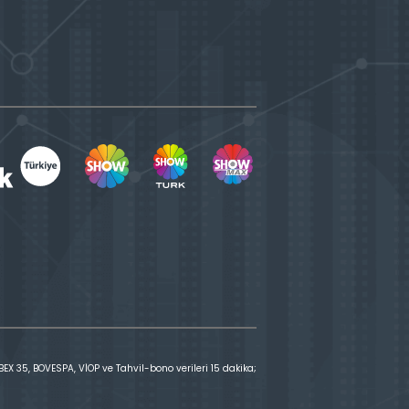
X 35, BOVESPA, VİOP ve Tahvil-bono verileri 15 dakika;