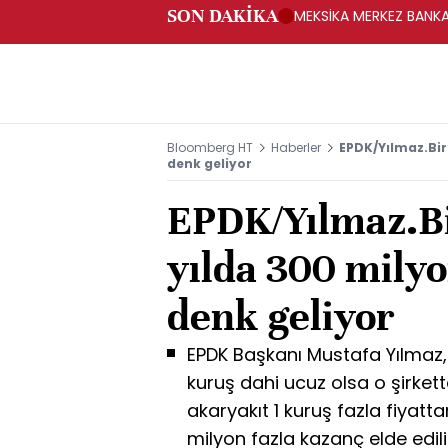
SON DAKİKA
MEKSİKA MERKEZ BANKAS
Bloomberg HT
Haberler
EPDK/Yılmaz.Bir
denk geliyor
EPDK/Yılmaz.Bi
yılda 300 milyo
denk geliyor
EPDK Başkanı Mustafa Yılmaz, 
kuruş dahi ucuz olsa o şirkett
akaryakıt 1 kuruş fazla fiyatt
milyon fazla kazanç elde edili