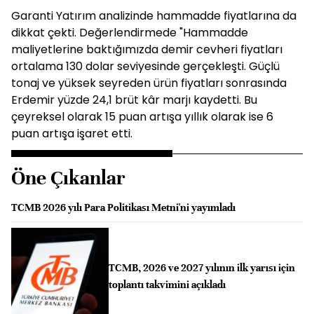
Garanti Yatırım analizinde hammadde fiyatlarına da
dikkat çekti. Değerlendirmede "Hammadde
maliyetlerine baktığımızda demir cevheri fiyatları
ortalama 130 dolar seviyesinde gerçekleşti. Güçlü
tonaj ve yüksek seyreden ürün fiyatları sonrasında
Erdemir yüzde 24,1 brüt kâr marjı kaydetti. Bu
çeyreksel olarak 15 puan artışa yıllık olarak ise 6
puan artışa işaret etti.
Öne Çıkanlar
TCMB 2026 yılı Para Politikası Metni'ni yayımladı
TCMB, 2026 ve 2027 yılının ilk yarısı için
toplantı takvimini açıkladı