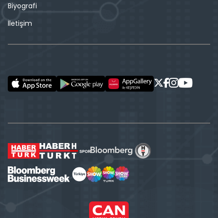
Biyografi
İletişim