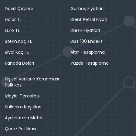
Döviz Çevirici
Gümüş Fiyatları
Dolar TL
Brent Petrol Fiyatı
Euro TL
Bilezik Fiyatları
Sterin Kaç TL
BIST 100 Endeksi
Riyal Kaç TL
Altın Hesaplama
Kanada Doları
Yüzde Hesaplama
Kişisel Verilerin Korunması
Politikası
İzleyici Temsilcisi
Kullanım Koşulları
Aydınlatma Metni
Çerez Politikası