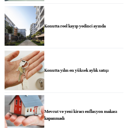
Konutta reel kayıp yedinci ayında
Konutta yılın en yüksek aylık satışı
Mevcut ve yeni kiracı enflasyon makası
kapanmadı