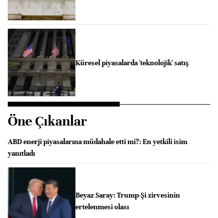
Küresel piyasalarda 'teknolojik' satış
Öne Çıkanlar
ABD enerji piyasalarına müdahale etti mi?: En yetkili isim
yanıtladı
Beyaz Saray: Trump-Şi zirvesinin
ertelenmesi olası