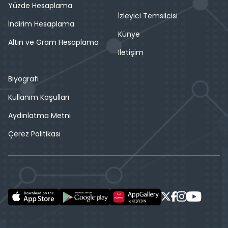
Yüzde Hesaplama
İzleyici Temsilcisi
İndirim Hesaplama
Künye
Altın ve Gram Hesaplama
İletişim
Biyografi
Kullanım Koşulları
Aydınlatma Metni
Çerez Politikası