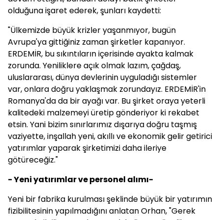
olduğuna işaret ederek, şunları kaydetti:
"Ülkemizde büyük krizler yaşanmıyor, bugün
Avrupa'ya gittiğiniz zaman şirketler kapanıyor.
ERDEMİR, bu sıkıntıların içerisinde ayakta kalmak
zorunda. Yeniliklere açık olmak lazım, çağdaş,
uluslararası, dünya devlerinin uyguladığı sistemler
var, onlara doğru yaklaşmak zorundayız. ERDEMİR'in
Romanya'da da bir ayağı var. Bu şirket oraya yeterli
kalitedeki malzemeyi üretip gönderiyor ki rekabet
etsin. Yani bizim sınırlarımız dışarıya doğru taşmış
vaziyette, inşallah yeni, akıllı ve ekonomik gelir getirici
yatırımlar yaparak şirketimizi daha ileriye
götüreceğiz."
- Yeni yatırımlar ve personel alımı-
Yeni bir fabrika kurulması şeklinde büyük bir yatırımın
fizibilitesinin yapılmadığını anlatan Orhan, "Gerek