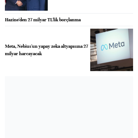
Hazine'den 27 milyar TL'lik borçlanma
Meta, Nebius'un yapay zeka altyapısına 27
milyar harcayacak