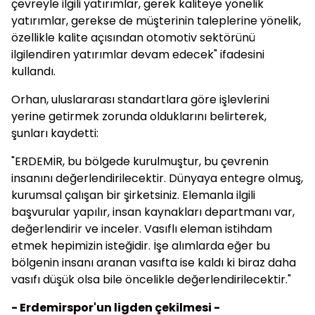
çevreyle ilgili yatırımlar, gerek kaliteye yönelik
yatırımlar, gerekse de müşterinin taleplerine yönelik,
özellikle kalite açısından otomotiv sektörünü
ilgilendiren yatırımlar devam edecek" ifadesini
kullandı.
Orhan, uluslararası standartlara göre işlevlerini
yerine getirmek zorunda olduklarını belirterek,
şunları kaydetti:
"ERDEMİR, bu bölgede kurulmuştur, bu çevrenin
insanını değerlendirilecektir. Dünyaya entegre olmuş,
kurumsal çalışan bir şirketsiniz. Elemanla ilgili
başvurular yapılır, insan kaynakları departmanı var,
değerlendirir ve inceler. Vasıflı eleman istihdam
etmek hepimizin isteğidir. İşe alımlarda eğer bu
bölgenin insanı aranan vasıfta ise kaldı ki biraz daha
vasıfı düşük olsa bile öncelikle değerlendirilecektir."
- Erdemirspor'un ligden çekilmesi -