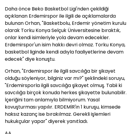
Daha önce Beko Basketbol Ligi'nden çekildiği
açıklanan Erdemirspor ile ilgili de açıklamalarda
bulunan Orhan, "Basketbolu, Erdemir yönetim kurulu
olarak Torku Konya Selçuk Üniversitesine bıraktık,
onlar kendi isimleriyle yola devam edecekler.
Erdemirspor'un isim hakkı devri olmaz. Torku Konya,
basketbol liginde kendi adıyla faaliyetlerine devam
edecek" diye konuştu.
Orhan, "Erdemirspor ile ilgili savcılığa bir şikayet
olduğu söyleniyor, bilginiz var mı?" şeklindeki soruyu,
"Erdemirsporla ilgili savcılığa şikayet olmuş. Tabii ki
savcılığa birçok konuda herkes şikayette bulunabilir.
İçeriğini tam anlamıyla bilmiyorum. Yasal
kovuşturması yapılır. ERDEMİR'in 1 kuruşu, kimsede
haksız kazanç ise bırakılmaz. Gerekli işlemleri
hukukçular yapar" diyerek yanıtladı.
AA