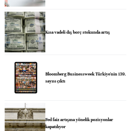
Kısa vadeli dış borç stokunda artış
Bloomberg Businessweek Türkiye'nin 139.
sayısı çıktı
Fed faiz artışına yönelik pozisyonlar
kapatılıyor