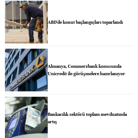
ABD'de konut başlangıçları toparlandı
Almanya, Commerzbank konusunda
Unicredit ile görüşmelere hazırlanıyor
Bankacılık sektörü toplam mevduatında
artış