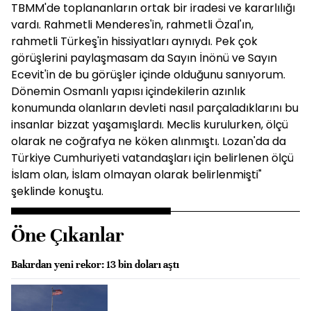
TBMM'de toplananların ortak bir iradesi ve kararlılığı
vardı. Rahmetli Menderes'in, rahmetli Özal'ın,
rahmetli Türkeş'in hissiyatları aynıydı. Pek çok
görüşlerini paylaşmasam da Sayın İnönü ve Sayın
Ecevit'in de bu görüşler içinde olduğunu sanıyorum.
Dönemin Osmanlı yapısı içindekilerin azınlık
konumunda olanların devleti nasıl parçaladıklarını bu
insanlar bizzat yaşamışlardı. Meclis kurulurken, ölçü
olarak ne coğrafya ne köken alınmıştı. Lozan'da da
Türkiye Cumhuriyeti vatandaşları için belirlenen ölçü
İslam olan, İslam olmayan olarak belirlenmişti"
şeklinde konuştu.
Öne Çıkanlar
Bakırdan yeni rekor: 13 bin doları aştı