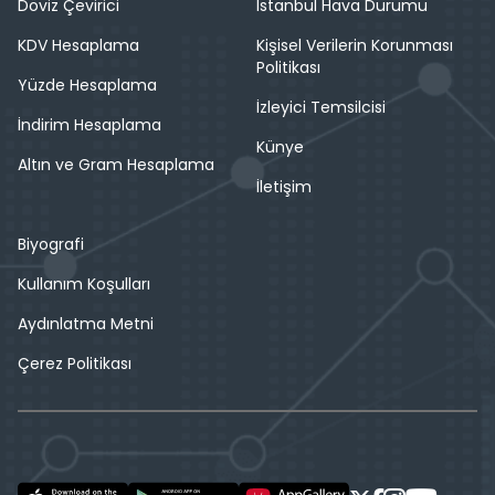
Döviz Çevirici
İstanbul Hava Durumu
KDV Hesaplama
Kişisel Verilerin Korunması
Politikası
Yüzde Hesaplama
İzleyici Temsilcisi
İndirim Hesaplama
Künye
Altın ve Gram Hesaplama
İletişim
Biyografi
Kullanım Koşulları
Aydınlatma Metni
Çerez Politikası