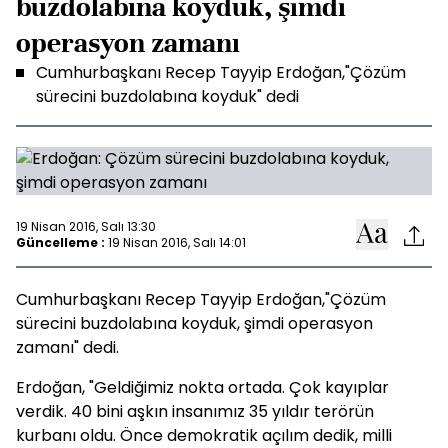
buzdolabına koyduk, şimdi
operasyon zamanı
Cumhurbaşkanı Recep Tayyip Erdoğan,"Çözüm
sürecini buzdolabına koyduk" dedi
19 Nisan 2016, Salı 13:30
Güncelleme :
19 Nisan 2016, Salı 14:01
Cumhurbaşkanı Recep Tayyip Erdoğan,"Çözüm
sürecini buzdolabına koyduk, şimdi operasyon
zamanı" dedi.
Erdoğan, "Geldiğimiz nokta ortada. Çok kayıplar
verdik. 40 bini aşkın insanımız 35 yıldır terörün
kurbanı oldu. Önce demokratik açılım dedik, milli