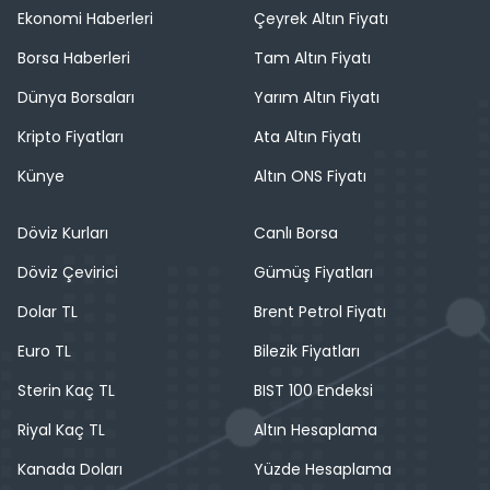
Ekonomi Haberleri
Çeyrek Altın Fiyatı
Borsa Haberleri
Tam Altın Fiyatı
Dünya Borsaları
Yarım Altın Fiyatı
Kripto Fiyatları
Ata Altın Fiyatı
Künye
Altın ONS Fiyatı
Döviz Kurları
Canlı Borsa
Döviz Çevirici
Gümüş Fiyatları
Dolar TL
Brent Petrol Fiyatı
Euro TL
Bilezik Fiyatları
Sterin Kaç TL
BIST 100 Endeksi
Riyal Kaç TL
Altın Hesaplama
Kanada Doları
Yüzde Hesaplama