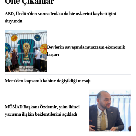
Öne Çıkanlar
ABD, Ürdün'den sonra Irak'ta da bir askerini kaybettiğini
duyurdu
Devlerin savaşında muazzam ekonomik
başarı
Merz'den kapsamlı kabine değişikliği mesajı
MÜSİAD Başkanı Özdemir, yılın ikinci
yarısına ilişkin beklentilerini açıkladı