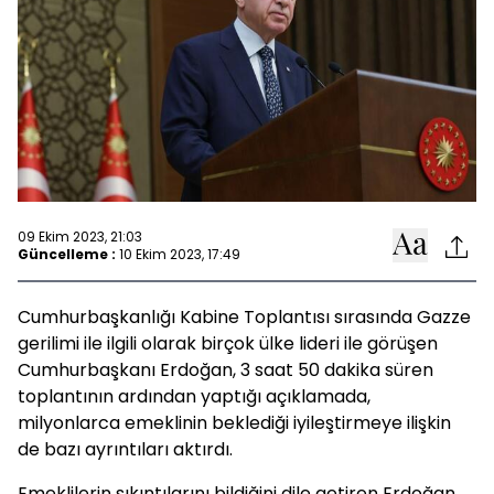
09 Ekim 2023, 21:03
Güncelleme :
10 Ekim 2023, 17:49
Cumhurbaşkanlığı Kabine Toplantısı sırasında Gazze
gerilimi ile ilgili olarak birçok ülke lideri ile görüşen
Cumhurbaşkanı Erdoğan, 3 saat 50 dakika süren
toplantının ardından yaptığı açıklamada,
milyonlarca emeklinin beklediği iyileştirmeye ilişkin
de bazı ayrıntıları aktırdı.
Emeklilerin sıkıntılarını bildiğini dile getiren Erdoğan,