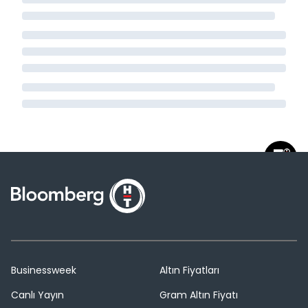
Businessweek
Altın Fiyatları
Canlı Yayın
Gram Altın Fiyatı