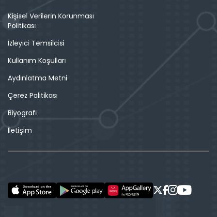
Kişisel Verilerin Korunması
Politikası
İzleyici Temsilcisi
Kullanım Koşulları
Aydınlatma Metni
Çerez Politikası
Biyografi
İletişim