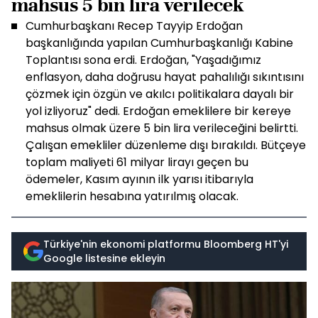
mahsus 5 bin lira verilecek
Cumhurbaşkanı Recep Tayyip Erdoğan
başkanlığında yapılan Cumhurbaşkanlığı Kabine
Toplantısı sona erdi. Erdoğan, "Yaşadığımız
enflasyon, daha doğrusu hayat pahalılığı sıkıntısını
çözmek için özgün ve akılcı politikalara dayalı bir
yol izliyoruz" dedi. Erdoğan emeklilere bir kereye
mahsus olmak üzere 5 bin lira verileceğini belirtti.
Çalışan emekliler düzenleme dışı bırakıldı. Bütçeye
toplam maliyeti 61 milyar lirayı geçen bu
ödemeler, Kasım ayının ilk yarısı itibarıyla
emeklilerin hesabına yatırılmış olacak.
Türkiye'nin ekonomi platformu Bloomberg HT'yi
Google listesine ekleyin