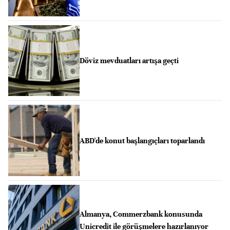
Döviz mevduatları artışa geçti
ABD'de konut başlangıçları toparlandı
Almanya, Commerzbank konusunda
Unicredit ile görüşmelere hazırlanıyor