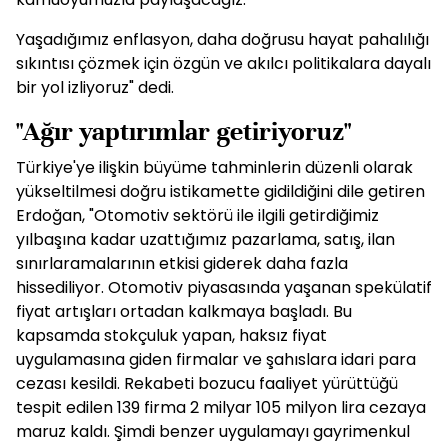
Yaşadığımız enflasyon, daha doğrusu hayat pahalılığı
sıkıntısı çözmek için özgün ve akılcı politikalara dayalı
bir yol izliyoruz" dedi.
"Ağır yaptırımlar getiriyoruz"
Türkiye'ye ilişkin büyüme tahminlerin düzenli olarak
yükseltilmesi doğru istikamette gidildiğini dile getiren
Erdoğan, "Otomotiv sektörü ile ilgili getirdiğimiz
yılbaşına kadar uzattığımız pazarlama, satış, ilan
sınırlaramalarının etkisi giderek daha fazla
hissediliyor. Otomotiv piyasasında yaşanan spekülatif
fiyat artışları ortadan kalkmaya başladı. Bu
kapsamda stokçuluk yapan, haksız fiyat
uygulamasına giden firmalar ve şahıslara idari para
cezası kesildi. Rekabeti bozucu faaliyet yürüttüğü
tespit edilen 139 firma 2 milyar 105 milyon lira cezaya
maruz kaldı. Şimdi benzer uygulamayı gayrimenkul