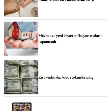
Konutta yılın en yüksek aylık satışı
Mevcut ve yeni kiracı enflasyon makası
kapanmadı
Kısa vadeli dış borç stokunda artış