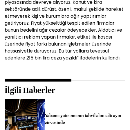
piyasasında devreye alıyoruz. Konut ve kira
sektöründe adil, dürüst, özenli, makul şekilde hareket
etmeyerek kişi ve kurumlara ağır yaptırımlar
getiriyoruz. Fiyat yükselttiği tespit edilen firmalar
bunun bedelini ağır cezalar ödeyecekler. Aldatıcı ve
yanıltıcı reklam yapan firmalar, etiket ile kasası
üzerinde fiyat farkı bulunan işletmeler üzerinde
hassasiyetle duruyoruz. Bu tür yollara tevessül
edenlere 215 bin lira ceza yazıldı" ifadelerin kullandı.
İlgili Haberler
Yabancı yatırımcının tahvil alımı altı ayın
zirvesinde