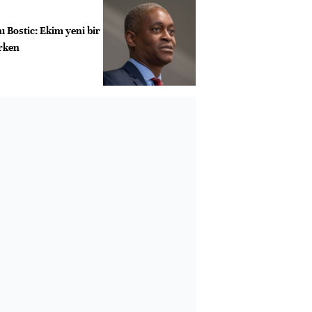
ı Bostic: Ekim yeni bir
erken