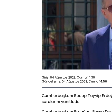
Giriş: 04 Ağustos 2023, Cuma 14:30
Güncelleme: 04 Ağustos 2023, Cuma 14:56
Cumhurbaşkanı Recep Tayyip Erdoğa
sorularını yanıtladı.
Cumhurbaşkanı Erdoğan, Rusya Devlet