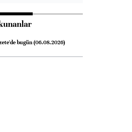
kunanlar
zete'de bugün (06.08.2026)