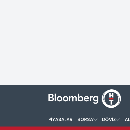
PİYASALAR
BORSA
DÖVİZ
AL