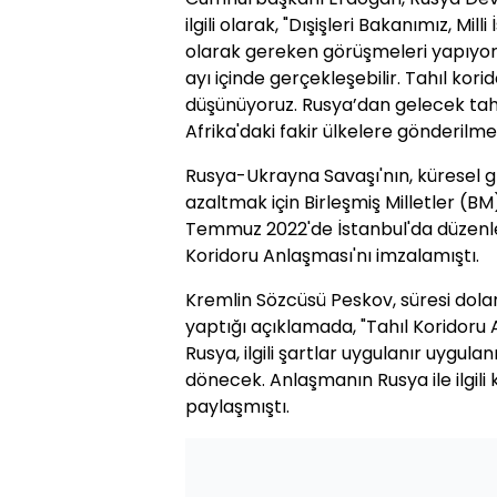
ilgili olarak, "Dışişleri Bakanımız, Mill
olarak gereken görüşmeleri yapıyor
ayı içinde gerçekleşebilir. Tahıl kori
düşünüyoruz. Rusya’dan gelecek tahıl
Afrika'daki fakir ülkelere gönderilme
Rusya-Ukrayna Savaşı'nın, küresel gıd
azaltmak için Birleşmiş Milletler (BM
Temmuz 2022'de İstanbul'da düzenl
Koridoru Anlaşması'nı imzalamıştı.
Kremlin Sözcüsü Peskov, süresi dola
yaptığı açıklamada, "Tahıl Koridoru A
Rusya, ilgili şartlar uygulanır uygul
dönecek. Anlaşmanın Rusya ile ilgili 
paylaşmıştı.