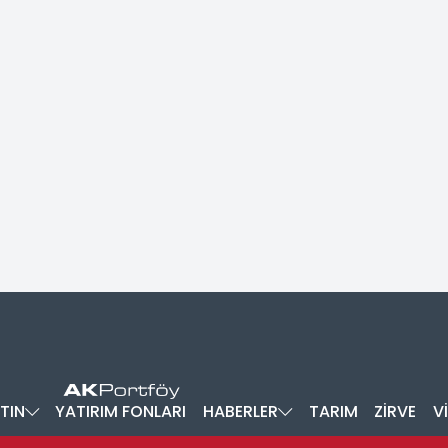
TIN
YATIRIM FONLARI
HABERLER
TARIM
ZİRVE
V