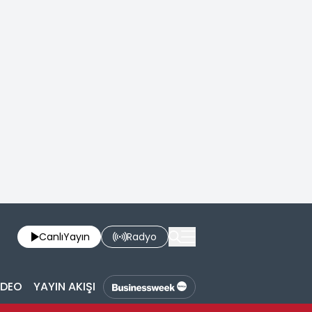
Canlı
Yayın
Radyo
İDEO
YAYIN AKIŞI