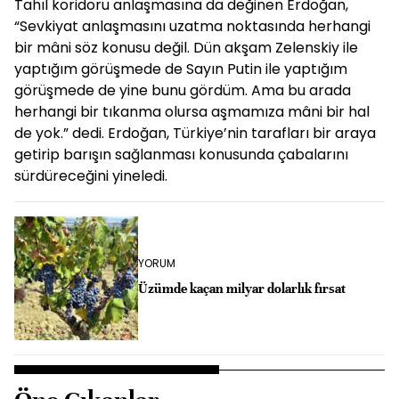
Tahıl koridoru anlaşmasına da değinen Erdoğan,
“Sevkiyat anlaşmasını uzatma noktasında herhangi
bir mâni söz konusu değil. Dün akşam Zelenskiy ile
yaptığım görüşmede de Sayın Putin ile yaptığım
görüşmede de yine bunu gördüm. Ama bu arada
herhangi bir tıkanma olursa aşmamıza mâni bir hal
de yok.” dedi. Erdoğan, Türkiye’nin tarafları bir araya
getirip barışın sağlanması konusunda çabalarını
sürdüreceğini yineledi.
YORUM
Üzümde kaçan milyar dolarlık fırsat