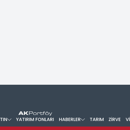
TIN
YATIRIM FONLARI
HABERLER
TARIM
ZİRVE
V