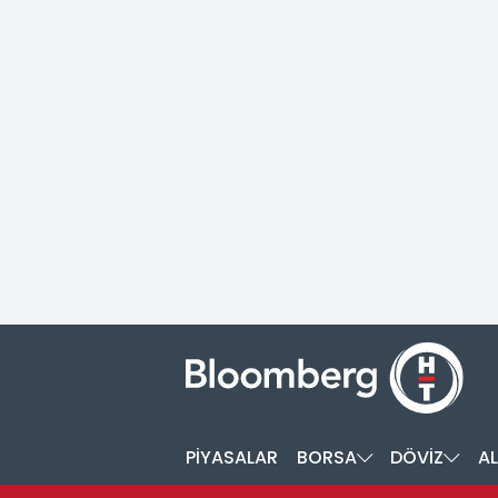
PİYASALAR
BORSA
DÖVİZ
AL