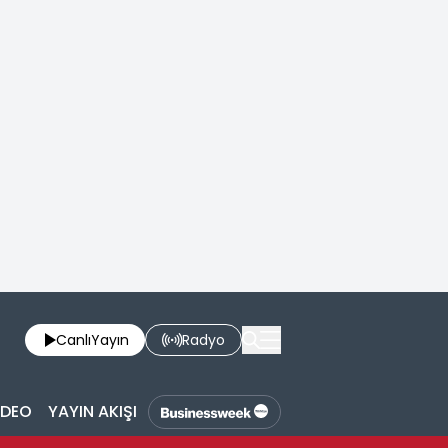
Canlı
Yayın
Radyo
İDEO
YAYIN AKIŞI