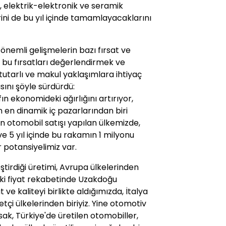
, elektrik-elektronik ve seramik
rini de bu yıl içinde tamamlayacaklarını
önemli gelişmelerin bazı fırsat ve
, bu fırsatları değerlendirmek ve
 tutarlı ve makul yaklaşımlara ihtiyaç
ını şöyle sürdürdü:
nıfın ekonomideki ağırlığını artırıyor,
en dinamik iç pazarlarından biri
in otomobil satışı yapılan ülkemizde,
ve 5 yıl içinde bu rakamın 1 milyonu
 potansiyelimiz var.
ştirdiği üretimi, Avrupa ülkelerinden
ki fiyat rekabetinde Uzakdoğu
 ve kaliteyi birlikte aldığımızda, İtalya
tçi ülkelerinden biriyiz. Yine otomotiv
ak, Türkiye'de üretilen otomobiller,