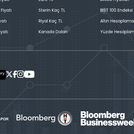
 Fiyatı
Sterin Kaç TL
BIST 100 Endeksi
yatı
Riyal Kaç TL
Altın Hesaplama
iyatı
Kanada Doları
Yüzde Hesapla