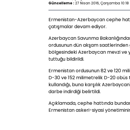
Güncelleme :
27 Nisan 2016, Çarşamba 10:18
Ermenistan-Azerbaycan cephe hattın
çatışmalar devam ediyor.
Azerbaycan Savunma Bakanlığından
ordusunun dün akşam saatlerinden 
bölgesindeki Azerbaycan mevzi ve yer
tuttuğu bildirildi.
Ermenistan ordusunun 82 ve 120 milim
D-30 ve 152 milimetrelik D-20 obüs to
kullandığı, buna karşılık Azerbaycan
darbe indirdiği belirtildi.
Açıklamada, cephe hattında bunda
Ermenistan askeri-siyasi yönetimini