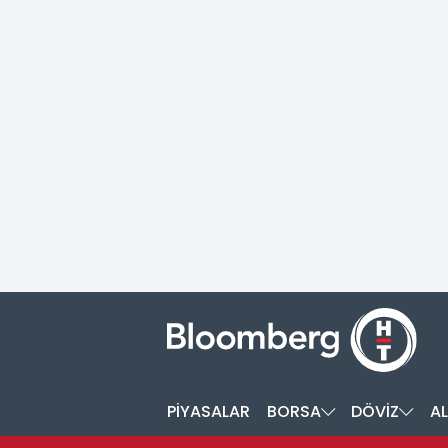
PİYASALAR
BORSA
DÖVİZ
AL