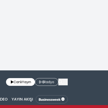
Canlı
Yayın
Radyo
İDEO
YAYIN AKIŞI