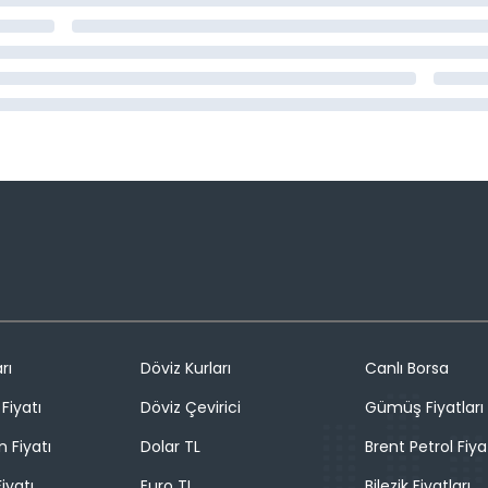
rı
Döviz Kurları
Canlı Borsa
Fiyatı
Döviz Çevirici
Gümüş Fiyatları
n Fiyatı
Dolar TL
Brent Petrol Fiya
iyatı
Euro TL
Bilezik Fiyatları