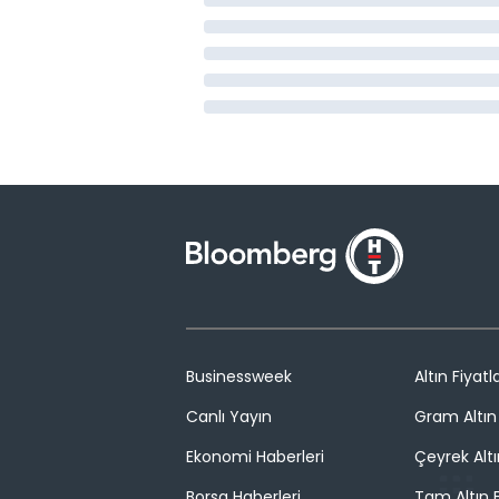
Businessweek
Altın Fiyatla
Canlı Yayın
Gram Altın 
Ekonomi Haberleri
Çeyrek Altı
Borsa Haberleri
Tam Altın F