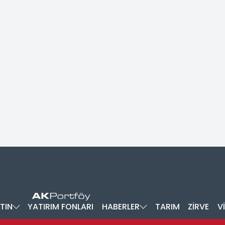
TIN
YATIRIM FONLARI
HABERLER
TARIM
ZİRVE
V