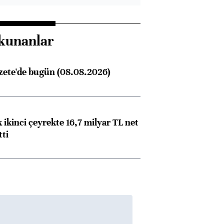
kunanlar
zete'de bugün (08.08.2026)
 ikinci çeyrekte 16,7 milyar TL net
tti