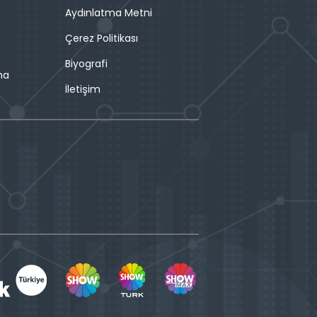
Aydınlatma Metni
Çerez Politikası
Biyografi
ma
İletişim