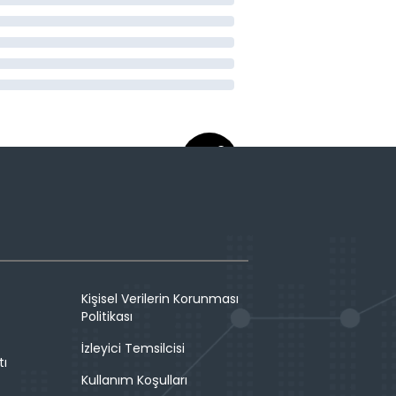
Kişisel Verilerin Korunması
Politikası
İzleyici Temsilcisi
tı
Kullanım Koşulları