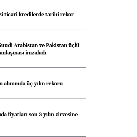
i ticari kredilerde tarihi rekor
Suudi Arabistan ve Pakistan üçlü
anlaşması imzaladı
ın alımında üç yılın rekoru
da fiyatları son 3 yılın zirvesine