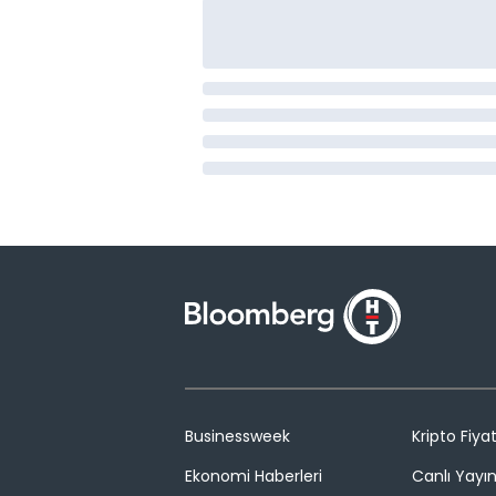
Businessweek
Kripto Fiyat
Ekonomi Haberleri
Canlı Yayı