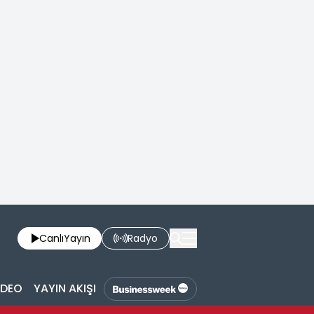
Canlı
Yayın
Radyo
İDEO
YAYIN AKIŞI