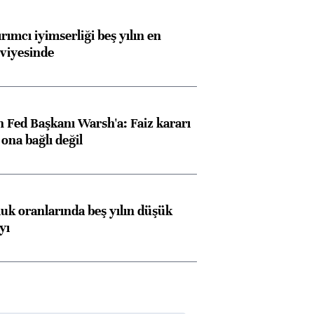
rımcı iyimserliği beş yılın en
viyesinde
 Fed Başkanı Warsh'a: Faiz kararı
na bağlı değil
luk oranlarında beş yılın düşük
yı