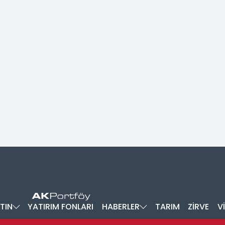
TIN
YATIRIM FONLARI
HABERLER
TARIM
ZİRVE
V