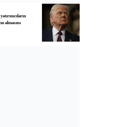
yatırımcıların
tın almasını