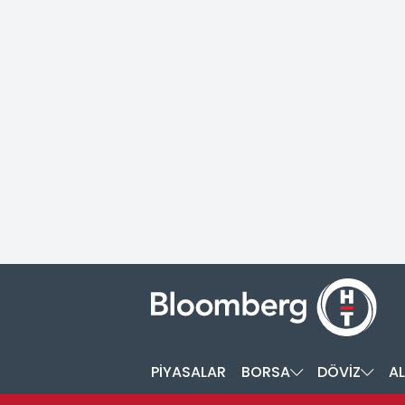
PİYASALAR
BORSA
DÖVİZ
AL