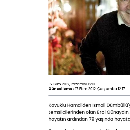
15 Ekim 2012, Pazartesi 15:13
Güncelleme :
17 Ekim 2012, Çarşamba 12:17
Kavuklu Hamdi'den İsmail Dümbüllü'
temsilcilerinden olan Erol Günaydın,
hayatın ardından 79 yaşında hayata