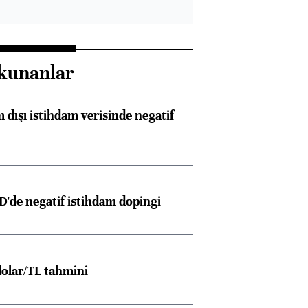
kunanlar
 dışı istihdam verisinde negatif
D'de negatif istihdam dopingi
olar/TL tahmini