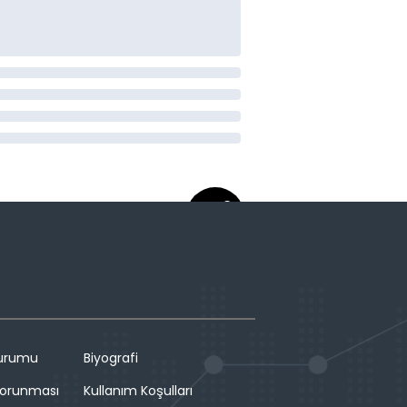
Durumu
Biyografi
 Korunması
Kullanım Koşulları