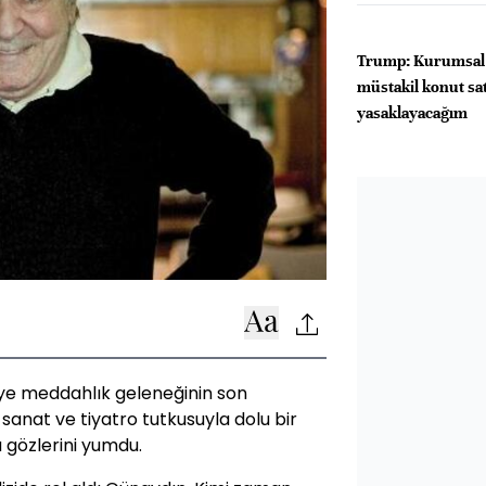
Trump: Kurumsal 
müstakil konut sa
yasaklayacağım
ye meddahlık geleneğinin son
 sanat ve tiyatro tutkusuyla dolu bir
 gözlerini yumdu.