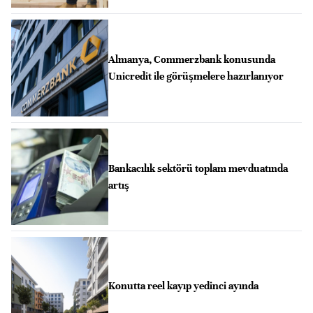
Almanya, Commerzbank konusunda
Unicredit ile görüşmelere hazırlanıyor
Bankacılık sektörü toplam mevduatında
artış
Konutta reel kayıp yedinci ayında