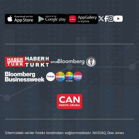
Sitemizdeki veriler Foreks tarafından sağlanmaktadır. NASDAQ, Dow Jones