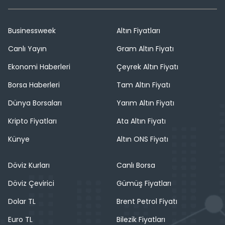
Businessweek
Altın Fiyatları
Canlı Yayın
Gram Altın Fiyatı
Ekonomi Haberleri
Çeyrek Altın Fiyatı
Borsa Haberleri
Tam Altın Fiyatı
Dünya Borsaları
Yarım Altın Fiyatı
Kripto Fiyatları
Ata Altın Fiyatı
Künye
Altın ONS Fiyatı
Döviz Kurları
Canlı Borsa
Döviz Çevirici
Gümüş Fiyatları
Dolar TL
Brent Petrol Fiyatı
Euro TL
Bilezik Fiyatları