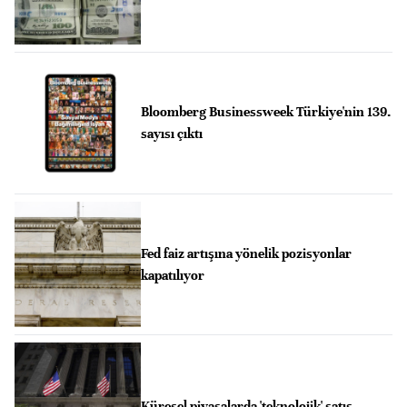
Bloomberg Businessweek Türkiye'nin 139.
sayısı çıktı
Fed faiz artışına yönelik pozisyonlar
kapatılıyor
Küresel piyasalarda 'teknolojik' satış