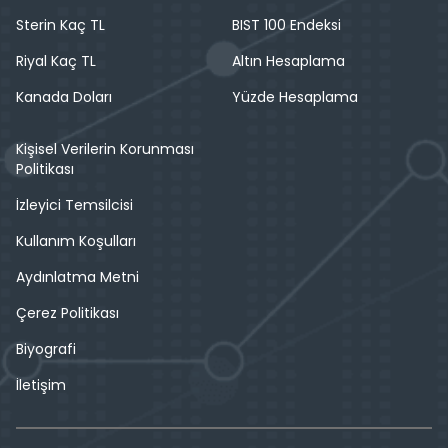
Sterin Kaç TL
BIST 100 Endeksi
Riyal Kaç TL
Altın Hesaplama
Kanada Doları
Yüzde Hesaplama
Kişisel Verilerin Korunması
Politikası
İzleyici Temsilcisi
Kullanım Koşulları
Aydınlatma Metni
Çerez Politikası
Biyografi
İletişim