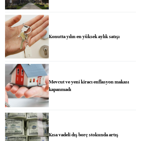
Konutta yılın en yüksek aylık satışı
Mevcut ve yeni kiracı enflasyon makası
kapanmadı
Kısa vadeli dış borç stokunda artış