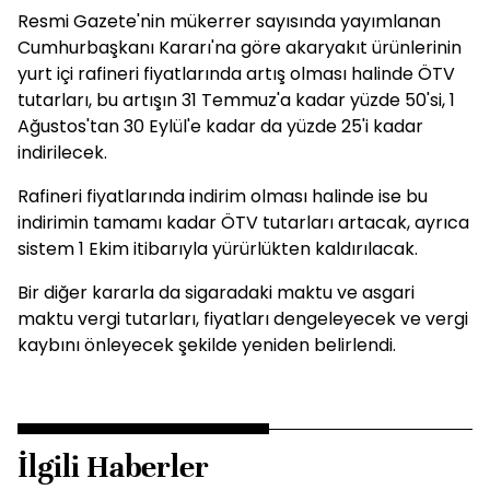
Resmi Gazete'nin mükerrer sayısında yayımlanan
Cumhurbaşkanı Kararı'na göre akaryakıt ürünlerinin
yurt içi rafineri fiyatlarında artış olması halinde ÖTV
tutarları, bu artışın 31 Temmuz'a kadar yüzde 50'si, 1
Ağustos'tan 30 Eylül'e kadar da yüzde 25'i kadar
indirilecek.
Rafineri fiyatlarında indirim olması halinde ise bu
indirimin tamamı kadar ÖTV tutarları artacak, ayrıca
sistem 1 Ekim itibarıyla yürürlükten kaldırılacak.
Bir diğer kararla da sigaradaki maktu ve asgari
maktu vergi tutarları, fiyatları dengeleyecek ve vergi
kaybını önleyecek şekilde yeniden belirlendi.
İlgili Haberler