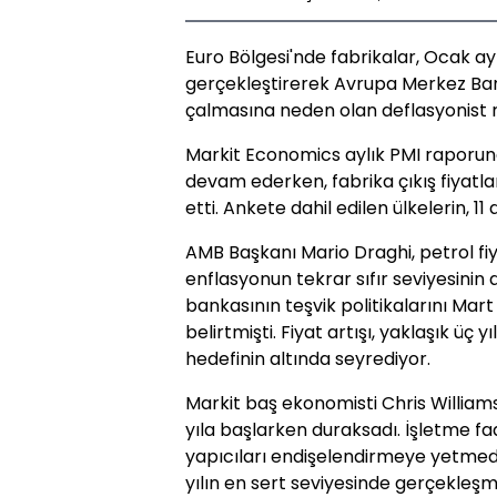
Euro Bölgesi'nde fabrikalar, Ocak ayın
gerçekleştirerek Avrupa Merkez Ban
çalmasına neden olan deflasyonist risk
Markit Economics aylık PMI raporund
devam ederken, fabrika çıkış fiyatl
etti. Ankete dahil edilen ülkelerin, 11
AMB Başkanı Mario Draghi, petrol fiy
enflasyonun tekrar sıfır seviyesinin
bankasının teşvik politikalarını Mar
belirtmişti. Fiyat artışı, yaklaşık üç 
hedefinin altında seyrediyor.
Markit baş ekonomisti Chris Williams
yıla başlarken duraksadı. İşletme fa
yapıcıları endişelendirmeye yetmedik
yılın en sert seviyesinde gerçekleşme