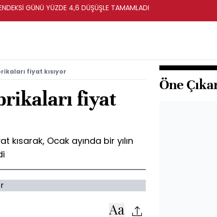
ENDEKSİ GÜNÜ YÜZDE 4,6 DÜŞÜŞLE TAMAMLADI
rikaları fiyat kısıyor
Öne Çıka
rikaları fiyat
at kısarak, Ocak ayında bir yılın
di