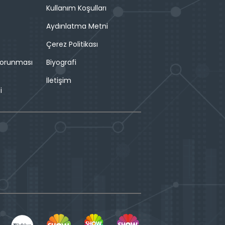
Kullanım Koşulları
Aydınlatma Metni
Çerez Politikası
 Korunması
Biyografi
İletişim
i