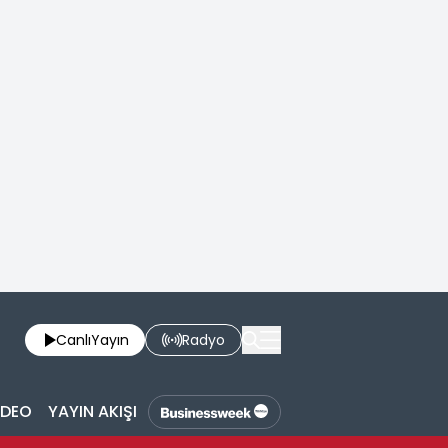
Canlı
Yayın
Radyo
İDEO
YAYIN AKIŞI