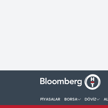
PİYASALAR
BORSA
DÖVİZ
AL