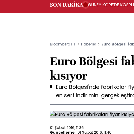
SON DAKİKA
GÜNEY KORE'DE KOSPI 
Bloomberg HT
Haberler
Euro Bölgesi fab
Euro Bölgesi fab
kısıyor
Euro Bölgesi'nde fabrikalar fiy
en sert indirimini gerçekleştir
01 Şubat 2016, 11:36
Güncelleme :
01 Şubat 2016, 11:40