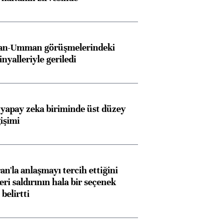
İran-Umman görüşmelerindeki
inyalleriyle geriledi
 yapay zeka biriminde üst düzey
işimi
an'la anlaşmayı tercih ettiğini
ri saldırının hala bir seçenek
belirtti