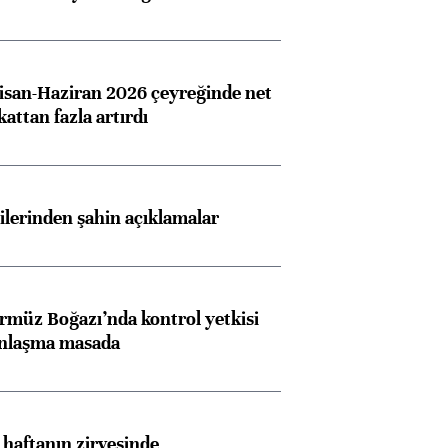
san-Haziran 2026 çeyreğinde net
 kattan fazla artırdı
lilerinden şahin açıklamalar
rmüz Boğazı’nda kontrol yetkisi
anlaşma masada
i haftanın zirvesinde