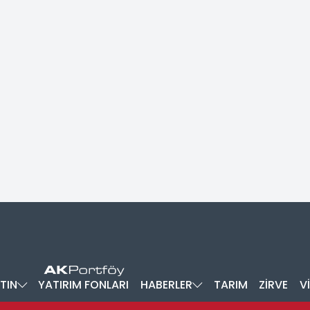
TIN
YATIRIM FONLARI
HABERLER
TARIM
ZİRVE
V