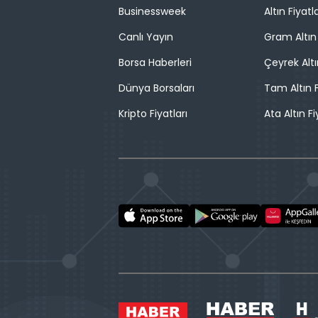
Businessweek
Altın Fiyatla
Canlı Yayın
Gram Altın 
Borsa Haberleri
Çeyrek Altı
Dünya Borsaları
Tam Altın F
Kripto Fiyatları
Ata Altın Fi