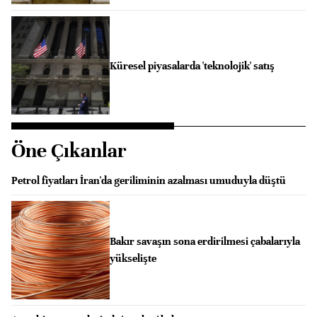
Küresel piyasalarda 'teknolojik' satış
Öne Çıkanlar
Petrol fiyatları İran'da geriliminin azalması umuduyla düştü
Bakır savaşın sona erdirilmesi çabalarıyla
yükselişte