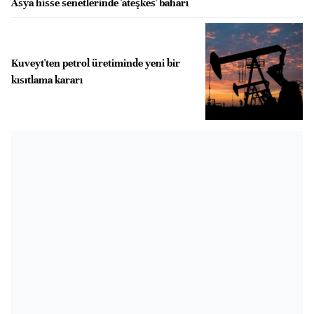
Asya hisse senetlerinde 'ateşkes' baharı
Kuveyt'ten petrol üretiminde yeni bir
kısıtlama kararı