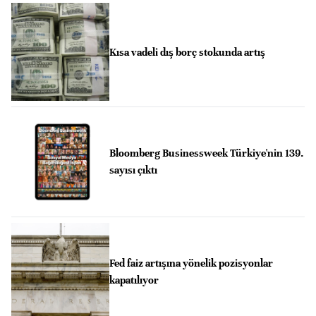
Kısa vadeli dış borç stokunda artış
Bloomberg Businessweek Türkiye'nin 139.
sayısı çıktı
Fed faiz artışına yönelik pozisyonlar
kapatılıyor