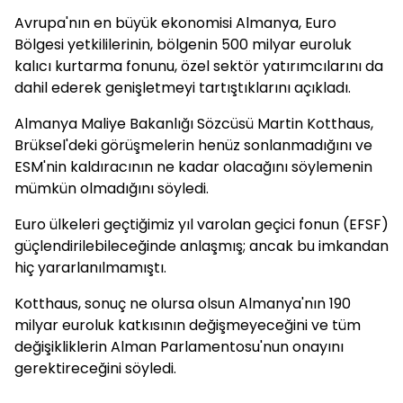
Avrupa'nın en büyük ekonomisi Almanya, Euro
Bölgesi yetkililerinin, bölgenin 500 milyar euroluk
kalıcı kurtarma fonunu, özel sektör yatırımcılarını da
dahil ederek genişletmeyi tartıştıklarını açıkladı.
Almanya Maliye Bakanlığı Sözcüsü Martin Kotthaus,
Brüksel'deki görüşmelerin henüz sonlanmadığını ve
ESM'nin kaldıracının ne kadar olacağını söylemenin
mümkün olmadığını söyledi.
Euro ülkeleri geçtiğimiz yıl varolan geçici fonun (EFSF)
güçlendirilebileceğinde anlaşmış; ancak bu imkandan
hiç yararlanılmamıştı.
Kotthaus, sonuç ne olursa olsun Almanya'nın 190
milyar euroluk katkısının değişmeyeceğini ve tüm
değişikliklerin Alman Parlamentosu'nun onayını
gerektireceğini söyledi.