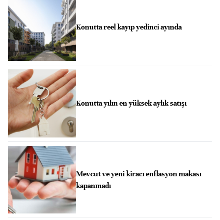
Konutta reel kayıp yedinci ayında
Konutta yılın en yüksek aylık satışı
Mevcut ve yeni kiracı enflasyon makası
kapanmadı