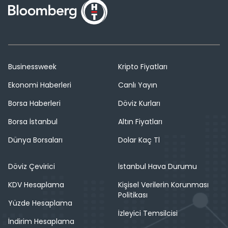
Businessweek
Kripto Fiyatları
Ekonomi Haberleri
Canlı Yayın
Borsa Haberleri
Döviz Kurları
Borsa İstanbul
Altın Fiyatları
Dünya Borsaları
Dolar Kaç Tl
Döviz Çevirici
İstanbul Hava Durumu
KDV Hesaplama
Kişisel Verilerin Korunması
Politikası
Yüzde Hesaplama
İzleyici Temsilcisi
İndirim Hesaplama