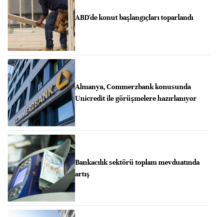
ABD'de konut başlangıçları toparlandı
Almanya, Commerzbank konusunda
Unicredit ile görüşmelere hazırlanıyor
Bankacılık sektörü toplam mevduatında
artış