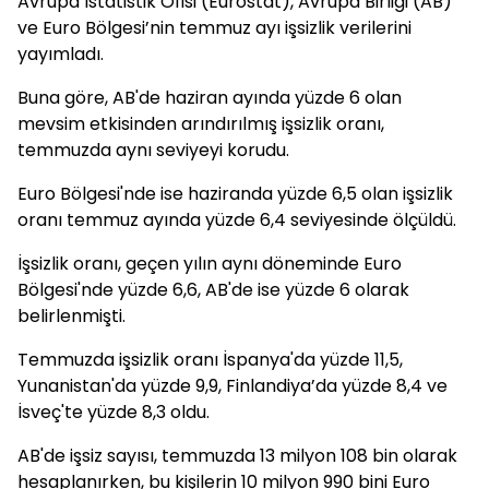
Avrupa İstatistik Ofisi (Eurostat), Avrupa Birliği (AB)
ve Euro Bölgesi’nin temmuz ayı işsizlik verilerini
yayımladı.
Buna göre, AB'de haziran ayında yüzde 6 olan
mevsim etkisinden arındırılmış işsizlik oranı,
temmuzda aynı seviyeyi korudu.
Euro Bölgesi'nde ise haziranda yüzde 6,5 olan işsizlik
oranı temmuz ayında yüzde 6,4 seviyesinde ölçüldü.
İşsizlik oranı, geçen yılın aynı döneminde Euro
Bölgesi'nde yüzde 6,6, AB'de ise yüzde 6 olarak
belirlenmişti.
Temmuzda işsizlik oranı İspanya'da yüzde 11,5,
Yunanistan'da yüzde 9,9, Finlandiya’da yüzde 8,4 ve
İsveç'te yüzde 8,3 oldu.
AB'de işsiz sayısı, temmuzda 13 milyon 108 bin olarak
hesaplanırken, bu kişilerin 10 milyon 990 bini Euro