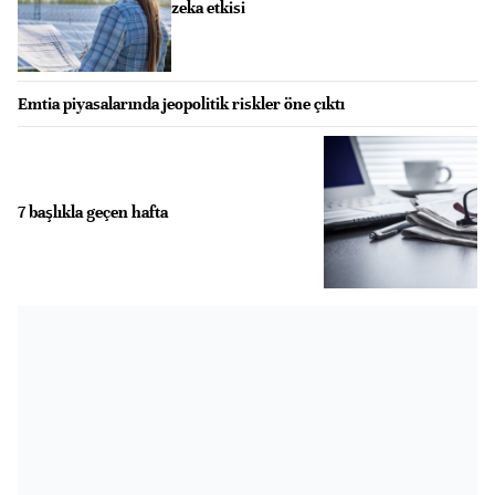
zeka etkisi
Emtia piyasalarında jeopolitik riskler öne çıktı
7 başlıkla geçen hafta