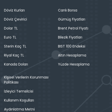
Döviz Kurları
Canlı Borsa
Döviz Çevirici
Gümüş Fiyatları
Dolar TL
Brent Petrol Fiyatı
Euro TL
Bilezik Fiyatları
Sterin Kaç TL
BIST 100 Endeksi
Riyal Kaç TL
Altın Hesaplama
Kanada Doları
Yüzde Hesaplama
Kişisel Verilerin Korunması
Politikası
İzleyici Temsilcisi
Kullanım Koşulları
Aydınlatma Metni