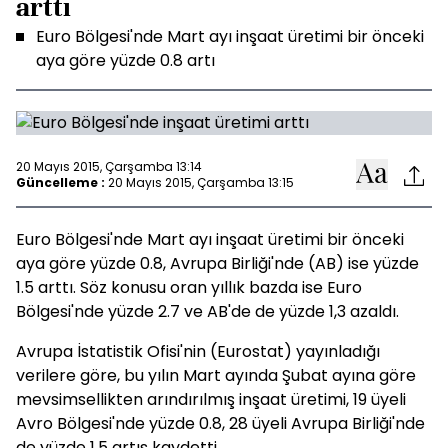
arttı
Euro Bölgesi'nde Mart ayı inşaat üretimi bir önceki
aya göre yüzde 0.8 artı
20 Mayıs 2015, Çarşamba 13:14
Güncelleme :
20 Mayıs 2015, Çarşamba 13:15
Euro Bölgesi'nde Mart ayı inşaat üretimi bir önceki
aya göre yüzde 0.8, Avrupa Birliği'nde (AB) ise yüzde
1.5 arttı. Söz konusu oran yıllık bazda ise Euro
Bölgesi'nde yüzde 2.7 ve AB'de de yüzde 1,3 azaldı.
Avrupa İstatistik Ofisi'nin (Eurostat) yayınladığı
verilere göre, bu yılın Mart ayında Şubat ayına göre
mevsimsellikten arındırılmış inşaat üretimi, 19 üyeli
Avro Bölgesi'nde yüzde 0.8, 28 üyeli Avrupa Birliği'nde
de yüzde 1.5 artış kaydetti.