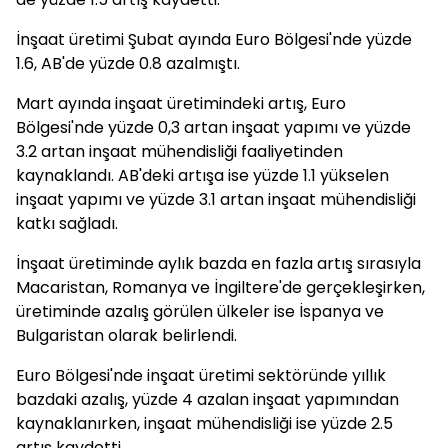
İnşaat üretimi Şubat ayında Euro Bölgesi'nde yüzde
1.6, AB'de yüzde 0.8 azalmıştı.
Mart ayında inşaat üretimindeki artış, Euro
Bölgesi'nde yüzde 0,3 artan inşaat yapımı ve yüzde
3.2 artan inşaat mühendisliği faaliyetinden
kaynaklandı. AB'deki artışa ise yüzde 1.1 yükselen
inşaat yapımı ve yüzde 3.1 artan inşaat mühendisliği
katkı sağladı.
İnşaat üretiminde aylık bazda en fazla artış sırasıyla
Macaristan, Romanya ve İngiltere'de gerçekleşirken,
üretiminde azalış görülen ülkeler ise İspanya ve
Bulgaristan olarak belirlendi.
Euro Bölgesi'nde inşaat üretimi sektöründe yıllık
bazdaki azalış, yüzde 4 azalan inşaat yapımından
kaynaklanırken, inşaat mühendisliği ise yüzde 2.5
artış kaydetti.