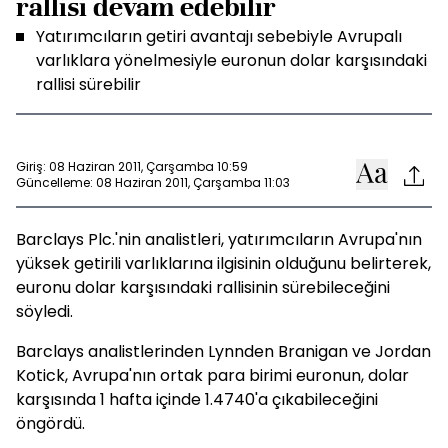
rallisi devam edebilir
Yatırımcıların getiri avantajı sebebiyle Avrupalı
varlıklara yönelmesiyle euronun dolar karşısındaki
rallisi sürebilir
Giriş: 08 Haziran 2011, Çarşamba 10:59
Güncelleme: 08 Haziran 2011, Çarşamba 11:03
Barclays Plc.'nin analistleri, yatırımcıların Avrupa'nın
yüksek getirili varlıklarına ilgisinin olduğunu belirterek,
euronu dolar karşısındaki rallisinin sürebileceğini
söyledi.
Barclays analistlerinden Lynnden Branigan ve Jordan
Kotick, Avrupa'nın ortak para birimi euronun, dolar
karşısında 1 hafta içinde 1.4740'a çıkabileceğini
öngördü.