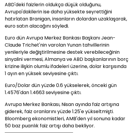
ABD'deki faizlerin oldukça düşük olduğunu,
Avrupa'dakilerin ise daha yüksekte seyrettiğini
hatırlatan Branigan, insanların dolardan uzaklaşarak,
euro satın alacağını söyledi.
Euro dün Avrupa Merkez Bankası Başkanı Jean-
Claude Trichet'nin varolan Yunan tahvillerinin
yenileriyle değiştirilmesine destek verebileceğinin
sinyalini vermesi, Almanya ve ABD başkanlarının borç
krizine ilişkin olumlu ifadeleri üzerine, dolar karşısında
1 ayın en yüksek seviyesine çıktı.
Euro/Dolar dün yüzde 0.6 yükselerek, önceki gün
1.4576'dan 1.4663 seviyesine çıktı.
Avrupa Merkez Bankası, Nisan ayında faiz artışına
giderek, faiz oranlarını yüzde 1.25'e yükseltmişti.
Bloomberg ekonomistleri, AMB'den yıl sonuna kadar
50 baz puanlık faiz artışı daha bekliyor.