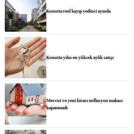
Konutta reel kayıp yedinci ayında
Konutta yılın en yüksek aylık satışı
Mevcut ve yeni kiracı enflasyon makası
kapanmadı