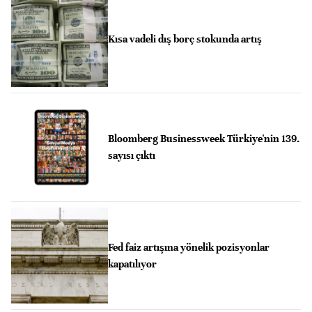
Kısa vadeli dış borç stokunda artış
Bloomberg Businessweek Türkiye'nin 139.
sayısı çıktı
Fed faiz artışına yönelik pozisyonlar
kapatılıyor