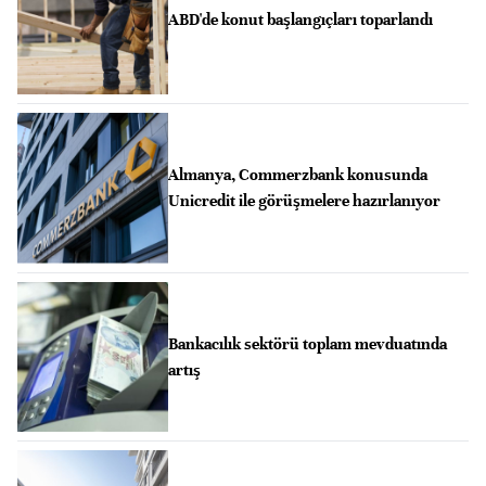
ABD'de konut başlangıçları toparlandı
Almanya, Commerzbank konusunda
Unicredit ile görüşmelere hazırlanıyor
Bankacılık sektörü toplam mevduatında
artış