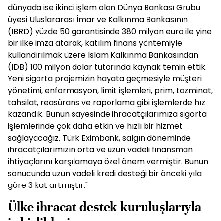
dünyada ise ikinci işlem olan Dünya Bankası Grubu
üyesi Uluslararası İmar ve Kalkınma Bankasının
(IBRD) yüzde 50 garantisinde 380 milyon euro ile yine
bir ilke imza atarak, katılım finans yöntemiyle
kullandırılmak üzere İslam Kalkınma Bankasından
(IDB) 100 milyon dolar tutarında kaynak temin ettik.
Yeni sigorta projemizin hayata geçmesiyle müşteri
yönetimi, enformasyon, limit işlemleri, prim, tazminat,
tahsilat, reasürans ve raporlama gibi işlemlerde hız
kazandık. Bunun sayesinde ihracatçılarımıza sigorta
işlemlerinde çok daha etkin ve hızlı bir hizmet
sağlayacağız. Türk Eximbank, salgın döneminde
ihracatçılarımızın orta ve uzun vadeli finansman
ihtiyaçlarını karşılamaya özel önem vermiştir. Bunun
sonucunda uzun vadeli kredi desteği bir önceki yıla
göre 3 kat artmıştır."
Ülke ihracat destek kuruluşlarıyla