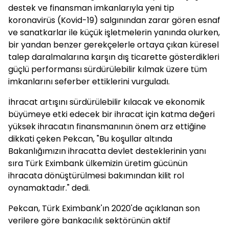
destek ve finansman imkanlarıyla yeni tip
koronavirüs (Kovid-19) salgınından zarar gören esnaf
ve sanatkarlar ile küçük işletmelerin yanında olurken,
bir yandan benzer gerekçelerle ortaya çıkan küresel
talep daralmalarına karşın dış ticarette gösterdikleri
güçlü performansı sürdürülebilir kılmak üzere tüm
imkanlarını seferber ettiklerini vurguladı.
İhracat artışını sürdürülebilir kılacak ve ekonomik
büyümeye etki edecek bir ihracat için katma değeri
yüksek ihracatın finansmanının önem arz ettiğine
dikkati çeken Pekcan, "Bu koşullar altında
Bakanlığımızın ihracatta devlet desteklerinin yanı
sıra Türk Eximbank ülkemizin üretim gücünün
ihracata dönüştürülmesi bakımından kilit rol
oynamaktadır." dedi.
Pekcan, Türk Eximbank'ın 2020'de açıklanan son
verilere göre bankacılık sektörünün aktif