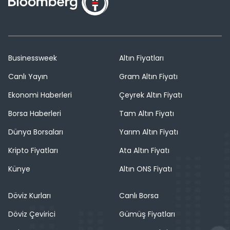
Businessweek
Altın Fiyatları
Canlı Yayın
Gram Altın Fiyatı
Ekonomi Haberleri
Çeyrek Altın Fiyatı
Borsa Haberleri
Tam Altın Fiyatı
Dünya Borsaları
Yarım Altın Fiyatı
Kripto Fiyatları
Ata Altın Fiyatı
Künye
Altın ONS Fiyatı
Döviz Kurları
Canlı Borsa
Döviz Çevirici
Gümüş Fiyatları