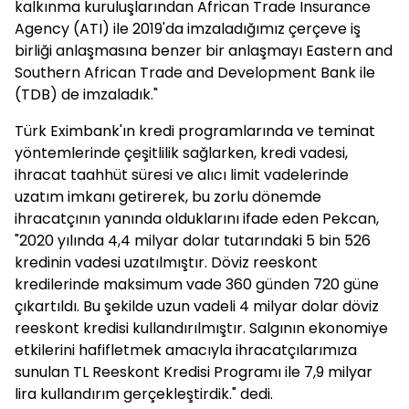
kalkınma kuruluşlarından African Trade Insurance
Agency (ATI) ile 2019'da imzaladığımız çerçeve iş
birliği anlaşmasına benzer bir anlaşmayı Eastern and
Southern African Trade and Development Bank ile
(TDB) de imzaladık."
Türk Eximbank'ın kredi programlarında ve teminat
yöntemlerinde çeşitlilik sağlarken, kredi vadesi,
ihracat taahhüt süresi ve alıcı limit vadelerinde
uzatım imkanı getirerek, bu zorlu dönemde
ihracatçının yanında olduklarını ifade eden Pekcan,
"2020 yılında 4,4 milyar dolar tutarındaki 5 bin 526
kredinin vadesi uzatılmıştır. Döviz reeskont
kredilerinde maksimum vade 360 günden 720 güne
çıkartıldı. Bu şekilde uzun vadeli 4 milyar dolar döviz
reeskont kredisi kullandırılmıştır. Salgının ekonomiye
etkilerini hafifletmek amacıyla ihracatçılarımıza
sunulan TL Reeskont Kredisi Programı ile 7,9 milyar
lira kullandırım gerçekleştirdik." dedi.