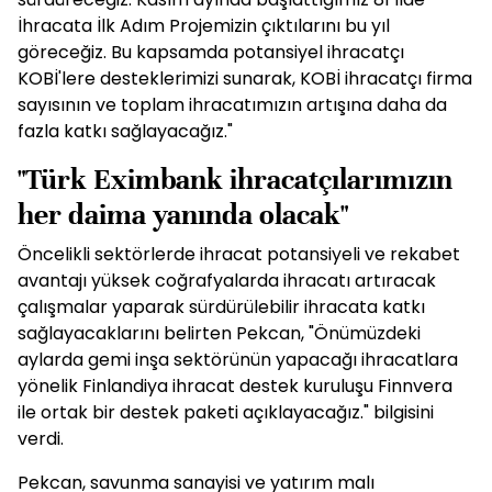
İhracata İlk Adım Projemizin çıktılarını bu yıl
göreceğiz. Bu kapsamda potansiyel ihracatçı
KOBİ'lere desteklerimizi sunarak, KOBİ ihracatçı firma
sayısının ve toplam ihracatımızın artışına daha da
fazla katkı sağlayacağız."
"Türk Eximbank ihracatçılarımızın
her daima yanında olacak"
Öncelikli sektörlerde ihracat potansiyeli ve rekabet
avantajı yüksek coğrafyalarda ihracatı artıracak
çalışmalar yaparak sürdürülebilir ihracata katkı
sağlayacaklarını belirten Pekcan, "Önümüzdeki
aylarda gemi inşa sektörünün yapacağı ihracatlara
yönelik Finlandiya ihracat destek kuruluşu Finnvera
ile ortak bir destek paketi açıklayacağız." bilgisini
verdi.
Pekcan, savunma sanayisi ve yatırım malı