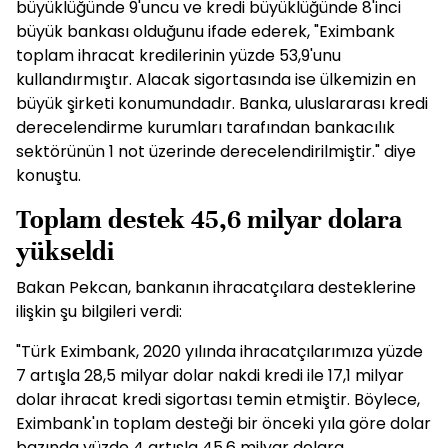
büyüklüğünde 9'uncu ve kredi büyüklüğünde 8'inci
büyük bankası olduğunu ifade ederek, "Eximbank
toplam ihracat kredilerinin yüzde 53,9'unu
kullandırmıştır. Alacak sigortasında ise ülkemizin en
büyük şirketi konumundadır. Banka, uluslararası kredi
derecelendirme kurumları tarafından bankacılık
sektörünün 1 not üzerinde derecelendirilmiştir." diye
konuştu.
Toplam destek 45,6 milyar dolara
yükseldi
Bakan Pekcan, bankanın ihracatçılara desteklerine
ilişkin şu bilgileri verdi:
"Türk Eximbank, 2020 yılında ihracatçılarımıza yüzde
7 artışla 28,5 milyar dolar nakdi kredi ile 17,1 milyar
dolar ihracat kredi sigortası temin etmiştir. Böylece,
Eximbank'ın toplam desteği bir önceki yıla göre dolar
bazında yüzde 4 artışla 45,6 milyar dolara