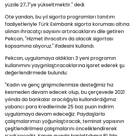
yüzde 27,7'ye yükseltmektir." dedi.
Öte yandan, bu yıl sigorta programları tanıtım
faaliyetleriyle Türk Eximbank sigorta koruması altına
alınan ihracatçı sayısını artıracaklarını dile getiren
Pekcan, "Hizmet ihracatını da alacak sigortası
kapsamına alıyoruz." ifadesini kullandı.
Pekcan, uygulamaya aldıkları 3 yeni programın
kullanımını yaygınlaştıracaklarına işaret ederek şu
değerlendirmede bulundu:
"Kadın ve genç girişimcilerimize desteğimiz hız
kesmeden devam edecek olup, bu çerçevede 2021
yılında da bankalar aracılığıyla kullandırdığımız
yabancı para kredilerinde 25 baz puan indirim
uygulamaya devam edeceğiz. Paydaşlarla
çalışmalarımızı yoğunlaştıracak, teminat yapısının
çeşitlendirilmesi çalışmalarını önceliklendirerek
sürdüreceğiz. Kasım ayında başlattığımız 81 İlde