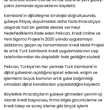
yakın zamanda açacaklarını kaydetti.
Eximbank'ın dijitalleşme stratejisi doğrultusunda,
şubeye ihtiyaç duyulmadan daha fazla ihracatçıya
ulaşarak hızlı bir şekilde destek vermeyi
hedeflediklerini ifade eden Pekcan, Kredi Online ve
Yeni Sigorta Projesi'ni 2020 yılında uygulamaya
aldıklarını, geçen ay tamamlanan Kredi Mobil Projesi
ile artık Türk Eximbank kredi uygulamalarının cep
telefonlarından da ulaşılabilir hale geldiğini söyledi.
Pekcan, Türkiye'nin her yerinde Türk Eximbank'ın
dijital şubesinin açıldığına işaret ederek, erişim ve
işlemlerin büyük kısmının artık şube bağımlılığı
olmadan dijital kanallardan yapılabildiğini kaydetti.
Böylelikle ihracatçıların şubeye gitmeden çevrim içi
olarak kredi başvurusu, firma bilgisi görüntüleme ve
kredi talep ve süreç izleme gibi birçok işlemi