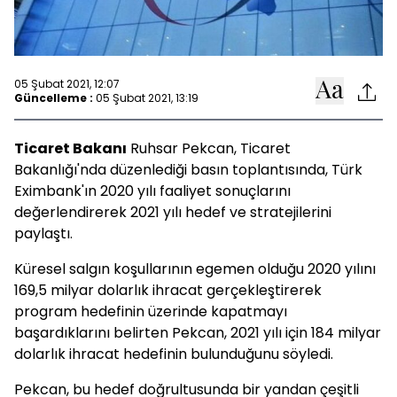
05 Şubat 2021, 12:07
Güncelleme :
05 Şubat 2021, 13:19
Ticaret Bakanı
Ruhsar Pekcan, Ticaret
Bakanlığı'nda düzenlediği basın toplantısında, Türk
Eximbank'ın 2020 yılı faaliyet sonuçlarını
değerlendirerek 2021 yılı hedef ve stratejilerini
paylaştı.
Küresel salgın koşullarının egemen olduğu 2020 yılını
169,5 milyar dolarlık ihracat gerçekleştirerek
program hedefinin üzerinde kapatmayı
başardıklarını belirten Pekcan, 2021 yılı için 184 milyar
dolarlık ihracat hedefinin bulunduğunu söyledi.
Pekcan, bu hedef doğrultusunda bir yandan çeşitli