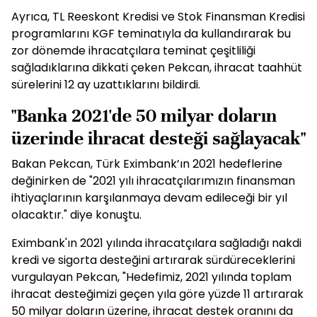
Ayrıca, TL Reeskont Kredisi ve Stok Finansman Kredisi
programlarını KGF teminatıyla da kullandırarak bu
zor dönemde ihracatçılara teminat çeşitliliği
sağladıklarına dikkati çeken Pekcan, ihracat taahhüt
sürelerini 12 ay uzattıklarını bildirdi.
"Banka 2021'de 50 milyar doların
üzerinde ihracat desteği sağlayacak"
Bakan Pekcan, Türk Eximbank’ın 2021 hedeflerine
değinirken de "2021 yılı ihracatçılarımızın finansman
ihtiyaçlarının karşılanmaya devam edileceği bir yıl
olacaktır." diye konuştu.
Eximbank'ın 2021 yılında ihracatçılara sağladığı nakdi
kredi ve sigorta desteğini artırarak sürdüreceklerini
vurgulayan Pekcan, "Hedefimiz, 2021 yılında toplam
ihracat desteğimizi geçen yıla göre yüzde 11 artırarak
50 milyar doların üzerine, ihracat destek oranını da