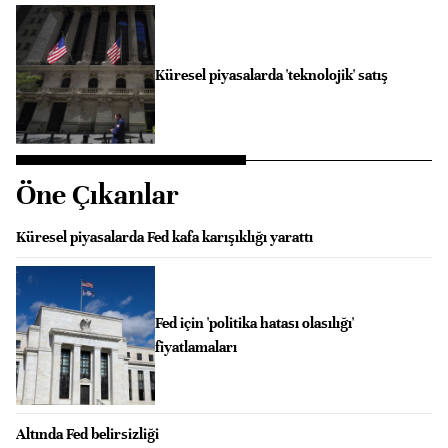
Küresel piyasalarda 'teknolojik' satış
Öne Çıkanlar
Küresel piyasalarda Fed kafa karışıklığı yarattı
Fed için 'politika hatası olasılığı'
fiyatlamaları
Altında Fed belirsizliği