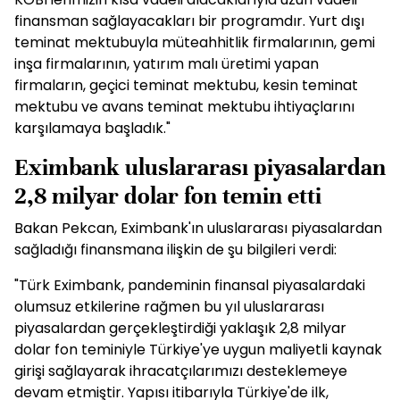
finansman sağlayacakları bir programdır. Yurt dışı
teminat mektubuyla müteahhitlik firmalarının, gemi
inşa firmalarının, yatırım malı üretimi yapan
firmaların, geçici teminat mektubu, kesin teminat
mektubu ve avans teminat mektubu ihtiyaçlarını
karşılamaya başladık."
Eximbank uluslararası piyasalardan
2,8 milyar dolar fon temin etti
Bakan Pekcan, Eximbank'ın uluslararası piyasalardan
sağladığı finansmana ilişkin de şu bilgileri verdi:
"Türk Eximbank, pandeminin finansal piyasalardaki
olumsuz etkilerine rağmen bu yıl uluslararası
piyasalardan gerçekleştirdiği yaklaşık 2,8 milyar
dolar fon teminiyle Türkiye'ye uygun maliyetli kaynak
girişi sağlayarak ihracatçılarımızı desteklemeye
devam etmiştir. Yapısı itibarıyla Türkiye'de ilk,