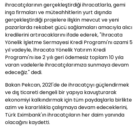
ihracatçılarının gerçekleştirdiği ihracatlarla, gemi
inşa firmaları ve müteahhitlerin yurt dışında
gerçekleştirdiği projelere ilişkin mevcut ve yeni
pazarlarda rekabet gücü sağlamaları amacıyla alıcı
kredilerini artıracaklarını ifade ederek, "İhracata
Yönelik İşletme Sermayesi Kredi Programı'nı azami 5
yıl vadeyle, İhracata Yönelik Yatırım Kredi
Programı'nı ise 2 yılı geri ödemesiz toplam 10 yıla
varan vadelerle ihracatçılarımıza sunmaya devam
edeceğiz." dedi.
Bakan Pekcan, 2021'de de ihracatçıyı güçlendirmek
ve dış ticareti dengeli bir yapıya kavuşturarak
ekonomiyi kalkındırmak için tüm paydaşlarla birlikte
azim ve kararlılıkla çalışmaya devam edeceklerini,
Türk Eximbank'ın ihracatçıların her daim yanında
olacağını kaydetti.