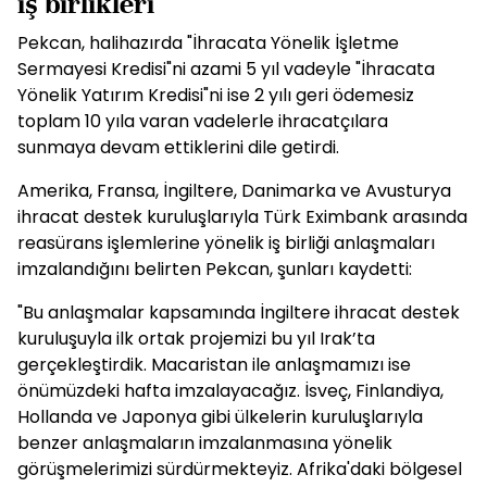
iş birlikleri
Pekcan, halihazırda "İhracata Yönelik İşletme
Sermayesi Kredisi"ni azami 5 yıl vadeyle "İhracata
Yönelik Yatırım Kredisi"ni ise 2 yılı geri ödemesiz
toplam 10 yıla varan vadelerle ihracatçılara
sunmaya devam ettiklerini dile getirdi.
Amerika, Fransa, İngiltere, Danimarka ve Avusturya
ihracat destek kuruluşlarıyla Türk Eximbank arasında
reasürans işlemlerine yönelik iş birliği anlaşmaları
imzalandığını belirten Pekcan, şunları kaydetti:
"Bu anlaşmalar kapsamında İngiltere ihracat destek
kuruluşuyla ilk ortak projemizi bu yıl Irak’ta
gerçekleştirdik. Macaristan ile anlaşmamızı ise
önümüzdeki hafta imzalayacağız. İsveç, Finlandiya,
Hollanda ve Japonya gibi ülkelerin kuruluşlarıyla
benzer anlaşmaların imzalanmasına yönelik
görüşmelerimizi sürdürmekteyiz. Afrika'daki bölgesel