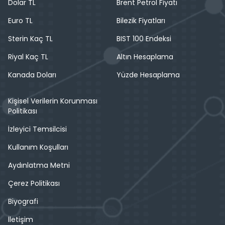
Dolar TL
Brent Petrol Fiyatı
Euro TL
Bilezik Fiyatları
Sterin Kaç TL
BIST 100 Endeksi
Riyal Kaç TL
Altın Hesaplama
Kanada Doları
Yüzde Hesaplama
Kişisel Verilerin Korunması
Politikası
İzleyici Temsilcisi
Kullanım Koşulları
Aydınlatma Metni
Çerez Politikası
Biyografi
İletişim