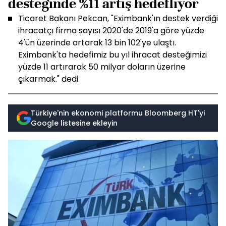
desteğinde %11 artış hedefliyor
Ticaret Bakanı Pekcan, "Eximbank'ın destek verdiği
ihracatçı firma sayısı 2020'de 2019'a göre yüzde
4'ün üzerinde artarak 13 bin 102'ye ulaştı.
Eximbank'ta hedefimiz bu yıl ihracat desteğimizi
yüzde 11 artırarak 50 milyar doların üzerine
çıkarmak." dedi
Türkiye'nin ekonomi platformu Bloomberg HT'yi
Google listesine ekleyin