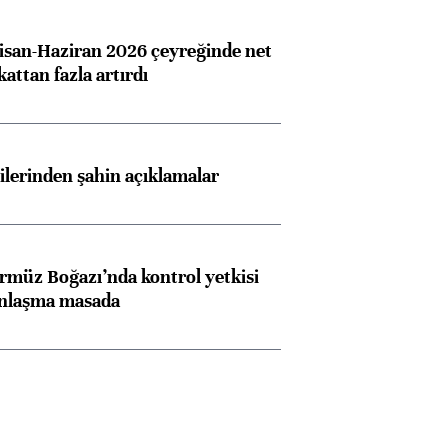
san-Haziran 2026 çeyreğinde net
 kattan fazla artırdı
lilerinden şahin açıklamalar
rmüz Boğazı’nda kontrol yetkisi
anlaşma masada