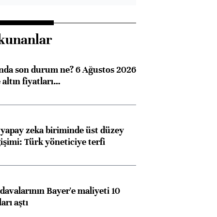
kunanlar
ında son durum ne? 6 Ağustos 2026
altın fiyatları…
 yapay zeka biriminde üst düzey
işimi: Türk yöneticiye terfi
avalarının Bayer'e maliyeti 10
arı aştı