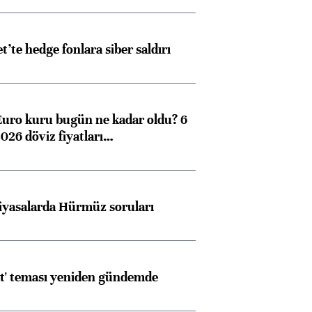
et’te hedge fonlara siber saldırı
Euro kuru bugün ne kadar oldu? 6
026 döviz fiyatları…
iyasalarda Hürmüz soruları
at' teması yeniden gündemde