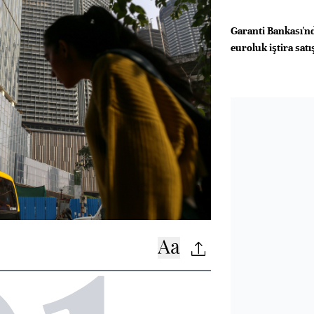
Garanti Bankası'n
euroluk iştira satı