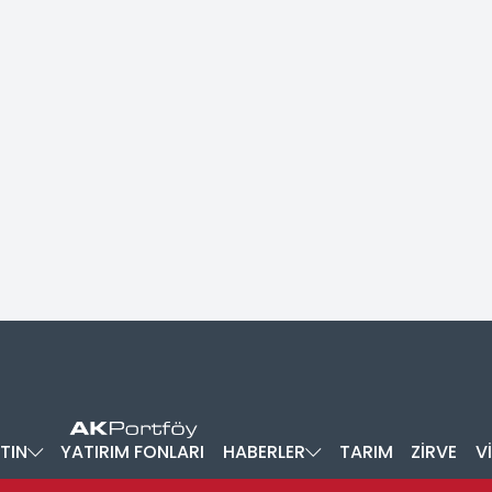
TIN
YATIRIM FONLARI
HABERLER
TARIM
ZİRVE
V