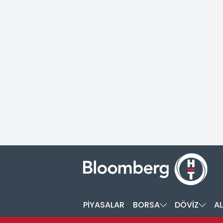
PİYASALAR
BORSA
DÖVİZ
AL