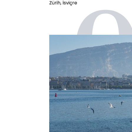
Zürih, İsviçre