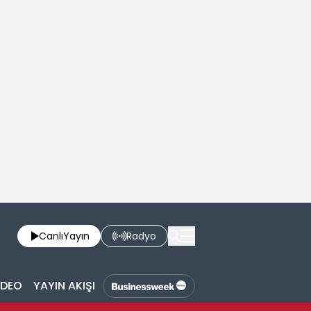
Canlı
Yayın
Radyo
İDEO
YAYIN AKIŞI