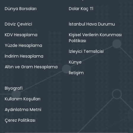
Dünya Borsaları
Dolar Kaç Tl
Döviz Çevirici
İstanbul Hava Durumu
KDV Hesaplama
Kişisel Verilerin Korunması
Politikası
Yüzde Hesaplama
İzleyici Temsilcisi
İndirim Hesaplama
Künye
Altın ve Gram Hesaplama
İletişim
Biyografi
Kullanım Koşulları
Aydınlatma Metni
Çerez Politikası