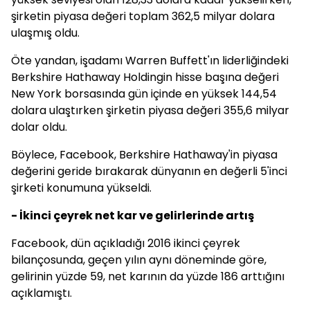
şirketin piyasa değeri toplam 362,5 milyar dolara
ulaşmış oldu.
Öte yandan, işadamı Warren Buffett'ın liderliğindeki
Berkshire Hathaway Holdingin hisse başına değeri
New York borsasında gün içinde en yüksek 144,54
dolara ulaştırken şirketin piyasa değeri 355,6 milyar
dolar oldu.
Böylece, Facebook, Berkshire Hathaway'in piyasa
değerini geride bırakarak dünyanın en değerli 5'inci
şirketi konumuna yükseldi.
- İkinci çeyrek net kar ve gelirlerinde artış
Facebook, dün açıkladığı 2016 ikinci çeyrek
bilançosunda, geçen yılın aynı döneminde göre,
gelirinin yüzde 59, net karının da yüzde 186 arttığını
açıklamıştı.