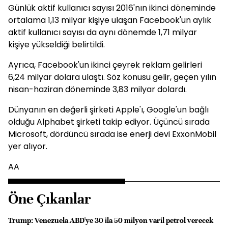
Günlük aktif kullanıcı sayısı 2016'nın ikinci döneminde
ortalama 1,13 milyar kişiye ulaşan Facebook'un aylık
aktif kullanıcı sayısı da aynı dönemde 1,71 milyar
kişiye yükseldiği belirtildi.
Ayrıca, Facebook'un ikinci çeyrek reklam gelirleri
6,24 milyar dolara ulaştı. Söz konusu gelir, geçen yılın
nisan-haziran döneminde 3,83 milyar dolardı.
Dünyanın en değerli şirketi Apple'ı, Google'un bağlı
olduğu Alphabet şirketi takip ediyor. Üçüncü sırada
Microsoft, dördüncü sırada ise enerji devi ExxonMobil
yer alıyor.
AA
Öne Çıkanlar
Trump: Venezuela ABD'ye 30 ila 50 milyon varil petrol verecek