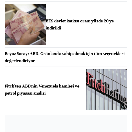
BES devlet katkısı oranı yüzde 20'ye
indirildi
Beyaz Saray: ABD, Grönland'a sahip olmak için tüm seçenekleri
değerlendiriyor
Fitch'ten ABD'nin Venezuela hamlesi ve
petrol piyasası analizi