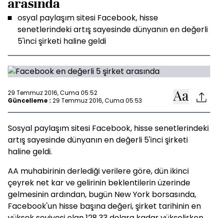
arasında
osyal paylaşım sitesi Facebook, hisse
senetlerindeki artış sayesinde dünyanın en değerli
5'inci şirketi haline geldi
29 Temmuz 2016, Cuma 05:52
Güncelleme :
29 Temmuz 2016, Cuma 05:53
Sosyal paylaşım sitesi Facebook, hisse senetlerindeki
artış sayesinde dünyanın en değerli 5'inci şirketi
haline geldi.
AA muhabirinin derlediği verilere göre, dün ikinci
çeyrek net kar ve gelirinin beklentilerin üzerinde
gelmesinin ardından, bugün New York borsasında,
Facebook'un hisse başına değeri, şirket tarihinin en
yüksek seviyesi olan 128,33 dolara kadar yükselirken,