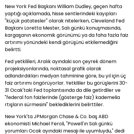
New York Fed Başkanı William Dudley, geçen hafta
yaptığı açıklamada, hisse sentlerindeki kayıpları
"küçük patatesler" olarak nitelerken, Cleveland Fed
Başkanı Loretta Mester, Salı günkü konuşmasında,
kargaşanın ekonomik görünümü ya da faha fazla faiz
artırımı yönündeki kendi görüşünü etkilemediğini
belirtti.
Fed yetkilileri, Aralık ayındaki son çeyrek dönem
projeksiyonlarında, noktasal grafik olarak
adlandırdıkları medyan tahminine göre, bu yıl için üç
faiz artırımı öngörüyorlar. Yetkililer bu görüşlerini 30-
31 Ocak'taki Fed toplantısında da dile getirdiler ve
"federal fon faizlerinde (gösterge faiz) kademelia
rtışların sürmesini" beklediklerini belirttiler.
New York'ta JPMorgan Chase & Co. baş ABD
ekonomisti Michael Feroli, "Powell'ın Salı günkü
yorumları Ocak ayındaki mesajı ile uyumluydu," dedi