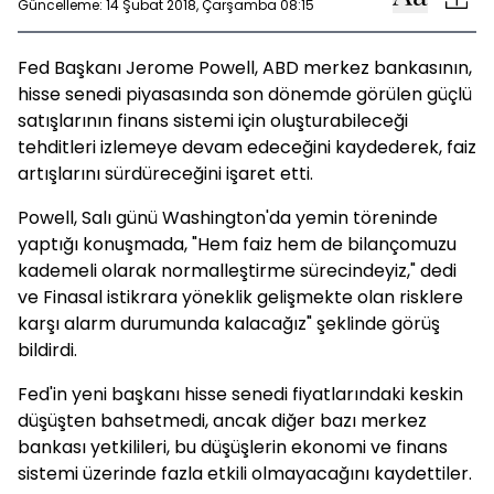
Güncelleme: 14 Şubat 2018, Çarşamba 08:15
Fed Başkanı Jerome Powell, ABD merkez bankasının,
hisse senedi piyasasında son dönemde görülen güçlü
satışlarının finans sistemi için oluşturabileceği
tehditleri izlemeye devam edeceğini kaydederek, faiz
artışlarını sürdüreceğini işaret etti.
Powell, Salı günü Washington'da yemin töreninde
yaptığı konuşmada, "Hem faiz hem de bilançomuzu
kademeli olarak normalleştirme sürecindeyiz," dedi
ve Finasal istikrara yöneklik gelişmekte olan risklere
karşı alarm durumunda kalacağız" şeklinde görüş
bildirdi.
Fed'in yeni başkanı hisse senedi fiyatlarındaki keskin
düşüşten bahsetmedi, ancak diğer bazı merkez
bankası yetkilileri, bu düşüşlerin ekonomi ve finans
sistemi üzerinde fazla etkili olmayacağını kaydettiler.