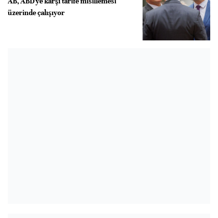
AB, ABD'ye karşı tarife misillemesi
üzerinde çalışıyor