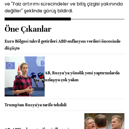
ve "Faiz artırımı sürecindeler ve bitiş çizgisi yakınında
değiller" şeklinde görüş bildirdi.
Öne Çıkanlar
Euro Bölgesi tahvil getirileri ABD enflasyon verileri öncesinde
düşüşte
AB, Rusya’ya yönelik yeni yaptırımlarda
uzlaşıya çok yakın
Trump'tan Rusya'ya tarife tehdidi