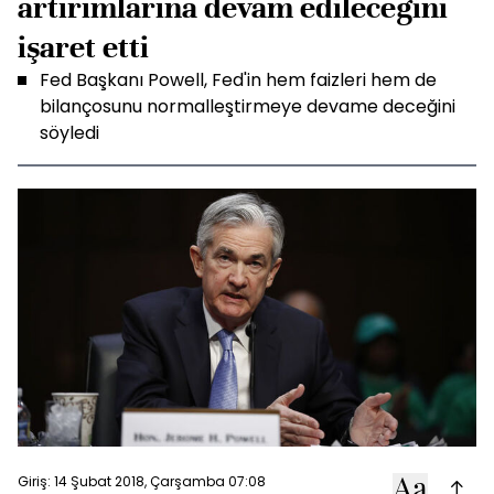
artırımlarına devam edileceğini
işaret etti
Fed Başkanı Powell, Fed'in hem faizleri hem de
bilançosunu normalleştirmeye devame deceğini
söyledi
Giriş: 14 Şubat 2018, Çarşamba 07:08