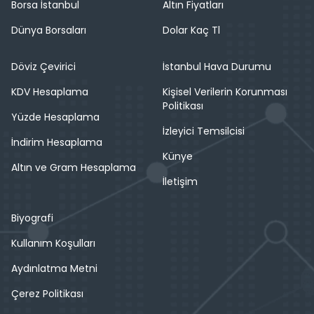
Borsa İstanbul
Altın Fiyatları
Dünya Borsaları
Dolar Kaç Tl
Döviz Çevirici
İstanbul Hava Durumu
KDV Hesaplama
Kişisel Verilerin Korunması
Politikası
Yüzde Hesaplama
İzleyici Temsilcisi
İndirim Hesaplama
Künye
Altın ve Gram Hesaplama
İletişim
Biyografi
Kullanım Koşulları
Aydınlatma Metni
Çerez Politikası