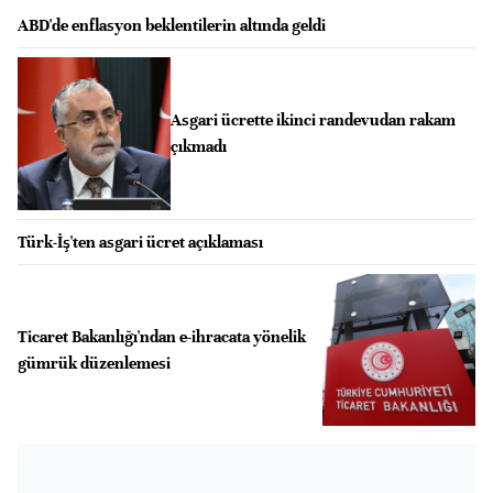
ABD'de enflasyon beklentilerin altında geldi
Asgari ücrette ikinci randevudan rakam
çıkmadı
Türk-İş'ten asgari ücret açıklaması
Ticaret Bakanlığı'ndan e-ihracata yönelik
gümrük düzenlemesi