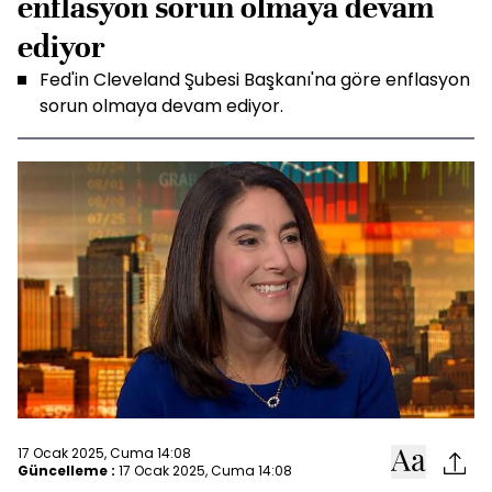
enflasyon sorun olmaya devam
ediyor
Fed'in Cleveland Şubesi Başkanı'na göre enflasyon
sorun olmaya devam ediyor.
17 Ocak 2025, Cuma 14:08
Güncelleme :
17 Ocak 2025, Cuma 14:08