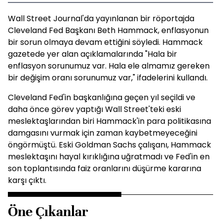
Wall Street Journal'da yayınlanan bir röportajda
Cleveland Fed Başkanı Beth Hammack, enflasyonun
bir sorun olmaya devam ettiğini söyledi. Hammack
gazetede yer alan açıklamalarında "Hala bir
enflasyon sorunumuz var. Hala ele almamız gereken
bir değişim oranı sorunumuz var," ifadelerini kullandı.
Cleveland Fed'in başkanlığına geçen yıl seçildi ve
daha önce görev yaptığı Wall Street'teki eski
meslektaşlarından biri Hammack'in para politikasına
damgasını vurmak için zaman kaybetmeyeceğini
öngörmüştü. Eski Goldman Sachs çalışanı, Hammack
meslektaşını hayal kırıklığına uğratmadı ve Fed'in en
son toplantısında faiz oranlarını düşürme kararına
karşı çıktı.
Öne Çıkanlar