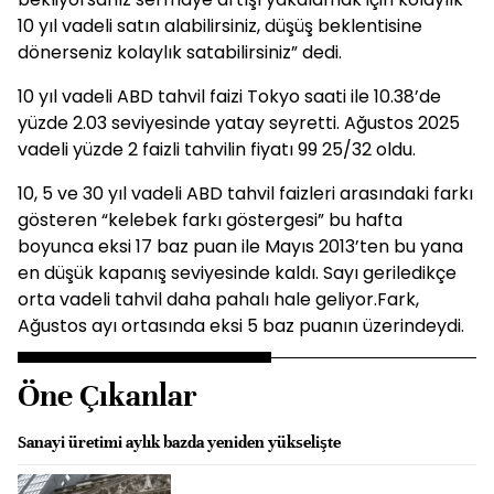
10 yıl vadeli satın alabilirsiniz, düşüş beklentisine
dönerseniz kolaylık satabilirsiniz” dedi.
10 yıl vadeli ABD tahvil faizi Tokyo saati ile 10.38’de
yüzde 2.03 seviyesinde yatay seyretti. Ağustos 2025
vadeli yüzde 2 faizli tahvilin fiyatı 99 25/32 oldu.
10, 5 ve 30 yıl vadeli ABD tahvil faizleri arasındaki farkı
gösteren “kelebek farkı göstergesi” bu hafta
boyunca eksi 17 baz puan ile Mayıs 2013’ten bu yana
en düşük kapanış seviyesinde kaldı. Sayı geriledikçe
orta vadeli tahvil daha pahalı hale geliyor.Fark,
Ağustos ayı ortasında eksi 5 baz puanın üzerindeydi.
Öne Çıkanlar
Sanayi üretimi aylık bazda yeniden yükselişte