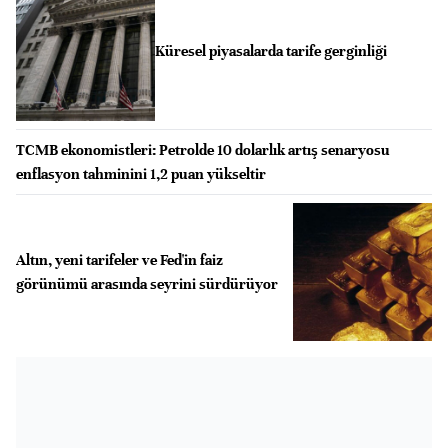
Küresel piyasalarda tarife gerginliği
TCMB ekonomistleri: Petrolde 10 dolarlık artış senaryosu
enflasyon tahminini 1,2 puan yükseltir
Altın, yeni tarifeler ve Fed'in faiz
görünümü arasında seyrini sürdürüyor