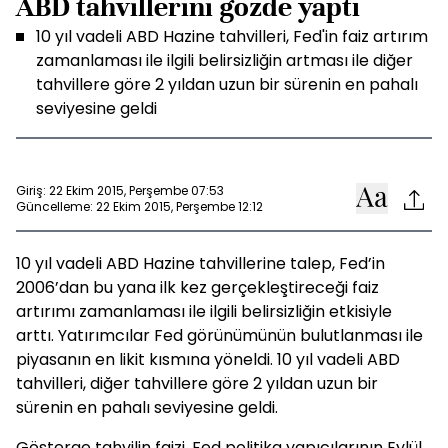
ABD tahvillerini gözde yaptı
10 yıl vadeli ABD Hazine tahvilleri, Fed'in faiz artırım
zamanlaması ile ilgili belirsizliğin artması ile diğer
tahvillere göre 2 yıldan uzun bir sürenin en pahalı
seviyesine geldi
Giriş: 22 Ekim 2015, Perşembe 07:53
Güncelleme: 22 Ekim 2015, Perşembe 12:12
10 yıl vadeli ABD Hazine tahvillerine talep, Fed’in
2006’dan bu yana ilk kez gerçekleştireceği faiz
artırımı zamanlaması ile ilgili belirsizliğin etkisiyle
arttı. Yatırımcılar Fed görünümünün bulutlanması ile
piyasanın en likit kısmına yöneldi. 10 yıl vadeli ABD
tahvilleri, diğer tahvillere göre 2 yıldan uzun bir
sürenin en pahalı seviyesine geldi.
Gösterge tahvilin faizi, Fed politika yapıcılarının Eylül