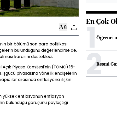
En Çok O
1
Öğrenci a
nin bir bölümü son para politikası
2
ekçelerin bulunduğunu değerlendirse de,
tulması kararını destekledi.
Resmi Ga
Açık Piyasa Komitesi'nin (FOMC) 16-
ı, işgücü piyasasına yönelik endişelerin
 yapıcılar arasında enflasyona ilişkin
un yüksek enflasyonun enflasyon
inin bulunduğu görüşünü paylaştığı