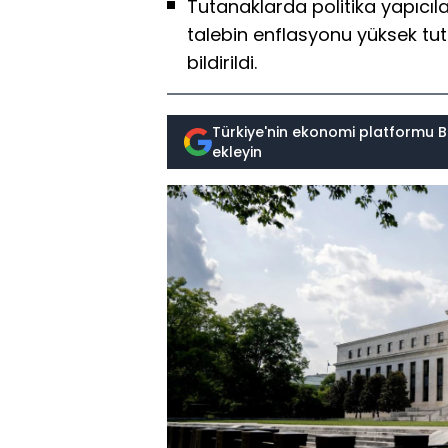
Tutanaklarda politika yapıcıl
talebin enflasyonu yüksek tut
bildirildi.
Türkiye'nin ekonomi platformu B
ekleyin