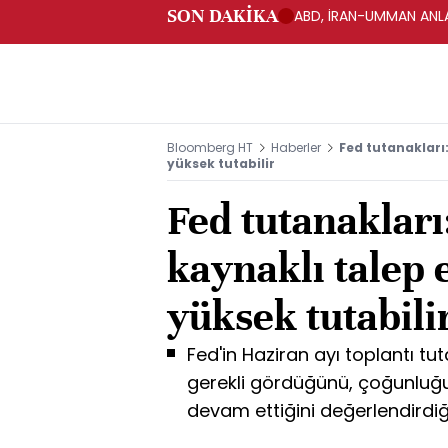
SON DAKİKA
ABD, İRAN-UMMAN ANLA
Bloomberg HT
Haberler
Fed tutanakları
yüksek tutabilir
Fed tutanakları
kaynaklı talep 
yüksek tutabili
Fed'in Haziran ayı toplantı tuta
gerekli gördüğünü, çoğunluğun
devam ettiğini değerlendirdiğ