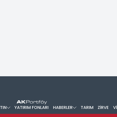
TIN
YATIRIM FONLARI
HABERLER
TARIM
ZİRVE
V