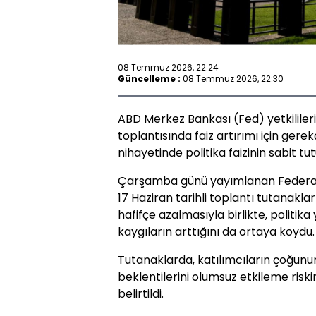
08 Temmuz 2026, 22:24
Güncelleme :
08 Temmuz 2026, 22:30
ABD Merkez Bankası (Fed) yetkilileri
toplantısında faiz artırımı için ger
nihayetinde politika faizinin sabit tu
Çarşamba günü yayımlanan Federal 
17 Haziran tarihli toplantı tutanaklar
hafifçe azalmasıyla birlikte, politika
kaygıların arttığını da ortaya koydu.
Tutanaklarda, katılımcıların çoğun
beklentilerini olumsuz etkileme risk
belirtildi.