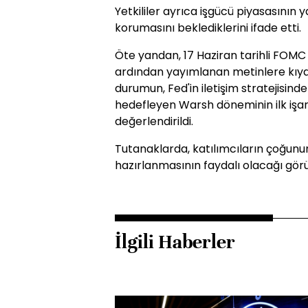
Yetkililer ayrıca işgücü piyasasının y
korumasını beklediklerini ifade etti.
Öte yandan, 17 Haziran tarihli FOMC
ardından yayımlanan metinlere kıyas
durumun, Fed'in iletişim stratejisind
hedefleyen Warsh döneminin ilk işare
değerlendirildi.
Tutanaklarda, katılımcıların çoğunun
hazırlanmasının faydalı olacağı görüş
İlgili Haberler