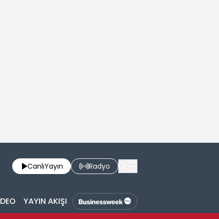
Canlı
Yayın
Radyo
İDEO
YAYIN AKIŞI