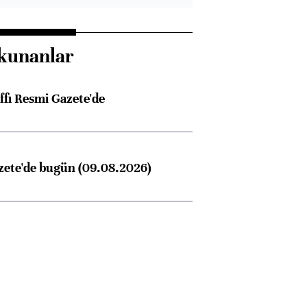
kunanlar
ffı Resmi Gazete'de
zete'de bugün (09.08.2026)