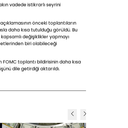
akın vadede istikrarlı seyrini
 açıklamasının önceki toplantıların
la daha kısa tutulduğu görüldü. Bu
e kapsamlı değişiklikler yapmayı
tlerinden biri olabileceği
 FOMC toplantı bildirisinin daha kısa
ünü dile getirdiği aktarıldı.