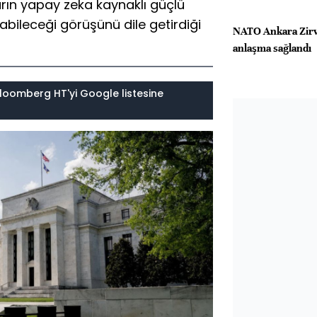
arın yapay zeka kaynaklı güçlü
abileceği görüşünü dile getirdiği
NATO Ankara Zirve
anlaşma sağlandı
loomberg HT'yi Google listesine