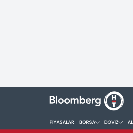
PİYASALAR
BORSA
DÖVİZ
AL