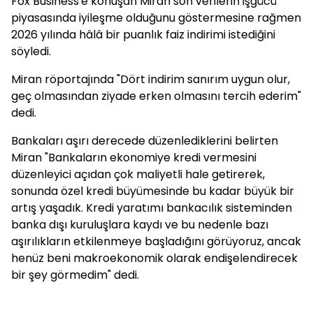
Fox Business'e konuşan Miran son verilerin işgücü
piyasasında iyileşme olduğunu göstermesine rağmen
2026 yılında hâlâ bir puanlık faiz indirimi istediğini
söyledi.
Miran röportajında "Dört indirim sanırım uygun olur,
geç olmasından ziyade erken olmasını tercih ederim"
dedi.
Bankaları aşırı derecede düzenlediklerini belirten
Miran "Bankaların ekonomiye kredi vermesini
düzenleyici açıdan çok maliyetli hale getirerek,
sonunda özel kredi büyümesinde bu kadar büyük bir
artış yaşadık. Kredi yaratımı bankacılık sisteminden
banka dışı kuruluşlara kaydı ve bu nedenle bazı
aşırılıkların etkilenmeye başladığını görüyoruz, ancak
henüz beni makroekonomik olarak endişelendirecek
bir şey görmedim" dedi.