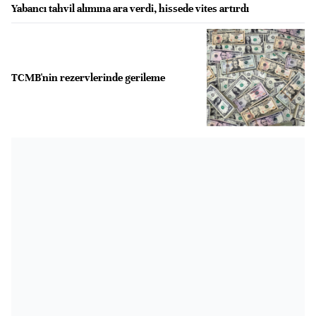
Yabancı tahvil alımına ara verdi, hissede vites artırdı
TCMB'nin rezervlerinde gerileme