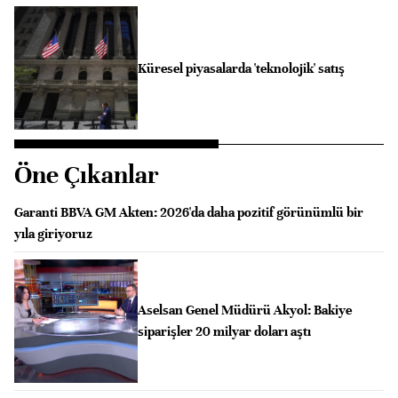
Küresel piyasalarda 'teknolojik' satış
Öne Çıkanlar
Garanti BBVA GM Akten: 2026'da daha pozitif görünümlü bir
yıla giriyoruz
Aselsan Genel Müdürü Akyol: Bakiye
siparişler 20 milyar doları aştı