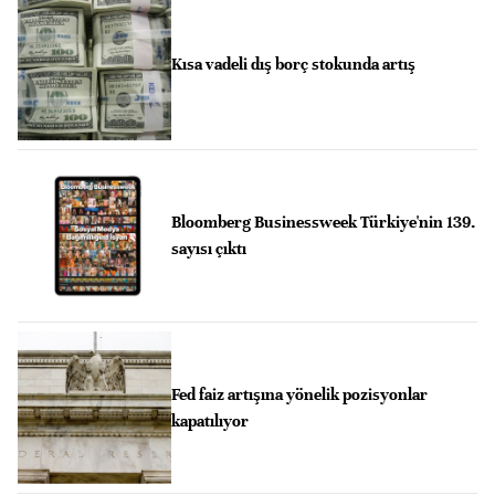
Kısa vadeli dış borç stokunda artış
Bloomberg Businessweek Türkiye'nin 139.
sayısı çıktı
Fed faiz artışına yönelik pozisyonlar
kapatılıyor