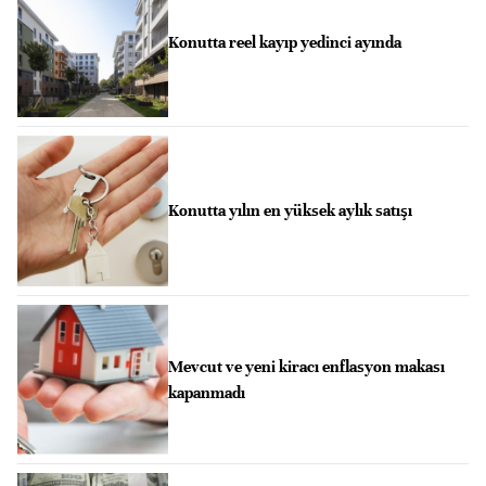
Konutta reel kayıp yedinci ayında
Konutta yılın en yüksek aylık satışı
Mevcut ve yeni kiracı enflasyon makası
kapanmadı