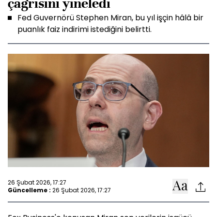
çağrısını yineledi
Fed Guvernörü Stephen Miran, bu yıl işçin hâlâ bir
puanlık faiz indirimi istediğini belirtti.
26 Şubat 2026, 17:27
Güncelleme :
26 Şubat 2026, 17:27