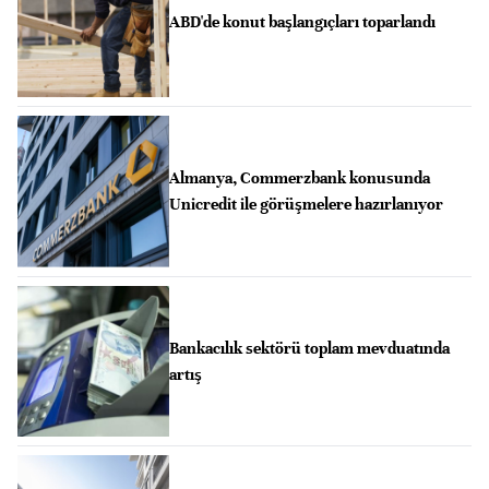
ABD'de konut başlangıçları toparlandı
Almanya, Commerzbank konusunda
Unicredit ile görüşmelere hazırlanıyor
Bankacılık sektörü toplam mevduatında
artış