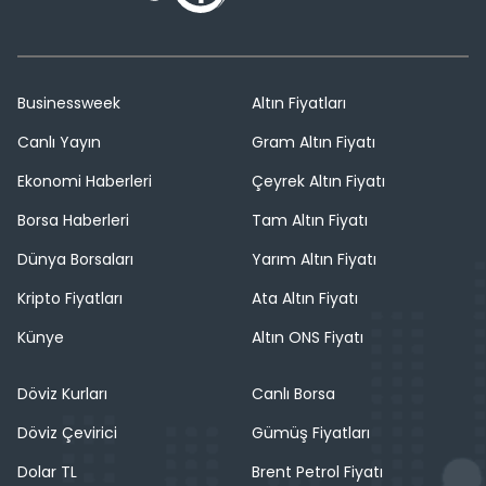
Businessweek
Altın Fiyatları
Canlı Yayın
Gram Altın Fiyatı
Ekonomi Haberleri
Çeyrek Altın Fiyatı
Borsa Haberleri
Tam Altın Fiyatı
Dünya Borsaları
Yarım Altın Fiyatı
Kripto Fiyatları
Ata Altın Fiyatı
Künye
Altın ONS Fiyatı
Döviz Kurları
Canlı Borsa
Döviz Çevirici
Gümüş Fiyatları
Dolar TL
Brent Petrol Fiyatı