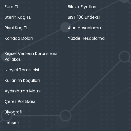
Euro TL
Bilezik Fiyatları
Sterin Kaç TL
BIST 100 Endeksi
Riyal Kaç TL
Altın Hesaplama
Kanada Doları
Yüzde Hesaplama
Kişisel Verilerin Korunması
Politikası
İzleyici Temsilcisi
Kullanım Koşulları
Aydınlatma Metni
Çerez Politikası
Biyografi
İletişim