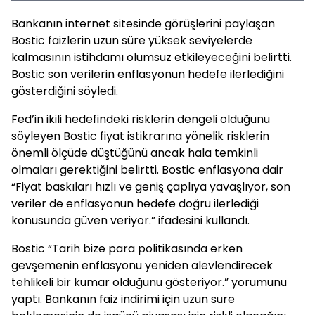
Bankanın internet sitesinde görüşlerini paylaşan
Bostic faizlerin uzun süre yüksek seviyelerde
kalmasının istihdamı olumsuz etkileyeceğini belirtti.
Bostic son verilerin enflasyonun hedefe ilerlediğini
gösterdiğini söyledi.
Fed’in ikili hedefindeki risklerin dengeli olduğunu
söyleyen Bostic fiyat istikrarına yönelik risklerin
önemli ölçüde düştüğünü ancak hala temkinli
olmaları gerektiğini belirtti. Bostic enflasyona dair
“Fiyat baskıları hızlı ve geniş çaplıya yavaşlıyor, son
veriler de enflasyonun hedefe doğru ilerlediği
konusunda güven veriyor.” ifadesini kullandı.
Bostic “Tarih bize para politikasında erken
gevşemenin enflasyonu yeniden alevlendirecek
tehlikeli bir kumar olduğunu gösteriyor.” yorumunu
yaptı. Bankanın faiz indirimi için uzun süre