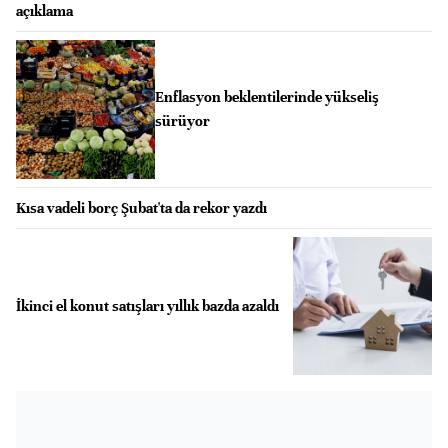
açıklama
Enflasyon beklentilerinde yükseliş
sürüyor
Kısa vadeli borç Şubat'ta da rekor yazdı
İkinci el konut satışları yıllık bazda azaldı