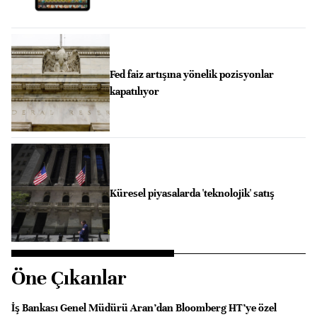
Fed faiz artışına yönelik pozisyonlar
kapatılıyor
Küresel piyasalarda 'teknolojik' satış
Öne Çıkanlar
İş Bankası Genel Müdürü Aran’dan Bloomberg HT’ye özel