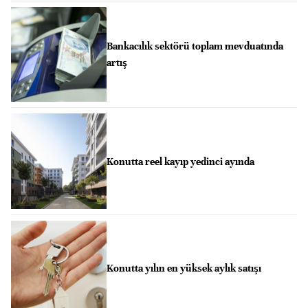
Bankacılık sektörü toplam mevduatında
artış
Konutta reel kayıp yedinci ayında
Konutta yılın en yüksek aylık satışı