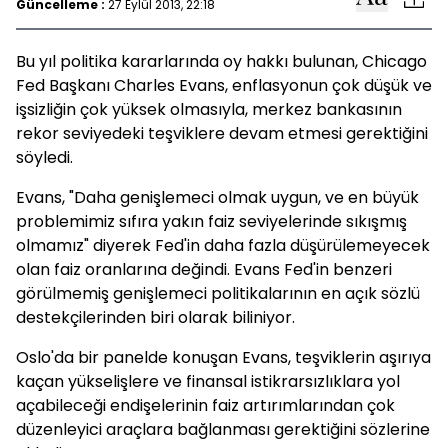
Güncelleme :
27 Eylül 2013, 22:18
Bu yıl politika kararlarında oy hakkı bulunan, Chicago
Fed Başkanı Charles Evans, enflasyonun çok düşük ve
işsizliğin çok yüksek olmasıyla, merkez bankasının
rekor seviyedeki teşviklere devam etmesi gerektiğini
söyledi.
Evans, "Daha genişlemeci olmak uygun, ve en büyük
problemimiz sıfıra yakın faiz seviyelerinde sıkışmış
olmamız" diyerek Fed'in daha fazla düşürülemeyecek
olan faiz oranlarına değindi. Evans Fed'in benzeri
görülmemiş genişlemeci politikalarının en açık sözlü
destekçilerinden biri olarak biliniyor.
Oslo'da bir panelde konuşan Evans, teşviklerin aşırıya
kaçan yükselişlere ve finansal istikrarsızlıklara yol
açabileceği endişelerinin faiz artırımlarından çok
düzenleyici araçlara bağlanması gerektiğini sözlerine