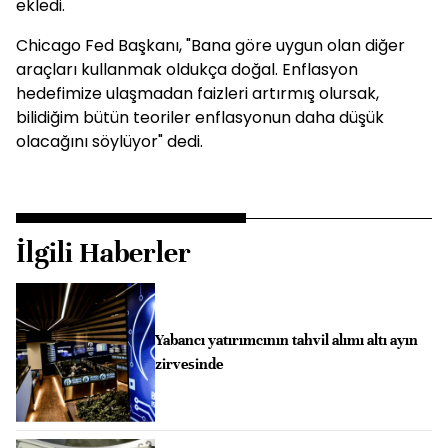
ekledi.
Chicago Fed Başkanı, "Bana göre uygun olan diğer
araçları kullanmak oldukça doğal. Enflasyon
hedefimize ulaşmadan faizleri artırmış olursak,
bilidiğim bütün teoriler enflasyonun daha düşük
olacağını söylüyor" dedi.
İlgili Haberler
Yabancı yatırımcının tahvil alımı altı ayın
zirvesinde