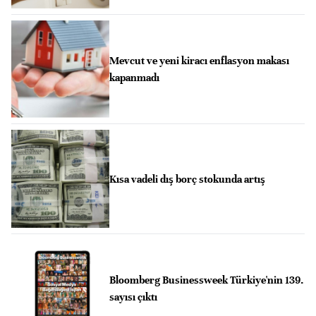
Mevcut ve yeni kiracı enflasyon makası
kapanmadı
Kısa vadeli dış borç stokunda artış
Bloomberg Businessweek Türkiye'nin 139.
sayısı çıktı