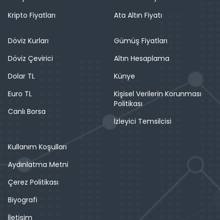
Kripto Fiyatları
Ata Altın Fiyatı
Döviz Kurları
Gümüş Fiyatları
Döviz Çevirici
Altın Hesaplama
Dolar TL
Künye
Euro TL
Kişisel Verilerin Korunması
Politikası
Canlı Borsa
İzleyici Temsilcisi
Kullanım Koşulları
Aydınlatma Metni
Çerez Politikası
Biyografi
İletişim