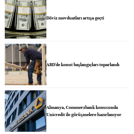
Döviz mevduatları artışa geçti
ABD'de konut başlangıçları toparlandı
Almanya, Commerzbank konusunda
Unicredit ile görüşmelere hazırlanıyor