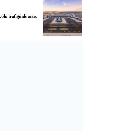
olu trafiğinde artış