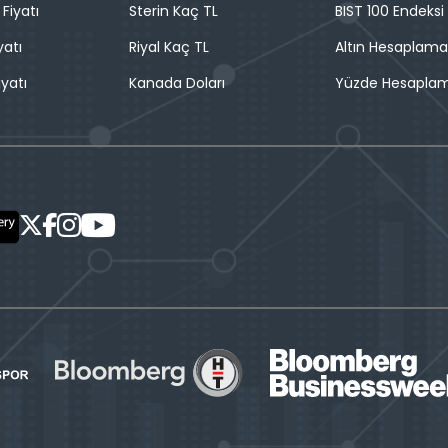
 Fiyatı
Sterin Kaç TL
BIST 100 Endeksi
yatı
Riyal Kaç TL
Altın Hesaplama
iyatı
Kanada Doları
Yüzde Hesapla