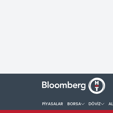
PİYASALAR
BORSA
DÖVİZ
AL