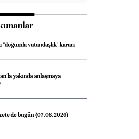
kunanlar
 "doğumla vatandaşlık" kararı
an'la yakında anlaşmaya
z
zete'de bugün (07.08.2026)