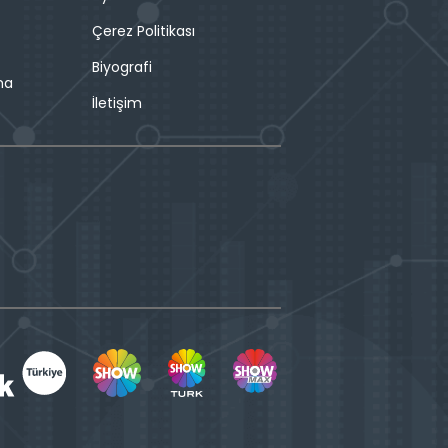
Çerez Politikası
Biyografi
ma
İletişim