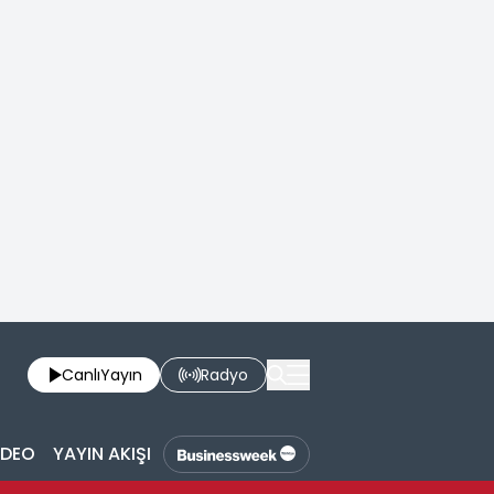
Canlı
Yayın
Radyo
İDEO
YAYIN AKIŞI