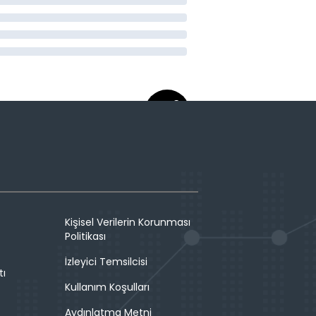
Kişisel Verilerin Korunması
Politikası
İzleyici Temsilcisi
tı
Kullanım Koşulları
Aydınlatma Metni