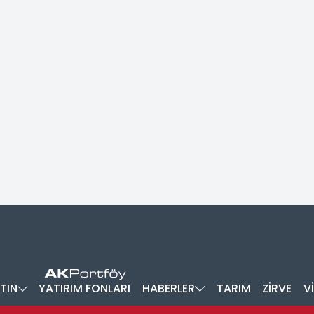
TIN
YATIRIM FONLARI
HABERLER
TARIM
ZİRVE
V