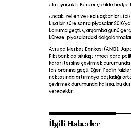
olmayacaktı. Benzer şekilde hedge fo
Ancak, Yellen ve Fed Başkanları, fai
kısa bir süre sonra piyasalar 2016'ya 
konuma geçti. Çarşamba günü gerçek
küresel piyasalardaki dalgalanmaları d
Avrupa Merkez Bankası (AMB), Japo
Riksbank da sıkılaştırmacı para poli
kararı tersine çevirmek durumunda 
faiz oranına geçti. Eğer, Fed'in fai
noktasında artırmaya başladığı ortay
çevirmek durumunda kalırsa, bu duru
verecektir.
İlgili Haberler