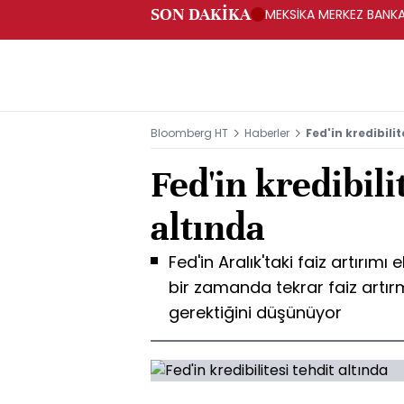
SON DAKİKA
MEKSİKA MERKEZ BANKAS
Bloomberg HT
Haberler
Fed'in kredibilit
Fed'in kredibili
altında
Fed'in Aralık'taki faiz artırımı e
bir zamanda tekrar faiz artır
gerektiğini düşünüyor