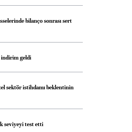
sselerinde bilanço sonrası sert
indirim geldi
el sektör istihdamı beklentinin
ik seviyeyi test etti