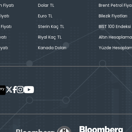
n Fiyatı
Dolar TL
Brent Petrol Fiya
iyatı
Euro TL
Bilezik Fiyatları
 Fiyatı
Sterin Kaç TL
BIST 100 Endeksi
yatı
Riyal Kaç TL
Altın Hesaplama
iyatı
Kanada Doları
Yüzde Hesapla