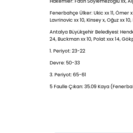
Hakemler: Fatih Söylemezoğlu xx, A
Fenerbahçe Ülker: Ukic xx 11, Ömer xx
Lavrinovic xx 10, Kinsey x, Oğuz xx 10, 
Antalya Büyükşehir Belediyesi: Hende
24, Buckman xx 10, Polat xxx 14, Gökp
1. Periyot: 23-22
Devre: 50-33
3. Periyot: 65-61
5 Faulle Çıkan: 35.09 Kaya (Fenerba