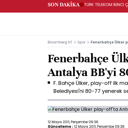
SON DAKİKA
TÜRK TELEKOM İKİNCİ Ç
Bloomberg HT
Spor
Fenerbahçe Ülker p
Fenerbahçe Ülke
Antalya BB'yi 8
F. Bahçe Ülker, play-off ilk 
Belediyesi'ni 80-77 yenerek s
12 Mayıs 2011, Perşembe 09:36
Güncelleme :
12 Mayıs 2011, Perşembe 09:36