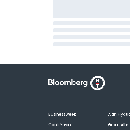
Businessweek
Altın Fiyatla
Canlı Yayın
Gram Altın 