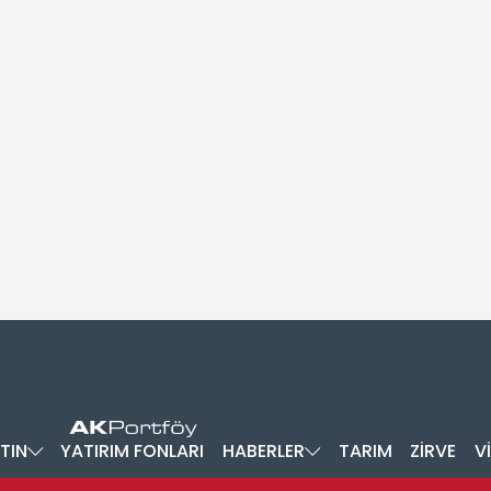
TIN
YATIRIM FONLARI
HABERLER
TARIM
ZİRVE
V