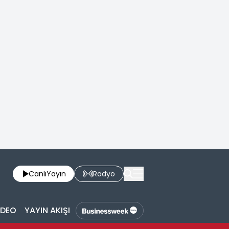
Canlı
Yayın
Radyo
İDEO
YAYIN AKIŞI