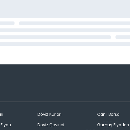
rı
Döviz Kurları
Canlı Borsa
Fiyatı
Döviz Çevirici
Gümüş Fiyatları