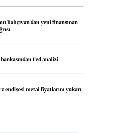
nı Bahçıvan'dan yeni finansman
ğrısı
z bankasından Fed analizi
z endişesi metal fiyatlarını yukarı