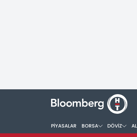
PİYASALAR
BORSA
DÖVİZ
AL