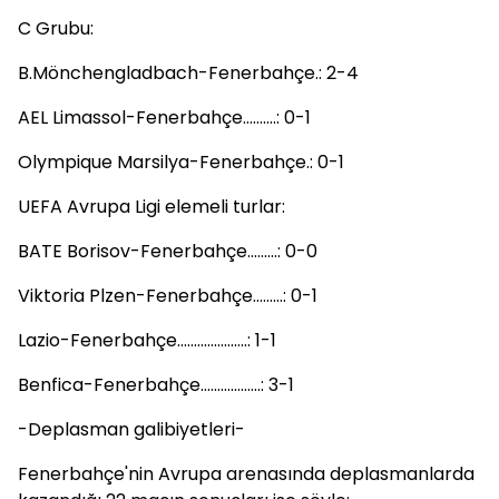
C Grubu:
B.Mönchengladbach-Fenerbahçe.: 2-4
AEL Limassol-Fenerbahçe..........: 0-1
Olympique Marsilya-Fenerbahçe.: 0-1
UEFA Avrupa Ligi elemeli turlar:
BATE Borisov-Fenerbahçe.........: 0-0
Viktoria Plzen-Fenerbahçe.........: 0-1
Lazio-Fenerbahçe.....................: 1-1
Benfica-Fenerbahçe..................: 3-1
-Deplasman galibiyetleri-
Fenerbahçe'nin Avrupa arenasında deplasmanlarda