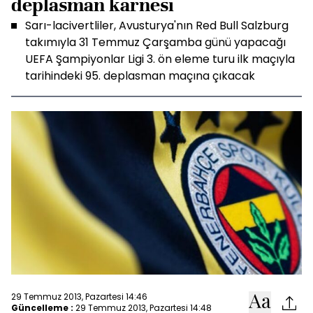
deplasman karnesi
Sarı-lacivertliler, Avusturya'nın Red Bull Salzburg
takımıyla 31 Temmuz Çarşamba günü yapacağı
UEFA Şampiyonlar Ligi 3. ön eleme turu ilk maçıyla
tarihindeki 95. deplasman maçına çıkacak
29 Temmuz 2013, Pazartesi 14:46
Güncelleme :
29 Temmuz 2013, Pazartesi 14:48