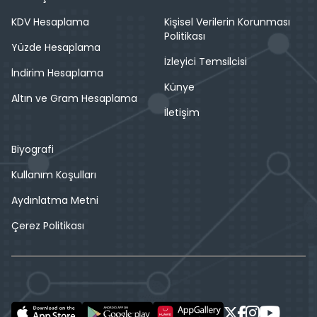
KDV Hesaplama
Kişisel Verilerin Korunması
Politikası
Yüzde Hesaplama
İzleyici Temsilcisi
İndirim Hesaplama
Künye
Altın ve Gram Hesaplama
İletişim
Biyografi
Kullanım Koşulları
Aydınlatma Metni
Çerez Politikası