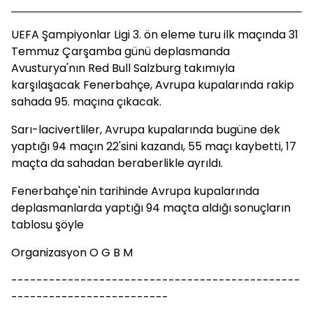
UEFA Şampiyonlar Ligi 3. ön eleme turu ilk maçında 31
Temmuz Çarşamba günü deplasmanda
Avusturya'nın Red Bull Salzburg takımıyla
karşılaşacak Fenerbahçe, Avrupa kupalarında rakip
sahada 95. maçına çıkacak.
Sarı-lacivertliler, Avrupa kupalarında bugüne dek
yaptığı 94 maçın 22'sini kazandı, 55 maçı kaybetti, 17
maçta da sahadan beraberlikle ayrıldı.
Fenerbahçe'nin tarihinde Avrupa kupalarında
deplasmanlarda yaptığı 94 maçta aldığı sonuçların
tablosu şöyle
Organizasyon O G B M
----------------------------------------------
-------------------------