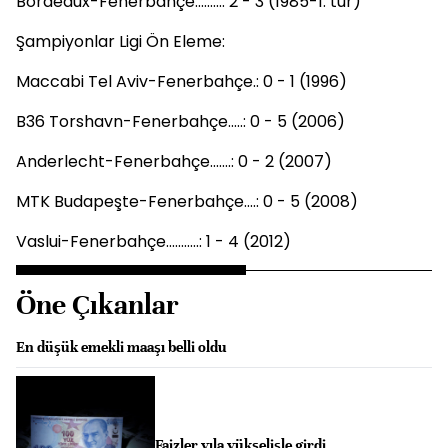
Bordeaux-Fenerbahçe.........: 2 - 3 (1985-1. tur)
Şampiyonlar Ligi Ön Eleme:
Maccabi Tel Aviv-Fenerbahçe.: 0 - 1 (1996)
B36 Torshavn-Fenerbahçe.....: 0 - 5 (2006)
Anderlecht-Fenerbahçe.......: 0 - 2 (2007)
MTK Budapeşte-Fenerbahçe....: 0 - 5 (2008)
Vaslui-Fenerbahçe...........: 1 - 4 (2012)
Öne Çıkanlar
En düşük emekli maaşı belli oldu
Faizler yıla yükselişle girdi