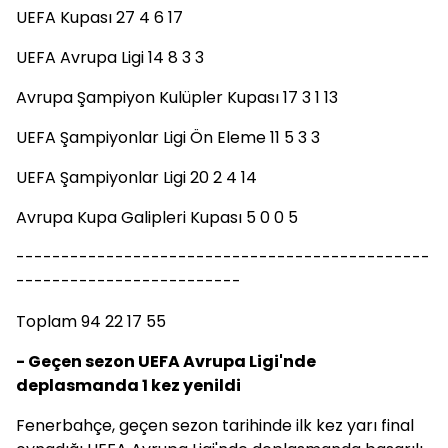
UEFA Kupası 27 4 6 17
UEFA Avrupa Ligi 14 8 3 3
Avrupa Şampiyon Kulüpler Kupası 17 3 1 13
UEFA Şampiyonlar Ligi Ön Eleme 11 5 3 3
UEFA Şampiyonlar Ligi 20 2 4 14
Avrupa Kupa Galipleri Kupası 5 0 0 5
----------------------------------------------
-------------------------
Toplam 94 22 17 55
- Geçen sezon UEFA Avrupa Ligi'nde
deplasmanda 1 kez yenildi
Fenerbahçe, geçen sezon tarihinde ilk kez yarı final