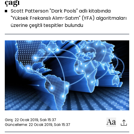
çağı
Scott Patterson "Dark Pools" adlı kitabında
"Yüksek Frekanslı Alım-Satım" (YFA) algoritmaları
üzerine çeşitli tespitler bulundu
Giriş: 22 Ocak 2019, Salı 15:37
Güncelleme: 22 Ocak 2019, Salı 15:37