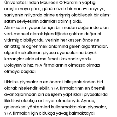
Üniversitesi’nden Maureen O’Hara’nın yaptığı
araştırmaya göre, günümüzde bir nano-saniyeye,
saniyenin milyarda birine erişmiş olabilecek bir alım-
satım seviyesinin adımları atılmış oldu.
Alım-satım yapanlar için bir maden değerinde olan
veri, manuel olarak işlendiğinde çoktan değerini
yitirmiş olabiliyordu. Verinin herkesten önce ne
anlattığını öğrenmek anlamına gelen algoritmalar,
algoritmakullanan piyasa oyuncularına büyük
kazançlar elde etme fırsatı kazandırıyordu.
Dolayısıyla hız, YFA firmalarının olmazsa olmazı
olmaya başladı.
Likidite, piyasaların en önemli bileşenlerinden biri
olarak nitelendirilebilir. YFA firmalarının en önemli
avantajlarından biri de işlem yaptıkları piyasalarda
likiditeyi oldukça artırıyor olmalarıydı. Ayrıca,
geleneksel yöntemleri kullanmakta olan piyasalar,
YFA firmaları için oldukça yavaş kalmaktaydı.