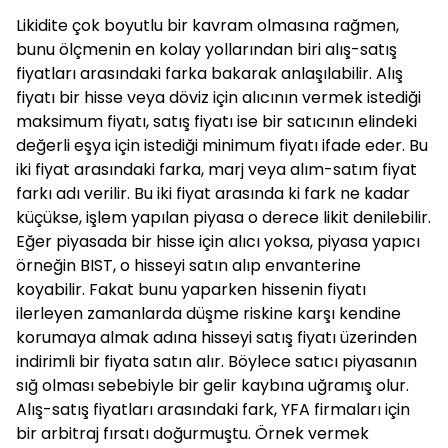
Likidite çok boyutlu bir kavram olmasına rağmen,
bunu ölçmenin en kolay yollarından biri alış-satış
fiyatları arasındaki farka bakarak anlaşılabilir. Alış
fiyatı bir hisse veya döviz için alıcının vermek istediği
maksimum fiyatı, satış fiyatı ise bir satıcının elindeki
değerli eşya için istediği minimum fiyatı ifade eder. Bu
iki fiyat arasındaki farka, marj veya alım-satım fiyat
farkı adı verilir. Bu iki fiyat arasında ki fark ne kadar
küçükse, işlem yapılan piyasa o derece likit denilebilir.
Eğer piyasada bir hisse için alıcı yoksa, piyasa yapıcı
örneğin BIST, o hisseyi satın alıp envanterine
koyabilir. Fakat bunu yaparken hissenin fiyatı
ilerleyen zamanlarda düşme riskine karşı kendine
korumaya almak adına hisseyi satış fiyatı üzerinden
indirimli bir fiyata satın alır. Böylece satıcı piyasanın
sığ olması sebebiyle bir gelir kaybına uğramış olur.
Alış-satış fiyatları arasındaki fark, YFA firmaları için
bir arbitraj fırsatı doğurmuştu. Örnek vermek