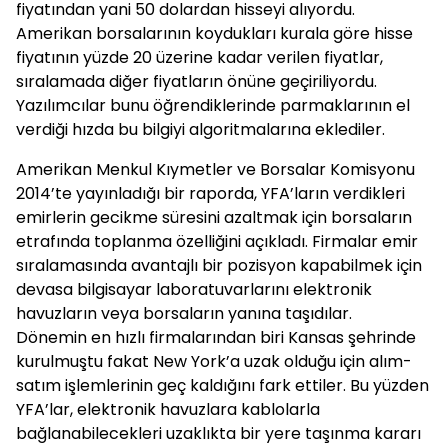
fiyatından yani 50 dolardan hisseyi alıyordu.
Amerikan borsalarının koydukları kurala göre hisse
fiyatının yüzde 20 üzerine kadar verilen fiyatlar,
sıralamada diğer fiyatların önüne geçiriliyordu.
Yazılımcılar bunu öğrendiklerinde parmaklarının el
verdiği hızda bu bilgiyi algoritmalarına eklediler.
Amerikan Menkul Kıymetler ve Borsalar Komisyonu
2014’te yayınladığı bir raporda, YFA’ların verdikleri
emirlerin gecikme süresini azaltmak için borsaların
etrafında toplanma özelliğini açıkladı. Firmalar emir
sıralamasında avantajlı bir pozisyon kapabilmek için
devasa bilgisayar laboratuvarlarını elektronik
havuzların veya borsaların yanına taşıdılar.
Dönemin en hızlı firmalarından biri Kansas şehrinde
kurulmuştu fakat New York’a uzak olduğu için alım-
satım işlemlerinin geç kaldığını fark ettiler. Bu yüzden
YFA’lar, elektronik havuzlara kablolarla
bağlanabilecekleri uzaklıkta bir yere taşınma kararı