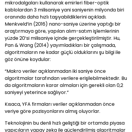
mikrodalgaları kullanarak emirleri fiber-optik
kablolardan 3 milisaniye yani saniyenin milyonda biri
oranında daha hızlı taşıyabildiklerini açıkladı.
Menkveld’in (2016) nano-saniye üzerine yaptığı bir
araştırmaya göre, yapılan alım-satım işlemlerinin
yüzde 20’si milisaniye içinde gerçekleştirilmiştir. Hu,
Pan & Wang (2014) yayımladıkları bir çalışmada,
algoritmaların ne kadar güçlü olduklarını şu bilgi ile
göz önüne koydular:
“Makro veriler açıklanmadan iki saniye önce
algoritmalar tarafından verilere erişilebilmektedir. Bu
da algoritmaların karar almaları için gerekli olan 0,2
saniyeyi yeterince sağlıyor.”
Kısaca, YFA firmaları veriler açıklanmadan önce
veriye göre pozisyonlarını almış oluyorlar.
Teknolojinin bu denli hızlı geliştiği bir ortamda piyasa
yapıcıların yapay zeka ile güçlendirilmiş algoritmalar