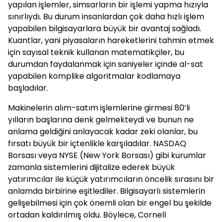
yapılan işlemler, simsarların bir işlemi yapma hızıyla
sınırlıydı. Bu durum insanlardan çok daha hızlı işlem
yapabilen bilgisayarlara büyük bir avantaj sağladı.
Kuantlar, yani piyasaların hareketlerini tahmin etmek
için sayısal teknik kullanan matematikçiler, bu
durumdan faydalanmak için saniyeler içinde al-sat
yapabilen komplike algoritmalar kodlamaya
başladılar.
Makinelerin alım-satım işlemlerine girmesi 80’li
yılların başlarına denk gelmekteydi ve bunun ne
anlama geldiğini anlayacak kadar zeki olanlar, bu
fırsatı büyük bir içtenlikle karşıladılar. NASDAQ
Borsası veya NYSE (New York Borsası) gibi kurumlar
zamanla sistemlerini dijitalize ederek büyük
yatırımcılar ile küçük yatırımcıların öncelik sırasını bir
anlamda birbirine eşitlediler. Bilgisayarlı sistemlerin
gelişebilmesi için çok önemli olan bir engel bu şekilde
ortadan kaldırılmış oldu. Böylece, Cornell