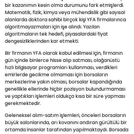
bir kazanımın kesin olma durumunu fark etmişlerdi.
Matematik, fizik, kimya veya mühendislik gibi sayısal
alanlarda doktora sahibi birçok kişi YFA firmalarınca
algoritmayazmaları için işe alındı. Yazılan
algoritmaların tek hedefi, piyasalardaki fiyat
dengesizliklerinden kar etmekti.
Bir firmanın YFA olarak kabul edilmesi için, firmanın
gün içinde binlerce hisse alıp satması, olağanüstü
hızlı bilgisayar programları kullanması, verdikleri
emirlerde gecikme olmaması için borsaların
merkezlerine yakın olması, borsalar kapandığında
genellikle ellerinde hiçbir pozisyon bulundurmaması
ve yaptıkları işlemleri oldukça kısa bir süre yapması
gerekmektedir.
Geleneksel alım-satım işlemleri, önceleri borsaların
büyük salonlarında, arı kovanını andıran gürültülü bir
ortamda insanlar tarafından yapılmaktaydı. Borsada