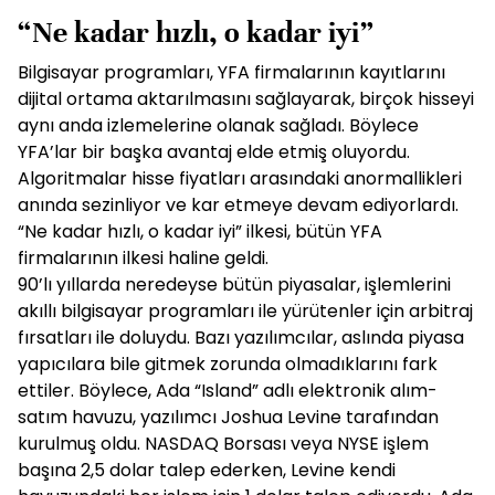
“Ne kadar hızlı, o kadar iyi”
Bilgisayar programları, YFA firmalarının kayıtlarını
dijital ortama aktarılmasını sağlayarak, birçok hisseyi
aynı anda izlemelerine olanak sağladı. Böylece
YFA’lar bir başka avantaj elde etmiş oluyordu.
Algoritmalar hisse fiyatları arasındaki anormallikleri
anında sezinliyor ve kar etmeye devam ediyorlardı.
“Ne kadar hızlı, o kadar iyi” ilkesi, bütün YFA
firmalarının ilkesi haline geldi.
90’lı yıllarda neredeyse bütün piyasalar, işlemlerini
akıllı bilgisayar programları ile yürütenler için arbitraj
fırsatları ile doluydu. Bazı yazılımcılar, aslında piyasa
yapıcılara bile gitmek zorunda olmadıklarını fark
ettiler. Böylece, Ada “Island” adlı elektronik alım-
satım havuzu, yazılımcı Joshua Levine tarafından
kurulmuş oldu. NASDAQ Borsası veya NYSE işlem
başına 2,5 dolar talep ederken, Levine kendi