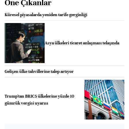
Öne Çıkanlar
Küresel piyasalarda yeniden tarife gerginliği
Asya ülkeleri ticaret anlaşması telaşında
Gelişen ülke tahvillerine talep artıyor
Trump'tan BRICS ülkelerine yüzde 10
gümrük vergisi uyarısı