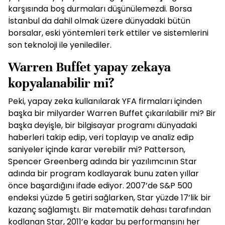
karşısında boş durmaları düşünülemezdi. Borsa
İstanbul da dahil olmak üzere dünyadaki bütün
borsalar, eski yöntemleri terk ettiler ve sistemlerini
son teknoloji ile yenilediler.
Warren Buffet yapay zekaya
kopyalanabilir mi?
Peki, yapay zeka kullanılarak YFA firmaları içinden
başka bir milyarder Warren Buffet çıkarılabilir mi? Bir
başka deyişle, bir bilgisayar programı dünyadaki
haberleri takip edip, veri toplayıp ve analiz edip
saniyeler içinde karar verebilir mi? Patterson,
Spencer Greenberg adında bir yazılımcının Star
adında bir program kodlayarak bunu zaten yıllar
önce başardığını ifade ediyor. 2007’de S&P 500
endeksi yüzde 5 getiri sağlarken, Star yüzde 17’lik bir
kazanç sağlamıştı. Bir matematik dehası tarafından
kodlanan Star, 2011’e kadar bu performansını her