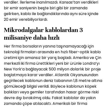
verdiler. İlerleme inanılmazdı. Kansas’tan verdikleri
bir emir saniyenin beşte biri gibi bir zamanda
gelirken, kablo ile bağlandıklarında aynı süre içinde
20 emir verebiliyorlardı.
Mikrodalgalar kablolardan 3
milisaniye daha hızlı
Her firma borsaların yanına taşınamayacağı için
teknoloji firmaları arasında en hızlı fiber-optik kablo
üretimi için amansız bir yarış başladı. Amerika ve Çin
merkezli iki firma ürettikleri yeni bir ürünle Londra’yı
New York’a bağlayacak 500 milyon dolarlık bir proje
başlatmaya karar verdiler. Atlantik Okyanusundan
geçirilecek kablonun deniz tabanının 1,8 metre altına
gömüleceği bilgisi verildi. Böylece kablonun köpek
balıkları veya gemiler tarafından hasar görme riski
devre dışı bırakılmış oldu. Fakat kablolar da yakın
zamanda çöpe atılacaktı. Amerikalı bir firma