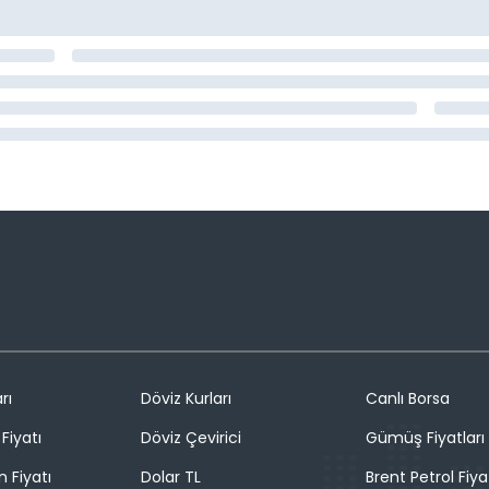
rı
Döviz Kurları
Canlı Borsa
Fiyatı
Döviz Çevirici
Gümüş Fiyatları
n Fiyatı
Dolar TL
Brent Petrol Fiya