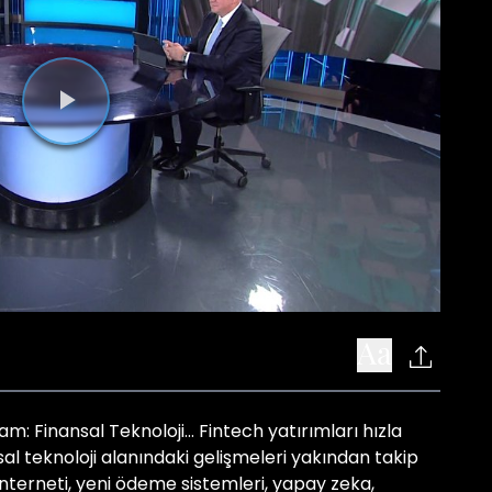
Videoyu
Oynat
am: Finansal Teknoloji... Fintech yatırımları hızla
l teknoloji alanındaki gelişmeleri yakından takip
interneti, yeni ödeme sistemleri, yapay zeka,