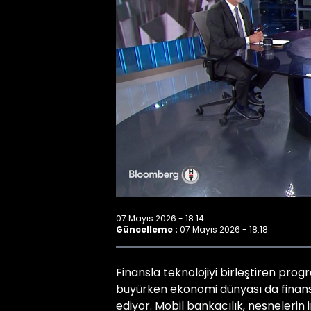
07 Mayıs 2026 - 18:14
Güncelleme :
07 Mayıs 2026 - 18:18
Finansla teknolojiyi birleştiren progr
büyürken ekonomi dünyası da finansa
ediyor. Mobil bankacılık, nesnelerin 