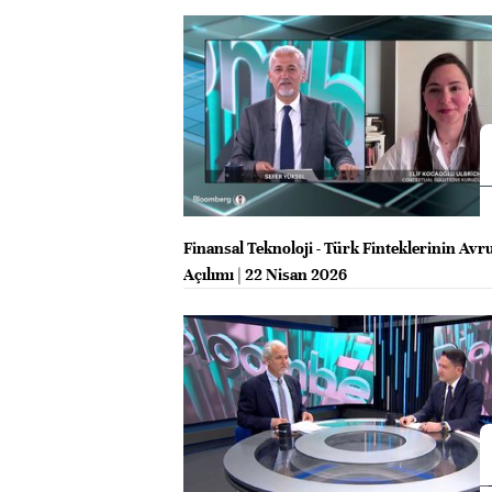
2026
Finansal Teknoloji - Türk Finteklerinin Avr
Açılımı | 22 Nisan 2026