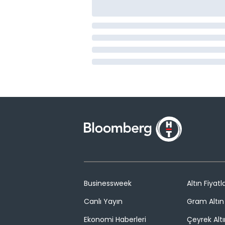
Businessweek
Altın Fiyatla
Canlı Yayın
Gram Altın 
Ekonomi Haberleri
Çeyrek Altı