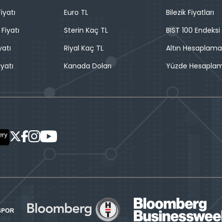
iyatı
Euro TL
Bilezik Fiyatları
 Fiyatı
Sterin Kaç TL
BIST 100 Endeksi
yatı
Riyal Kaç TL
Altın Hesaplama
iyatı
Kanada Doları
Yüzde Hesapla