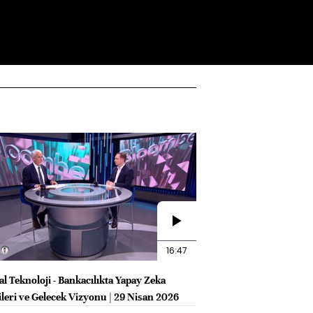
16:47
l Teknoloji - Bankacılıkta Yapay Zeka
ileri ve Gelecek Vizyonu | 29 Nisan 2026