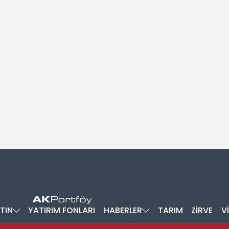
TIN
YATIRIM FONLARI
HABERLER
TARIM
ZİRVE
V