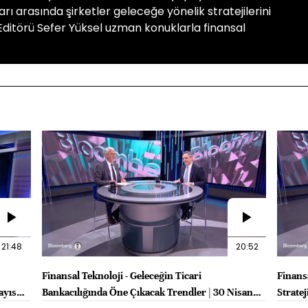
ı arasında şirketler geleceğe yönelik stratejilerini
ditörü Sefer Yüksel uzman konuklarla finansal
21:48
20:52
Finansal Teknoloji - Geleceğin Ticari
Finansa
ayıs
Bankacılığında Öne Çıkacak Trendler | 30 Nisan
Stratej