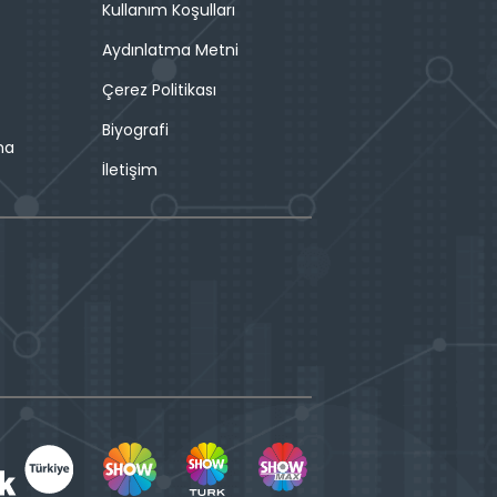
Kullanım Koşulları
Aydınlatma Metni
Çerez Politikası
Biyografi
ma
İletişim