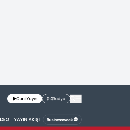
Canlı
Yayın
Radyo
İDEO
YAYIN AKIŞI