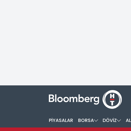
PİYASALAR
BORSA
DÖVİZ
AL