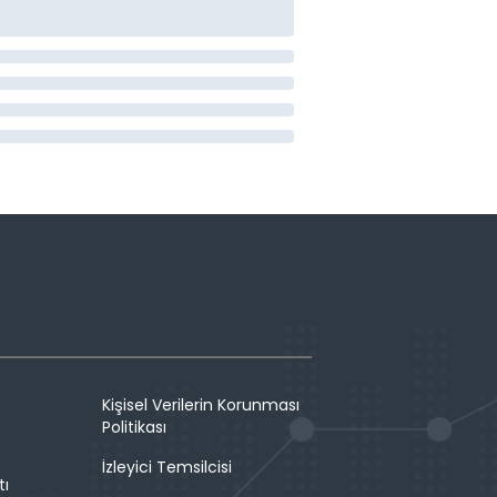
Kişisel Verilerin Korunması
Politikası
İzleyici Temsilcisi
tı