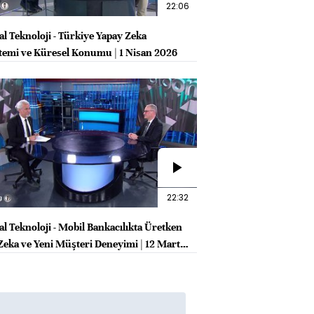
22:06
al Teknoloji - Türkiye Yapay Zeka
temi ve Küresel Konumu | 1 Nisan 2026
22:32
al Teknoloji - Mobil Bankacılıkta Üretken
Zeka ve Yeni Müşteri Deneyimi | 12 Mart